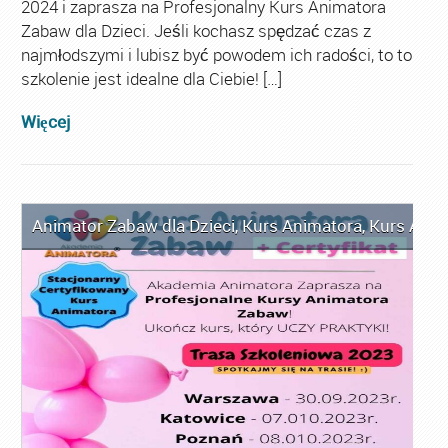
2024 i zaprasza na Profesjonalny Kurs Animatora
Zabaw dla Dzieci. Jeśli kochasz spędzać czas z
najmłodszymi i lubisz być powodem ich radości, to to
szkolenie jest idealne dla Ciebie! […]
Więcej
Animator Zabaw dla Dzieci
,
Kurs Animatora
,
Kurs Anim