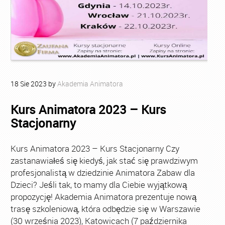
18
Sie
2023
by
Akademia Animatora
Kurs Animatora 2023 – Kurs
Stacjonarny
Kurs Animatora 2023 – Kurs Stacjonarny Czy
zastanawiałeś się kiedyś, jak stać się prawdziwym
profesjonalistą w dziedzinie Animatora Zabaw dla
Dzieci? Jeśli tak, to mamy dla Ciebie wyjątkową
propozycję! Akademia Animatora prezentuje nową
trasę szkoleniową, która odbędzie się w Warszawie
(30 września 2023), Katowicach (7 października