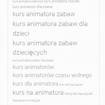
kurs animatora Poznań
kurs animatora katowice
kurs animatora Warszawa
kurs animatora zabaw
kurs animatora zabaw dla
dzieci
kurs animatora zabaw
dziecięcych
kurs animatora zabaw Warszawa
kurs animatorów
kurs animatorów czasu wolnego
kurs dla animatora
Kurs dla Nauczycieli
kurs na animatora
Kursy dla Nauczycieli
Szkolenie Animacyjne