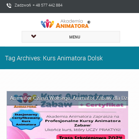
Zadzwoń + 48 577 442 884
MENU
Tag Archives: Kurs Animatora Dolsk
Animator Czasu Wolnego
,
Animator Zabaw dla Dzieci
,