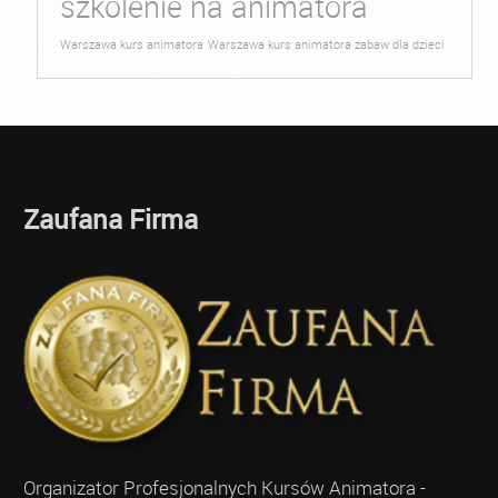
szkolenie na animatora
Warszawa kurs animatora
Warszawa kurs animatora zabaw dla dzieci
Zaufana Firma
Organizator Profesjonalnych Kursów Animatora -