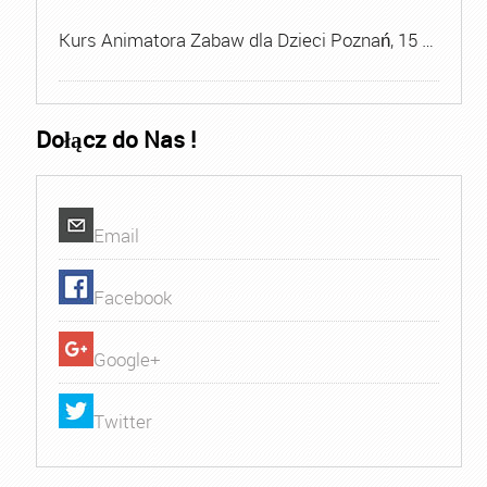
Kurs Animatora Zabaw dla Dzieci Poznań, 15 …
Dołącz do Nas !
Email
Facebook
Google+
Twitter