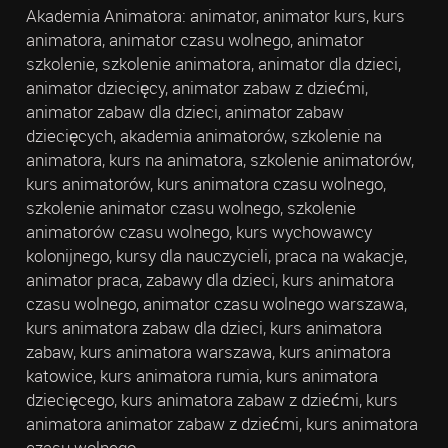
Akademia Animatora: animator, animator kurs, kurs
animatora, animator czasu wolnego, animator
szkolenie, szkolenie animatora, animator dla dzieci,
animator dziecięcy, animator zabaw z dziećmi,
animator zabaw dla dzieci, animator zabaw
dziecięcych, akademia animatorów, szkolenie na
animatora, kurs na animatora, szkolenie animatorów,
kurs animatorów, kurs animatora czasu wolnego,
szkolenie animator czasu wolnego, szkolenie
animatorów czasu wolnego, kurs wychowawcy
kolonijnego, kursy dla nauczycieli, praca na wakacje,
animator praca, zabawy dla dzieci, kurs animatora
czasu wolnego, animator czasu wolnego warszawa,
kurs animatora zabaw dla dzieci, kurs animatora
zabaw, kurs animatora warszawa, kurs animatora
katowice, kurs animatora rumia, kurs animatora
dziecięcego, kurs animatora zabaw z dziećmi, kurs
animatora animator zabaw z dziećmi, kurs animatora
czasu wolnego