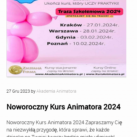
27
Gru
2023
by
Akademia Animatora
Noworoczny Kurs Animatora 2024
Noworoczny Kurs Animatora 2024 Zapraszamy Cię
na niezwykłą przygodę, która sprawi, że każde
dziecko na Twojej twarzy będzie miało uśmiech!