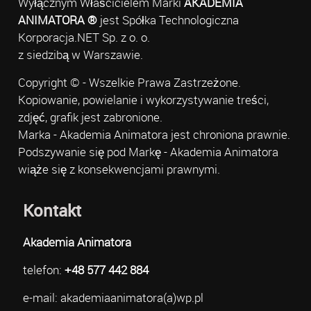
Wyłącznym Właścicielem Marki
AKADEMIA
ANIMATORA ®
jest Spółka Technologiczna
Korporacja.NET Sp. z o. o.
z siedzibą w Warszawie.
Copyright © - Wszelkie Prawa Zastrzeżone.
Kopiowanie, powielanie i wykorzystywanie treści,
zdjęć, grafik jest zabronione.
Marka - Akademia Animatora jest chroniona prawnie.
Podszywanie się pod Markę - Akademia Animatora
wiąże się z konsekwencjami prawnymi.
Kontakt
Akademia Animatora
telefon:
+48 577 442 884
e-mail: akademiaanimatora(a)wp.pl