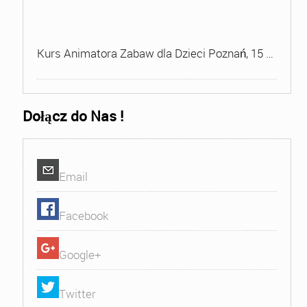
Kurs Animatora Zabaw dla Dzieci Poznań, 15 …
Dołącz do Nas !
Email
Facebook
Google+
Twitter