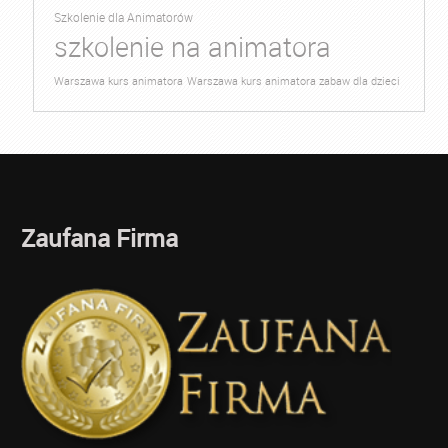
Szkolenie dla Animatorów
szkolenie na animatora
Warszawa kurs animatora
Warszawa kurs animatora zabaw dla dzieci
Zaufana Firma