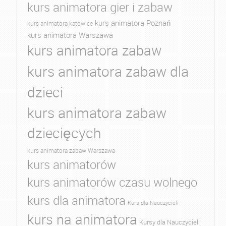
kurs animatora gier i zabaw
kurs animatora Poznań
kurs animatora katowice
kurs animatora Warszawa
kurs animatora zabaw
kurs animatora zabaw dla
dzieci
kurs animatora zabaw
dziecięcych
kurs animatora zabaw Warszawa
kurs animatorów
kurs animatorów czasu wolnego
kurs dla animatora
Kurs dla Nauczycieli
kurs na animatora
Kursy dla Nauczycieli