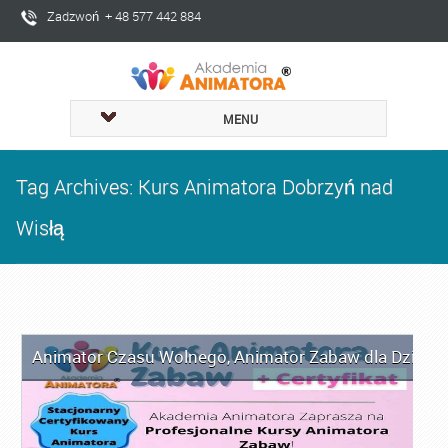
Zadzwoń + 48 577 442 884
MENU
Tag Archives: Kurs Animatora Dobrzyń nad
Wisłą
Animator Czasu Wolnego
,
Animator Zabaw dla Dzieci
,