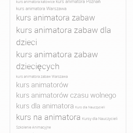
kurs animatora Poznań
kurs animatora katowice
kurs animatora Warszawa
kurs animatora zabaw
kurs animatora zabaw dla
dzieci
kurs animatora zabaw
dziecięcych
kurs animatora zabaw Warszawa
kurs animatorów
kurs animatorów czasu wolnego
kurs dla animatora
Kurs dla Nauczycieli
kurs na animatora
Kursy dla Nauczycieli
Szkolenie Animacyjne