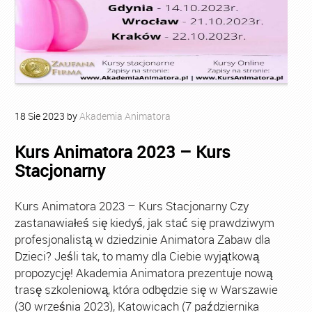
18
Sie
2023
by
Akademia Animatora
Kurs Animatora 2023 – Kurs
Stacjonarny
Kurs Animatora 2023 – Kurs Stacjonarny Czy
zastanawiałeś się kiedyś, jak stać się prawdziwym
profesjonalistą w dziedzinie Animatora Zabaw dla
Dzieci? Jeśli tak, to mamy dla Ciebie wyjątkową
propozycję! Akademia Animatora prezentuje nową
trasę szkoleniową, która odbędzie się w Warszawie
(30 września 2023), Katowicach (7 października