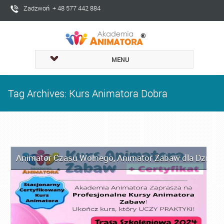
Zadzwoń + 48 577 442 884
MENU
Tag Archives: Kurs Animatora Dobra
Animator Czasu Wolnego
,
Animator Zabaw dla Dzieci
,