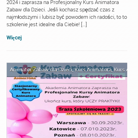
2024 i zaprasza na Profesjonalny Kurs Animatora
Zabaw dla Dzieci. Jeśli kochasz spędzać czas z
najmłodszymi i lubisz być powodem ich radości, to to
szkolenie jest idealne dla Ciebie! […]
Więcej
Animator Zabaw dla Dzieci
,
Kurs Animatora
,
Kurs Anim