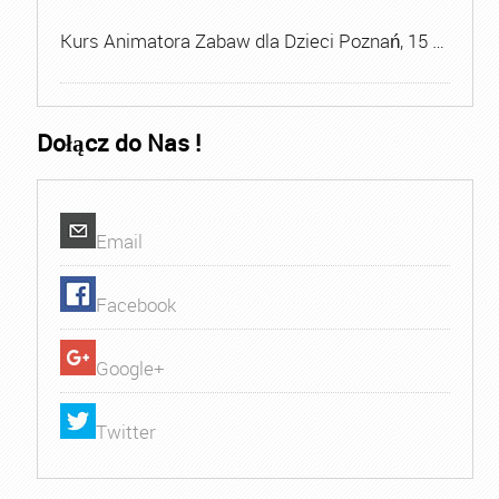
Kurs Animatora Zabaw dla Dzieci Poznań, 15 …
Dołącz do Nas !
Email
Facebook
Google+
Twitter