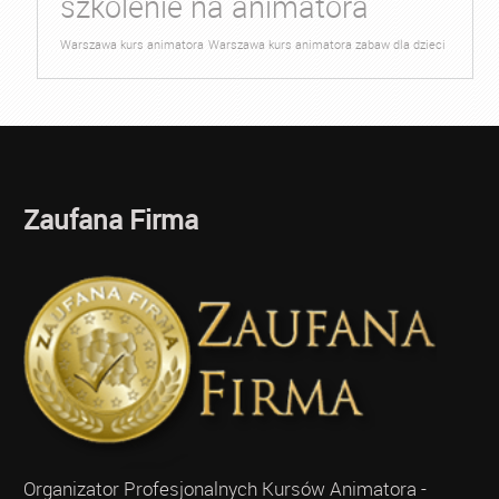
szkolenie na animatora
Warszawa kurs animatora
Warszawa kurs animatora zabaw dla dzieci
Zaufana Firma
Organizator Profesjonalnych Kursów Animatora -