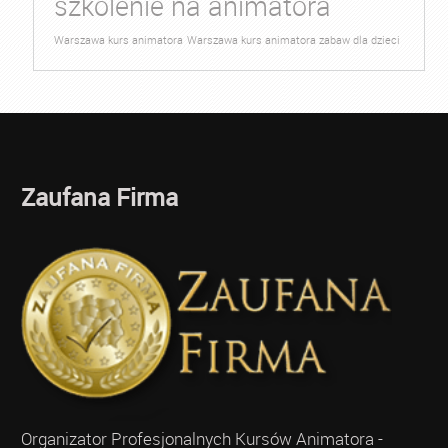
szkolenie na animatora
Warszawa kurs animatora
Warszawa kurs animatora zabaw dla dzieci
Zaufana Firma
Organizator Profesjonalnych Kursów Animatora -