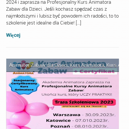
2024 i zaprasza na Profesjonalny Kurs Animatora
Zabaw dla Dzieci. Jeśli kochasz spędzać czas z
najmłodszymi i lubisz być powodem ich radości, to to
szkolenie jest idealne dla Ciebie! […]
Więcej
Animator Zabaw dla Dzieci
,
Kurs Animatora
,
Kurs Anim