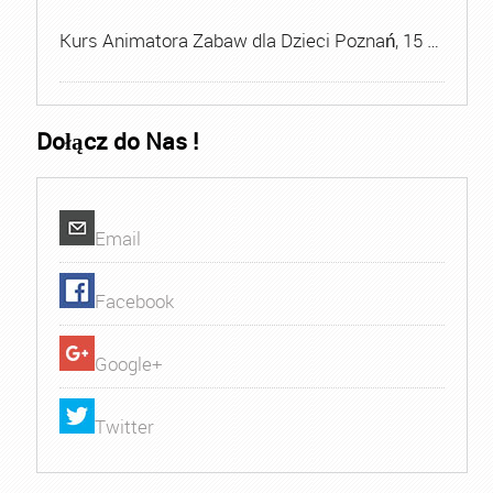
Kurs Animatora Zabaw dla Dzieci Poznań, 15 …
Dołącz do Nas !
Email
Facebook
Google+
Twitter