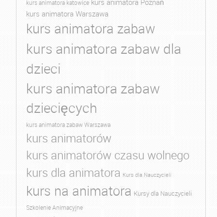
kurs animatora Poznań
kurs animatora katowice
kurs animatora Warszawa
kurs animatora zabaw
kurs animatora zabaw dla
dzieci
kurs animatora zabaw
dziecięcych
kurs animatora zabaw Warszawa
kurs animatorów
kurs animatorów czasu wolnego
kurs dla animatora
Kurs dla Nauczycieli
kurs na animatora
Kursy dla Nauczycieli
Szkolenie Animacyjne