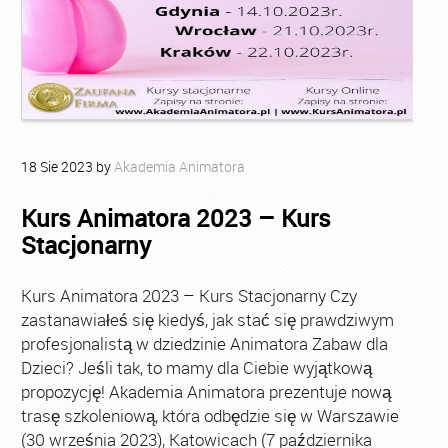
18
Sie
2023
by
Akademia Animatora
Kurs Animatora 2023 – Kurs
Stacjonarny
Kurs Animatora 2023 – Kurs Stacjonarny Czy
zastanawiałeś się kiedyś, jak stać się prawdziwym
profesjonalistą w dziedzinie Animatora Zabaw dla
Dzieci? Jeśli tak, to mamy dla Ciebie wyjątkową
propozycję! Akademia Animatora prezentuje nową
trasę szkoleniową, która odbędzie się w Warszawie
(30 września 2023), Katowicach (7 października