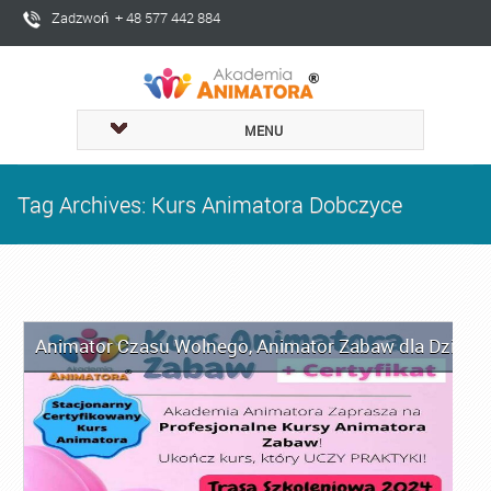
Zadzwoń + 48 577 442 884
MENU
Tag Archives: Kurs Animatora Dobczyce
Animator Czasu Wolnego
,
Animator Zabaw dla Dzieci
,