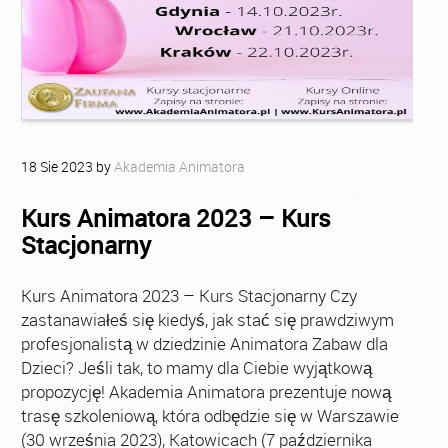
18
Sie
2023
by
Akademia Animatora
Kurs Animatora 2023 – Kurs
Stacjonarny
Kurs Animatora 2023 – Kurs Stacjonarny Czy
zastanawiałeś się kiedyś, jak stać się prawdziwym
profesjonalistą w dziedzinie Animatora Zabaw dla
Dzieci? Jeśli tak, to mamy dla Ciebie wyjątkową
propozycję! Akademia Animatora prezentuje nową
trasę szkoleniową, która odbędzie się w Warszawie
(30 września 2023), Katowicach (7 października