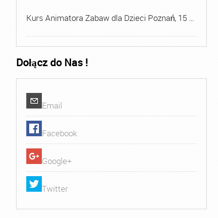
Kurs Animatora Zabaw dla Dzieci Poznań, 15 …
Dołącz do Nas !
Email
Facebook
Google+
Twitter