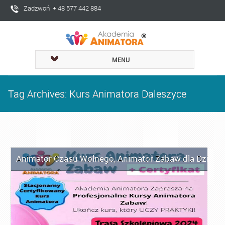
Zadzwoń + 48 577 442 884
MENU
Tag Archives: Kurs Animatora Daleszyce
Animator Czasu Wolnego
,
Animator Zabaw dla Dzieci
,