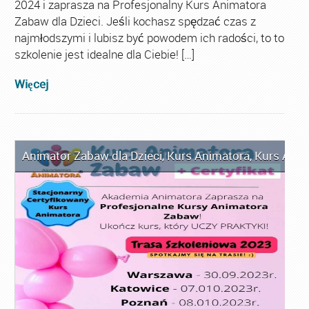
2024 i zaprasza na Profesjonalny Kurs Animatora
Zabaw dla Dzieci. Jeśli kochasz spędzać czas z
najmłodszymi i lubisz być powodem ich radości, to to
szkolenie jest idealne dla Ciebie! […]
Więcej
Animator Zabaw dla Dzieci
,
Kurs Animatora
,
Kurs Anim