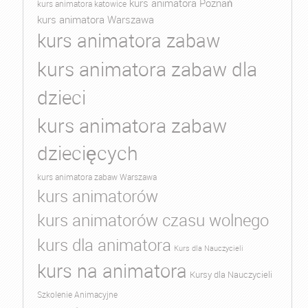
kurs animatora Poznań
kurs animatora katowice
kurs animatora Warszawa
kurs animatora zabaw
kurs animatora zabaw dla
dzieci
kurs animatora zabaw
dziecięcych
kurs animatora zabaw Warszawa
kurs animatorów
kurs animatorów czasu wolnego
kurs dla animatora
Kurs dla Nauczycieli
kurs na animatora
Kursy dla Nauczycieli
Szkolenie Animacyjne