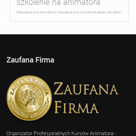
szkolenie na animatora
Warszawa kurs animatora
Warszawa kurs animatora zabaw dla dzieci
Zaufana Firma
Organizator Profesjonalnych Kursów Animatora -