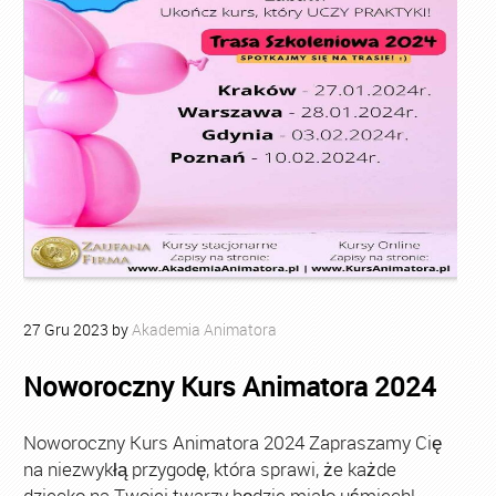
27
Gru
2023
by
Akademia Animatora
Noworoczny Kurs Animatora 2024
Noworoczny Kurs Animatora 2024 Zapraszamy Cię
na niezwykłą przygodę, która sprawi, że każde
dziecko na Twojej twarzy będzie miało uśmiech!