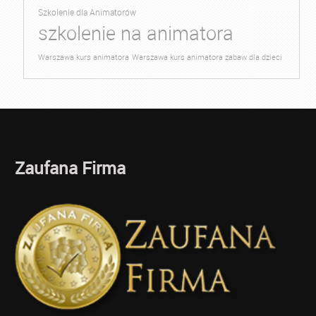
Szkolenie dla Animatorów
szkolenie na animatora
Warszawa kurs animatora
Warszawa kurs animatora zabaw dla dzieci
Zaufana Firma