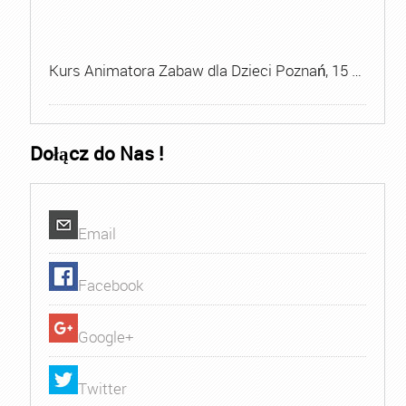
Kurs Animatora Zabaw dla Dzieci Poznań, 15 …
Dołącz do Nas !
Email
Facebook
Google+
Twitter