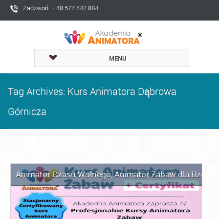
Zadzwoń + 48 577 442 884
MENU
Tag Archives: Kurs Animatora Dąbrowa
Górnicza
Animator Czasu Wolnego
,
Animator Zabaw dla Dzieci
,