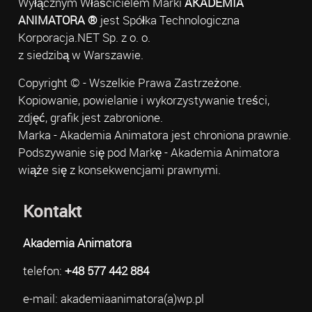
Wyłącznym Właścicielem Marki
AKADEMIA
ANIMATORA ®
jest Spółka Technologiczna
Korporacja.NET Sp. z o. o.
z siedzibą w Warszawie.
Copyright © - Wszelkie Prawa Zastrzeżone.
Kopiowanie, powielanie i wykorzystywanie treści,
zdjęć, grafik jest zabronione.
Marka - Akademia Animatora jest chroniona prawnie.
Podszywanie się pod Markę - Akademia Animatora
wiąże się z konsekwencjami prawnymi.
Kontakt
Akademia Animatora
telefon:
+48 577 442 884
e-mail: akademiaanimatora(a)wp.pl