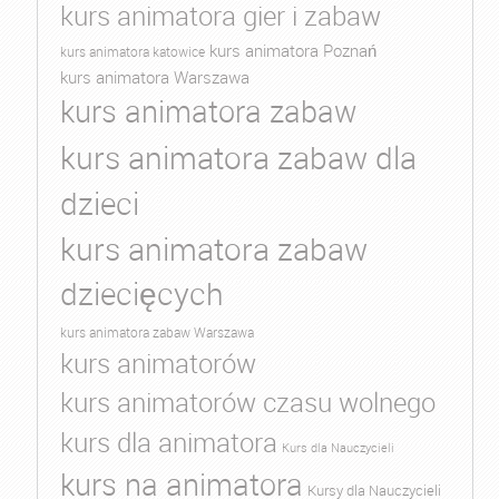
kurs animatora gier i zabaw
kurs animatora Poznań
kurs animatora katowice
kurs animatora Warszawa
kurs animatora zabaw
kurs animatora zabaw dla
dzieci
kurs animatora zabaw
dziecięcych
kurs animatora zabaw Warszawa
kurs animatorów
kurs animatorów czasu wolnego
kurs dla animatora
Kurs dla Nauczycieli
kurs na animatora
Kursy dla Nauczycieli