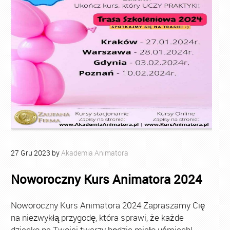
27
Gru
2023
by
Akademia Animatora
Noworoczny Kurs Animatora 2024
Noworoczny Kurs Animatora 2024 Zapraszamy Cię
na niezwykłą przygodę, która sprawi, że każde
dziecko na Twojej twarzy będzie miało uśmiech!