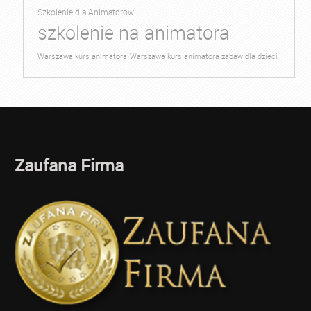
Szkolenie dla Animatorów
szkolenie na animatora
Warszawa kurs animatora
Warszawa kurs animatora zabaw dla dzieci
Zaufana Firma