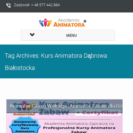
Zadzwoń + 48 577 442 884
MENU
Tag Archives: Kurs Animatora Dąbrowa
Białostocka
Animator Czasu Wolnego
,
Animator Zabaw dla Dzieci
,