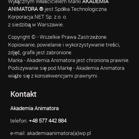
Wyłącznym Właścicielem Marki
AKADEMIA
ANIMATORA ®
jest Spółka Technologiczna
Korporacja.NET Sp. z o. o.
z siedzibą w Warszawie.
Copyright © - Wszelkie Prawa Zastrzeżone.
Kopiowanie, powielanie i wykorzystywanie treści,
zdjęć, grafik jest zabronione.
Marka - Akademia Animatora jest chroniona prawnie.
Podszywanie się pod Markę - Akademia Animatora
wiąże się z konsekwencjami prawnymi.
Kontakt
Akademia Animatora
telefon:
+48 577 442 884
e-mail: akademiaanimatora(a)wp.pl