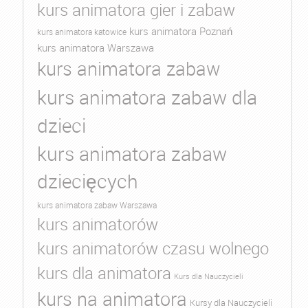
kurs animatora gier i zabaw
kurs animatora Poznań
kurs animatora katowice
kurs animatora Warszawa
kurs animatora zabaw
kurs animatora zabaw dla
dzieci
kurs animatora zabaw
dziecięcych
kurs animatora zabaw Warszawa
kurs animatorów
kurs animatorów czasu wolnego
kurs dla animatora
Kurs dla Nauczycieli
kurs na animatora
Kursy dla Nauczycieli