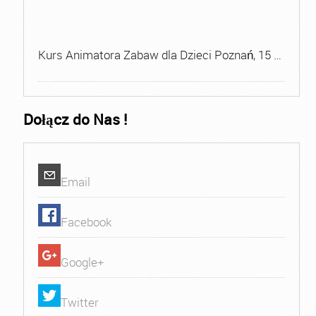
Kurs Animatora Zabaw dla Dzieci Poznań, 15 …
Dołącz do Nas !
Email
Facebook
Google+
Twitter