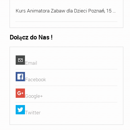
Kurs Animatora Zabaw dla Dzieci Poznań, 15 …
Dołącz do Nas !
Email
Facebook
Google+
Twitter