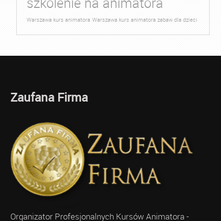
szkolenie na animatora
Warszawa kurs animatora
Warszawa kurs animatora zabaw dla dzieci
Zaufana Firma
Organizator Profesjonalnych Kursów Animatora -