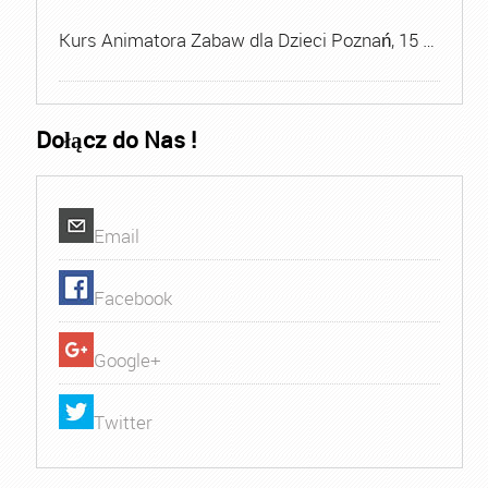
Kurs Animatora Zabaw dla Dzieci Poznań, 15 …
Dołącz do Nas !
Email
Facebook
Google+
Twitter