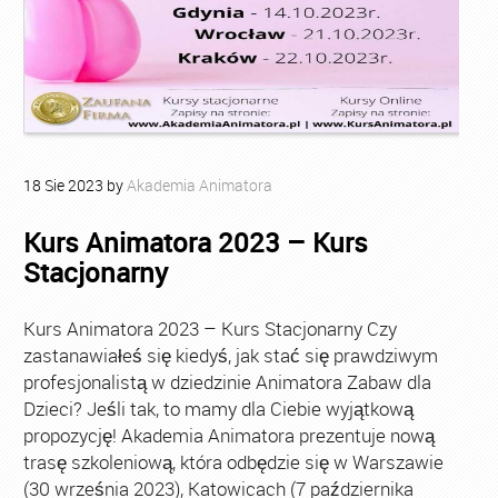
18
Sie
2023
by
Akademia Animatora
Kurs Animatora 2023 – Kurs
Stacjonarny
Kurs Animatora 2023 – Kurs Stacjonarny Czy
zastanawiałeś się kiedyś, jak stać się prawdziwym
profesjonalistą w dziedzinie Animatora Zabaw dla
Dzieci? Jeśli tak, to mamy dla Ciebie wyjątkową
propozycję! Akademia Animatora prezentuje nową
trasę szkoleniową, która odbędzie się w Warszawie
(30 września 2023), Katowicach (7 października