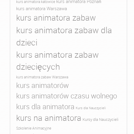
kurs animatora Poznań
kurs animatora katowice
kurs animatora Warszawa
kurs animatora zabaw
kurs animatora zabaw dla
dzieci
kurs animatora zabaw
dziecięcych
kurs animatora zabaw Warszawa
kurs animatorów
kurs animatorów czasu wolnego
kurs dla animatora
Kurs dla Nauczycieli
kurs na animatora
Kursy dla Nauczycieli
Szkolenie Animacyjne