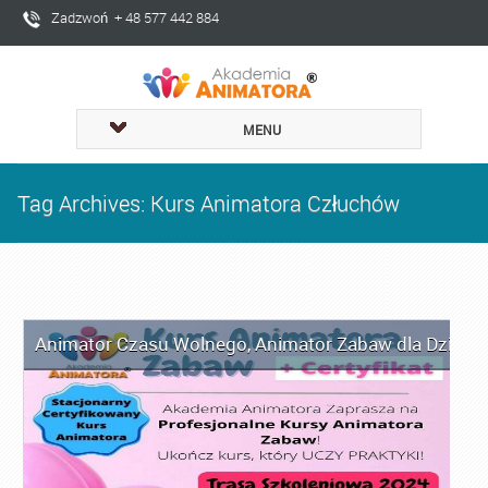
Zadzwoń + 48 577 442 884
MENU
Tag Archives: Kurs Animatora Człuchów
Animator Czasu Wolnego
,
Animator Zabaw dla Dzieci
,