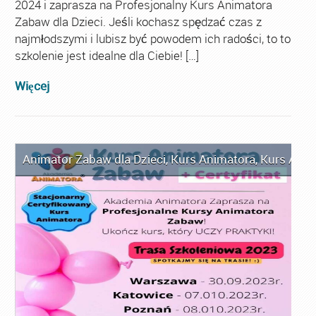
2024 i zaprasza na Profesjonalny Kurs Animatora
Zabaw dla Dzieci. Jeśli kochasz spędzać czas z
najmłodszymi i lubisz być powodem ich radości, to to
szkolenie jest idealne dla Ciebie! […]
Więcej
Animator Zabaw dla Dzieci
,
Kurs Animatora
,
Kurs Anim