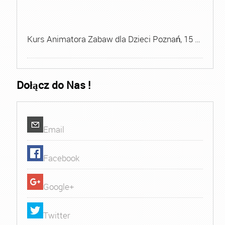
Kurs Animatora Zabaw dla Dzieci Poznań, 15 …
Dołącz do Nas !
Email
Facebook
Google+
Twitter