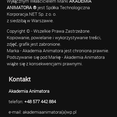
Wyłącznym Właścicielem Marki
AKADEMIA
ANIMATORA ®
jest Spółka Technologiczna
Korporacja.NET Sp. z o. o.
z siedzibą w Warszawie.
Copyright © - Wszelkie Prawa Zastrzeżone.
Kopiowanie, powielanie i wykorzystywanie treści,
zdjęć, grafik jest zabronione.
Marka - Akademia Animatora jest chroniona prawnie.
Podszywanie się pod Markę - Akademia Animatora
wiąże się z konsekwencjami prawnymi.
Kontakt
Akademia Animatora
telefon:
+48 577 442 884
e-mail: akademiaanimatora(a)wp.pl