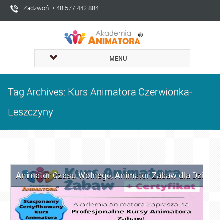
Zadzwoń + 48 577 442 884
MENU
Tag Archives: Kurs Animatora Czerwionka-
Leszczyny
Animator Czasu Wolnego
,
Animator Zabaw dla Dzieci
,