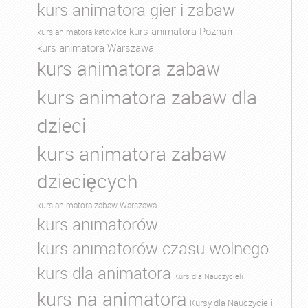
kurs animatora gier i zabaw
kurs animatora Poznań
kurs animatora katowice
kurs animatora Warszawa
kurs animatora zabaw
kurs animatora zabaw dla
dzieci
kurs animatora zabaw
dziecięcych
kurs animatora zabaw Warszawa
kurs animatorów
kurs animatorów czasu wolnego
kurs dla animatora
Kurs dla Nauczycieli
kurs na animatora
Kursy dla Nauczycieli