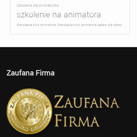
Szkolenie dla Animatorów
szkolenie na animatora
Warszawa kurs animatora
Warszawa kurs animatora zabaw dla dzieci
Zaufana Firma