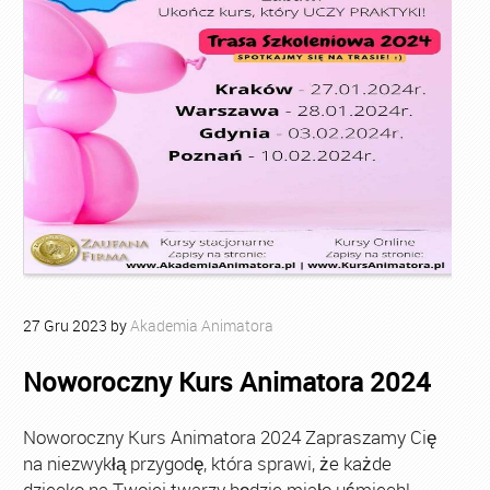
27
Gru
2023
by
Akademia Animatora
Noworoczny Kurs Animatora 2024
Noworoczny Kurs Animatora 2024 Zapraszamy Cię
na niezwykłą przygodę, która sprawi, że każde
dziecko na Twojej twarzy będzie miało uśmiech!