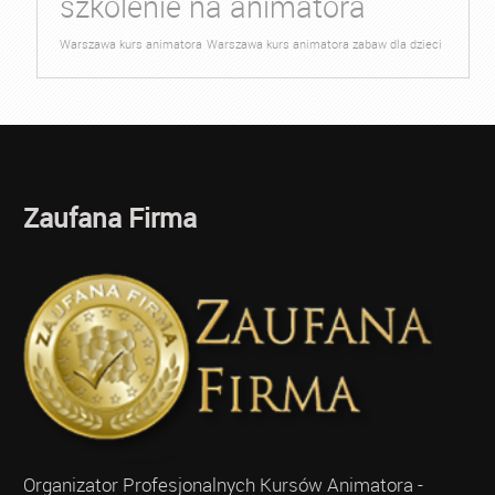
szkolenie na animatora
Warszawa kurs animatora
Warszawa kurs animatora zabaw dla dzieci
Zaufana Firma
Organizator Profesjonalnych Kursów Animatora -