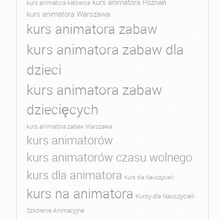
kurs animatora Poznań
kurs animatora katowice
kurs animatora Warszawa
kurs animatora zabaw
kurs animatora zabaw dla
dzieci
kurs animatora zabaw
dziecięcych
kurs animatora zabaw Warszawa
kurs animatorów
kurs animatorów czasu wolnego
kurs dla animatora
Kurs dla Nauczycieli
kurs na animatora
Kursy dla Nauczycieli
Szkolenie Animacyjne