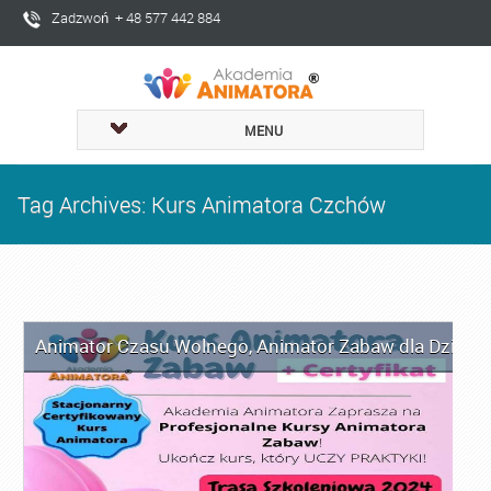
Zadzwoń + 48 577 442 884
MENU
Tag Archives: Kurs Animatora Czchów
Animator Czasu Wolnego
,
Animator Zabaw dla Dzieci
,