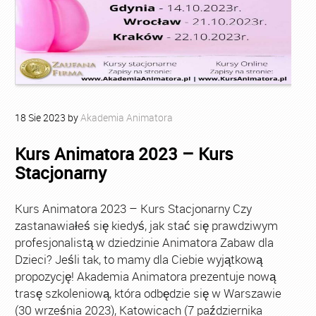
18
Sie
2023
by
Akademia Animatora
Kurs Animatora 2023 – Kurs
Stacjonarny
Kurs Animatora 2023 – Kurs Stacjonarny Czy
zastanawiałeś się kiedyś, jak stać się prawdziwym
profesjonalistą w dziedzinie Animatora Zabaw dla
Dzieci? Jeśli tak, to mamy dla Ciebie wyjątkową
propozycję! Akademia Animatora prezentuje nową
trasę szkoleniową, która odbędzie się w Warszawie
(30 września 2023), Katowicach (7 października