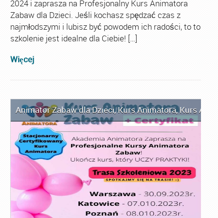
2024 i zaprasza na Profesjonalny Kurs Animatora
Zabaw dla Dzieci. Jeśli kochasz spędzać czas z
najmłodszymi i lubisz być powodem ich radości, to to
szkolenie jest idealne dla Ciebie! […]
Więcej
Animator Zabaw dla Dzieci
,
Kurs Animatora
,
Kurs Anim