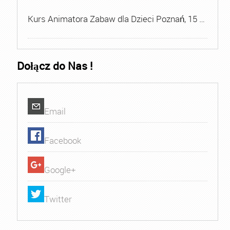
Kurs Animatora Zabaw dla Dzieci Poznań, 15 …
Dołącz do Nas !
Email
Facebook
Google+
Twitter