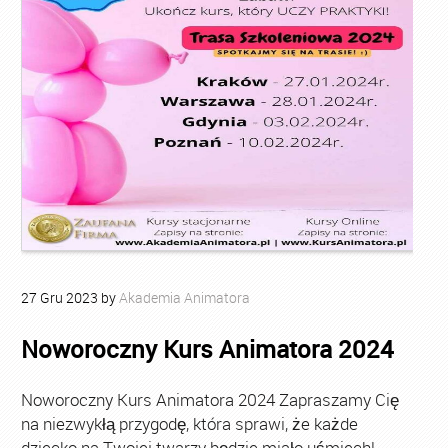
27
Gru
2023
by
Akademia Animatora
Noworoczny Kurs Animatora 2024
Noworoczny Kurs Animatora 2024 Zapraszamy Cię
na niezwykłą przygodę, która sprawi, że każde
dziecko na Twojej twarzy będzie miało uśmiech!