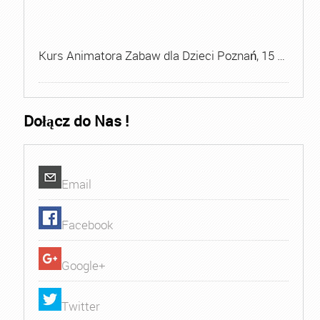
Kurs Animatora Zabaw dla Dzieci Poznań, 15 …
Dołącz do Nas !
Email
Facebook
Google+
Twitter