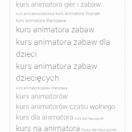
kurs animatora gier i zabaw
kurs animatora Poznań
kurs animatora katowice
kurs animatora Warszawa
kurs animatora zabaw
kurs animatora zabaw dla
dzieci
kurs animatora zabaw
dziecięcych
kurs animatora zabaw Warszawa
kurs animatorów
kurs animatorów czasu wolnego
kurs dla animatora
Kurs dla Nauczycieli
kurs na animatora
Kursy dla Nauczycieli