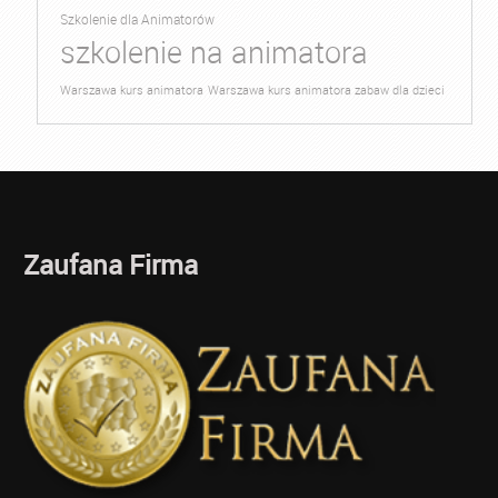
Szkolenie dla Animatorów
szkolenie na animatora
Warszawa kurs animatora
Warszawa kurs animatora zabaw dla dzieci
Zaufana Firma