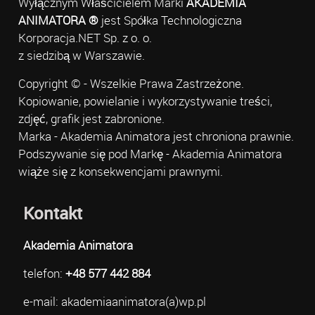
Wyłącznym Właścicielem Marki
AKADEMIA
ANIMATORA ®
jest Spółka Technologiczna
Korporacja.NET Sp. z o. o.
z siedzibą w Warszawie.
Copyright © - Wszelkie Prawa Zastrzeżone.
Kopiowanie, powielanie i wykorzystywanie treści,
zdjęć, grafik jest zabronione.
Marka - Akademia Animatora jest chroniona prawnie.
Podszywanie się pod Markę - Akademia Animatora
wiąże się z konsekwencjami prawnymi.
Kontakt
Akademia Animatora
telefon:
+48 577 442 884
e-mail: akademiaanimatora(a)wp.pl