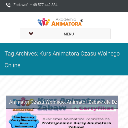
Zadzwoń + 48 577 442 884
MENU
Tag Archives: Kurs Animatora Czasu Wolnego
Online
Animator Czasu Wolnego
,
Animator Zabaw dla Dzieci
,