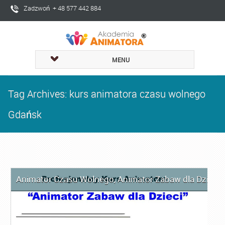
Zadzwoń + 48 577 442 884
MENU
Tag Archives: kurs animatora czasu wolnego
Gdańsk
Animator Czasu Wolnego
,
Animator Zabaw dla Dzieci
,