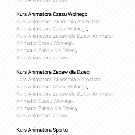
Kurs Animatora Czasu Wolnego
Kurs Animatora
,
Akademia Animatora
,
Kurs Animatora Czasu Wolnego
,
Kurs Animatora Zabaw dla Dzieci
,
Animator
,
Animator Czasu Wolnego
,
Animator Zabaw dla Dzieci
,
Kurs Animatora Zabaw
Kurs Animatora Zabaw dla Dzieci
Kurs Animatora
,
Akademia Animatora
,
Kurs Animatora Czasu Wolnego
,
Kurs Animatora Zabaw dla Dzieci
,
Animator
,
Animator Czasu Wolnego
,
Animator Zabaw dla Dzieci
,
Kurs Animatora Zabaw
Kurs Animatora Sportu