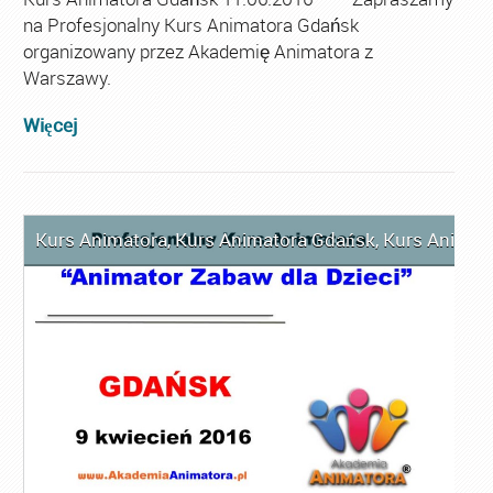
na Profesjonalny Kurs Animatora Gdańsk
organizowany przez Akademię Animatora z
Warszawy.
Więcej
Kurs Animatora
,
Kurs Animatora Gdańsk
,
Kurs Animat