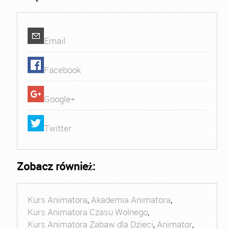
Email
Facebook
Google+
Twitter
Zobacz również:
Kurs Animatora
,
Akademia Animatora
,
Kurs Animatora Czasu Wolnego
,
Kurs Animatora Zabaw dla Dzieci
,
Animator
,