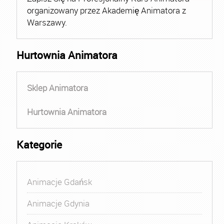
organizowany przez Akademię Animatora z
Warszawy.
Hurtownia Animatora
Sklep Animatora
Hurtownia Animatora
Kategorie
Animacje Gdańsk
Animacje Gdynia