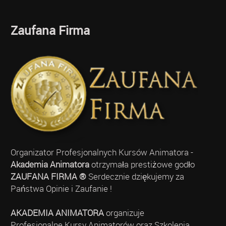
Zaufana Firma
Organizator Profesjonalnych Kursów Animatora -
Akademia Animatora
otrzymała prestiżowe godło
ZAUFANA FIRMA ®
Serdecznie dziękujemy za
Państwa Opinie i Zaufanie !
AKADEMIA ANIMATORA
organizuje
Profesjonalne Kursy Animatorów oraz Szkolenia