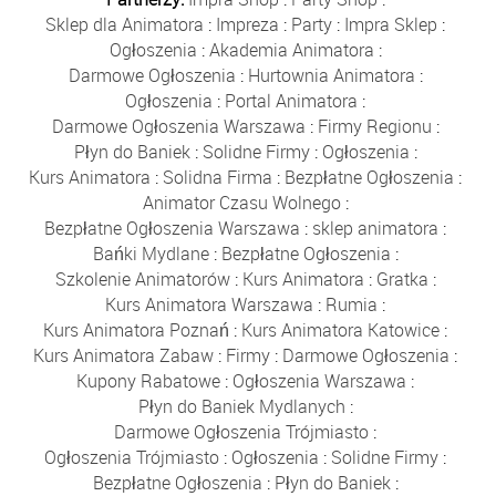
Sklep dla Animatora
:
Impreza
:
Party
:
Impra Sklep
:
Ogłoszenia
:
Akademia Animatora
:
Darmowe Ogłoszenia
:
Hurtownia Animatora
:
Ogłoszenia
:
Portal Animatora
:
Darmowe Ogłoszenia Warszawa
:
Firmy Regionu
:
Płyn do Baniek
:
Solidne Firmy
:
Ogłoszenia
:
Kurs Animatora
:
Solidna Firma
:
Bezpłatne Ogłoszenia
:
Animator Czasu Wolnego
:
Bezpłatne Ogłoszenia Warszawa
:
sklep animatora
:
Bańki Mydlane
:
Bezpłatne Ogłoszenia
:
Szkolenie Animatorów
:
Kurs Animatora
:
Gratka
:
Kurs Animatora Warszawa
:
Rumia
:
Kurs Animatora Poznań
:
Kurs Animatora Katowice
:
Kurs Animatora Zabaw
:
Firmy
:
Darmowe Ogłoszenia
:
Kupony Rabatowe
:
Ogłoszenia Warszawa
:
Płyn do Baniek Mydlanych
:
Darmowe Ogłoszenia Trójmiasto
:
Ogłoszenia Trójmiasto
:
Ogłoszenia
:
Solidne Firmy
:
Bezpłatne Ogłoszenia
:
Płyn do Baniek
: