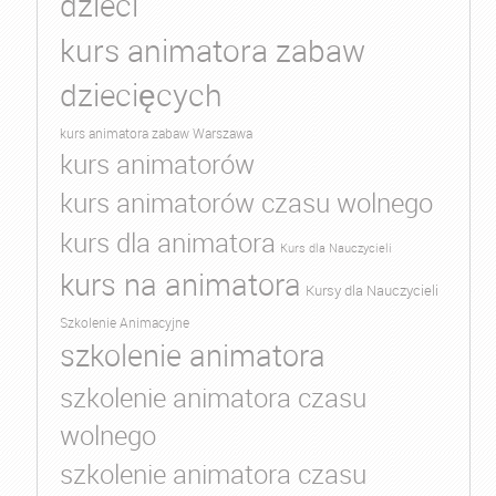
dzieci
kurs animatora zabaw
dziecięcych
kurs animatora zabaw Warszawa
kurs animatorów
kurs animatorów czasu wolnego
kurs dla animatora
Kurs dla Nauczycieli
kurs na animatora
Kursy dla Nauczycieli
Szkolenie Animacyjne
szkolenie animatora
szkolenie animatora czasu
wolnego
szkolenie animatora czasu