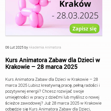
06
Lut
2025
by
Akademia Animatora
Kurs Animatora Zabaw dla Dzieci w
Krakowie – 28 marca 2025
Kurs Animatora Zabaw dla Dzieci w Krakowie – 28
marca 2025 Lubisz kreatywną pracę, pełną radości i
pozytywnej energii? Chcesz rozwijać swoje
umiejętności w pracy z dziećmi lub myślisz o nowej
ścieżce zawodowej? Już 28 marca 2025 w Krakowie
odbędzie się Kurs Animatora Zabaw dla Dzieci,