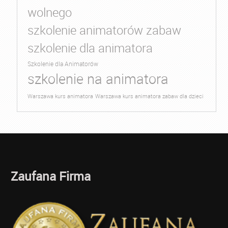
wolnego
szkolenie animatorów zabaw
szkolenie dla animatora
Szkolenie dla Animatorów
szkolenie na animatora
Warszawa kurs animatora
Warszawa kurs animatora zabaw dla dzieci
Zaufana Firma