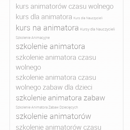
kurs animatorów czasu wolnego
kurs dla animatora
Kurs dla Nauczycieli
kurs na animatora
Kursy dla Nauczycieli
Szkolenie Animacyjne
szkolenie animatora
szkolenie animatora czasu
wolnego
szkolenie animatora czasu
wolnego zabaw dla dzieci
szkolenie animatora zabaw
Szkolenie Animatora Zabaw Dziecięcych
szkolenie animatorów
szkolenie animatorów czasu