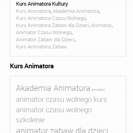
Kurs Animatora Kultury
Kurs Animatora
,
Akademia Animatora
,
Kurs Animatora Czasu Wolnego
,
Kurs Animatora Zabaw dla Dzieci
,
Animator
,
Animator Czasu Wolnego
,
Animator Zabaw dla Dzieci
,
Kurs Animatora Zabaw
Kurs Animatora
Akademia Animatora
animator
animator czasu wolnego kurs
animator czasu wolnego
szkolenie
animator zabaw dla dzieci