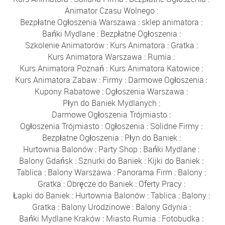
Animator Czasu Wolnego
:
Bezpłatne Ogłoszenia Warszawa
:
sklep animatora
:
Bańki Mydlane
:
Bezpłatne Ogłoszenia
:
Szkolenie Animatorów
:
Kurs Animatora
:
Gratka
:
Kurs Animatora Warszawa
:
Rumia
:
Kurs Animatora Poznań
:
Kurs Animatora Katowice
:
Kurs Animatora Zabaw
:
Firmy
:
Darmowe Ogłoszenia
:
Kupony Rabatowe
:
Ogłoszenia Warszawa
:
Płyn do Baniek Mydlanych
:
Darmowe Ogłoszenia Trójmiasto
:
Ogłoszenia Trójmiasto
:
Ogłoszenia
:
Solidne Firmy
:
Bezpłatne Ogłoszenia
:
Płyn do Baniek
:
Hurtownia Balonów
:
Party Shop
:
Bańki Mydlane
:
Balony Gdańsk
:
Sznurki do Baniek
:
Kijki do Baniek
:
Tablica
:
Balony Warszawa
:
Panorama Firm
:
Balony
:
Gratka
:
Obręcze do Baniek
:
Oferty Pracy
:
Łapki do Baniek
:
Hurtownia Balonów
:
Tablica
:
Balony
:
Gratka
:
Balony Urodzinowe
:
Balony Gdynia
:
Bańki Mydlane Kraków
:
Miasto Rumia
:
Fotobudka
: