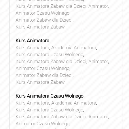
Kurs Animatora Zabaw dla Dzieci
,
Animator
,
Animator Czasu Wolnego
,
Animator Zabaw dla Dzieci
,
Kurs Animatora Zabaw
Kurs Animatora
Kurs Animatora
,
Akademia Animatora
,
Kurs Animatora Czasu Wolnego
,
Kurs Animatora Zabaw dla Dzieci
,
Animator
,
Animator Czasu Wolnego
,
Animator Zabaw dla Dzieci
,
Kurs Animatora Zabaw
Kurs Animatora Czasu Wolnego
Kurs Animatora
,
Akademia Animatora
,
Kurs Animatora Czasu Wolnego
,
Kurs Animatora Zabaw dla Dzieci
,
Animator
,
Animator Czasu Wolnego
,