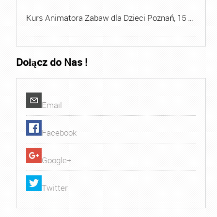
Kurs Animatora Zabaw dla Dzieci Poznań, 15 …
Dołącz do Nas !
Email
Facebook
Google+
Twitter