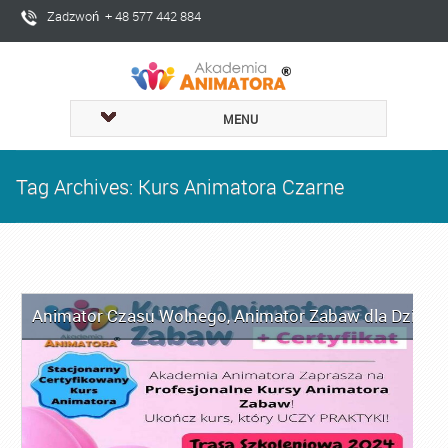
Zadzwoń + 48 577 442 884
MENU
Tag Archives: Kurs Animatora Czarne
Animator Czasu Wolnego
,
Animator Zabaw dla Dzieci
,