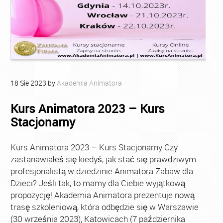
18
Sie
2023
by
Akademia Animatora
Kurs Animatora 2023 – Kurs
Stacjonarny
Kurs Animatora 2023 – Kurs Stacjonarny Czy
zastanawiałeś się kiedyś, jak stać się prawdziwym
profesjonalistą w dziedzinie Animatora Zabaw dla
Dzieci? Jeśli tak, to mamy dla Ciebie wyjątkową
propozycję! Akademia Animatora prezentuje nową
trasę szkoleniową, która odbędzie się w Warszawie
(30 września 2023), Katowicach (7 października