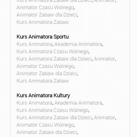
Animator Czasu Wolnego
,
Animator Zabaw dla Dzieci
,
Kurs Animatora Zabaw
Kurs Animatora Sportu
Kurs Animatora
,
Akademia Animatora
,
Kurs Animatora Czasu Wolnego
,
Kurs Animatora Zabaw dla Dzieci
,
Animator
,
Animator Czasu Wolnego
,
Animator Zabaw dla Dzieci
,
Kurs Animatora Zabaw
Kurs Animatora Kultury
Kurs Animatora
,
Akademia Animatora
,
Kurs Animatora Czasu Wolnego
,
Kurs Animatora Zabaw dla Dzieci
,
Animator
,
Animator Czasu Wolnego
,
Animator Zabaw dla Dzieci
,