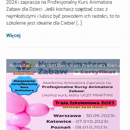
2024 i zaprasza na Profesjonalny Kurs Animatora
Zabaw dla Dzieci. Jeśli kochasz spędzać czas z
najmłodszymi i lubisz być powodem ich radości, to to
szkolenie jest idealne dla Ciebie! […]
Więcej
Animator Zabaw dla Dzieci
,
Kurs Animatora
,
Kurs Anim