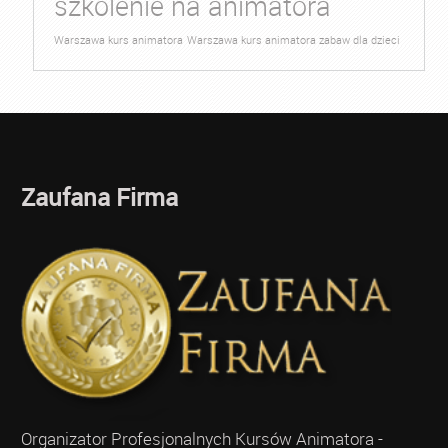
szkolenie na animatora
Warszawa kurs animatora
Warszawa kurs animatora zabaw dla dzieci
Zaufana Firma
Organizator Profesjonalnych Kursów Animatora -