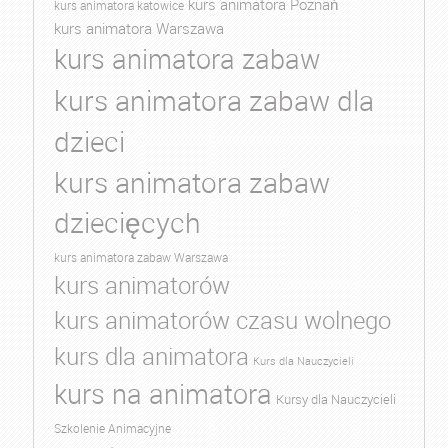
kurs animatora Poznań
kurs animatora katowice
kurs animatora Warszawa
kurs animatora zabaw
kurs animatora zabaw dla
dzieci
kurs animatora zabaw
dziecięcych
kurs animatora zabaw Warszawa
kurs animatorów
kurs animatorów czasu wolnego
kurs dla animatora
Kurs dla Nauczycieli
kurs na animatora
Kursy dla Nauczycieli
Szkolenie Animacyjne