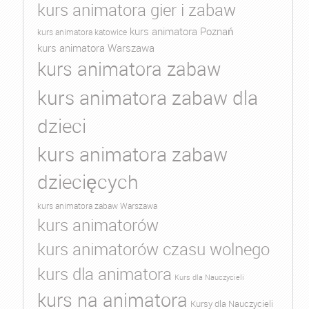
kurs animatora gier i zabaw
kurs animatora Poznań
kurs animatora katowice
kurs animatora Warszawa
kurs animatora zabaw
kurs animatora zabaw dla
dzieci
kurs animatora zabaw
dziecięcych
kurs animatora zabaw Warszawa
kurs animatorów
kurs animatorów czasu wolnego
kurs dla animatora
Kurs dla Nauczycieli
kurs na animatora
Kursy dla Nauczycieli