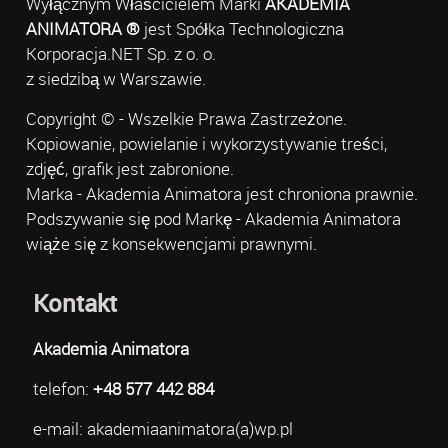
Wyłącznym Właścicielem Marki
AKADEMIA
ANIMATORA ®
jest Spółka Technologiczna
Korporacja.NET Sp. z o. o.
z siedzibą w Warszawie.
Copyright © - Wszelkie Prawa Zastrzeżone.
Kopiowanie, powielanie i wykorzystywanie treści,
zdjęć, grafik jest zabronione.
Marka - Akademia Animatora jest chroniona prawnie.
Podszywanie się pod Markę - Akademia Animatora
wiąże się z konsekwencjami prawnymi.
Kontakt
Akademia Animatora
telefon:
+48 577 442 884
e-mail: akademiaanimatora(a)wp.pl