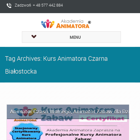
Zadzwoń + 48 577 442 884
MENU
Tag Archives: Kurs Animatora Czarna
Białostocka
Animator Czasu Wolnego
,
Animator Zabaw dla Dzieci
,