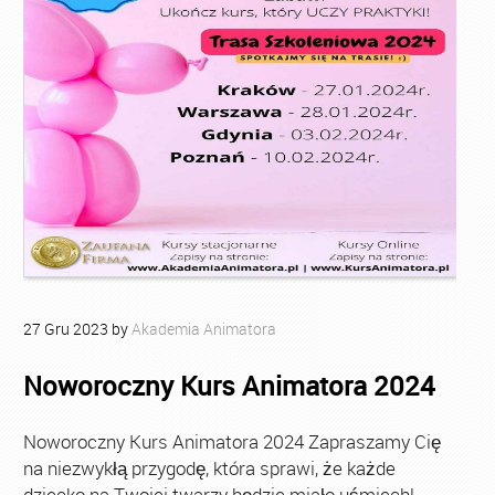
27
Gru
2023
by
Akademia Animatora
Noworoczny Kurs Animatora 2024
Noworoczny Kurs Animatora 2024 Zapraszamy Cię
na niezwykłą przygodę, która sprawi, że każde
dziecko na Twojej twarzy będzie miało uśmiech!