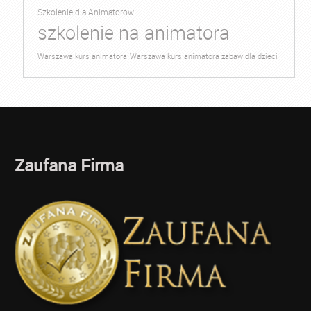
Szkolenie dla Animatorów
szkolenie na animatora
Warszawa kurs animatora
Warszawa kurs animatora zabaw dla dzieci
Zaufana Firma