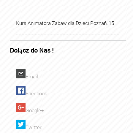
Kurs Animatora Zabaw dla Dzieci Poznań, 15 …
Dołącz do Nas !
Email
Facebook
Google+
Twitter