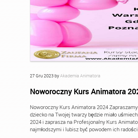
27
Gru
2023
by
Akademia Animatora
Noworoczny Kurs Animatora 20
Noworoczny Kurs Animatora 2024 Zapraszamy Ci
dziecko na Twojej twarzy będzie miało uśmie
2024 i zaprasza na Profesjonalny Kurs Animato
najmłodszymi i lubisz być powodem ich radości, t