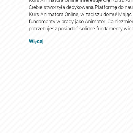
Ciebie stworzyła dedykowaną Platformę do nau
Kurs Animatora Online, w zaciszu domu! Mając
fundamenty w pracy jako Animator. Co niezmie
potrzebujesz posiadać solidne fundamenty wiedz
Więcej