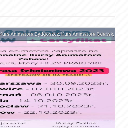
Kurs Animatora Bydgoszcz
,
Kurs Animatora Gdańsk
,
Kurs 