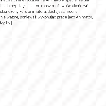
ki zdalnej, dzięki czemu masz możliwość ukończyć
 ukończony kurs animatora, dostajesz mocne
rnie ważne, ponieważ wykonując pracę jako Animator,
y, by […]