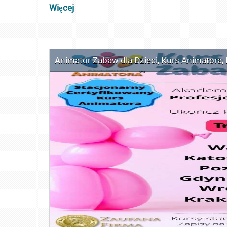
Więcej
Animator Zabaw dla Dzieci
,
Kurs Animatora
,