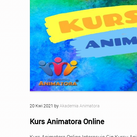
20
Kwi
2021
by
Akademia Animatora
Kurs Animatora Online
Kurs Animatora Online Interesuje Cię Kursu An