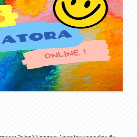
imatora Online? Akademia Animatora specjalnie dla