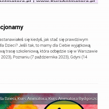
acjonarny
stanawiałeś się kiedyś, jak stać się prawdziwym
la Dzieci? Jeśli tak, to mamy dla Ciebie wyjątkową
wą trasę szkoleniową, która odbędzie się w Warszawie
2023), Poznaniu (7 października 2023), Gdyni (14
la Dzieci
,
Kurs Animatora
,
Kurs Animatora Bydgoszcz
,
Kur