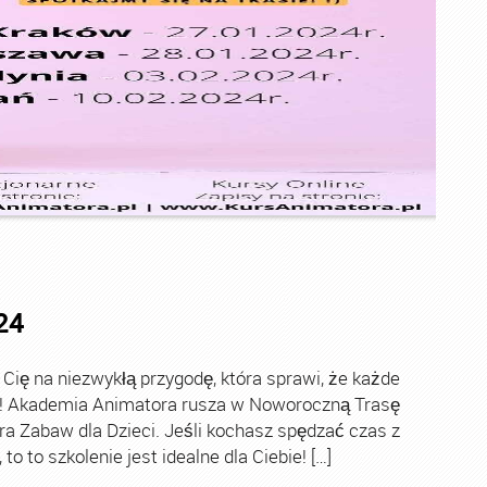
24
ę na niezwykłą przygodę, która sprawi, że każde
ch! Akademia Animatora rusza w Noworoczną Trasę
ra Zabaw dla Dzieci. Jeśli kochasz spędzać czas z
o to szkolenie jest idealne dla Ciebie! […]