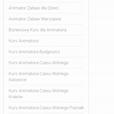
Animator Zabaw dla Dzieci
Animator Zabaw Warszawa
Biznesowy Kurs dla Animatora
Kurs Animatora
Kurs Animatora Bydgoszcz
Kurs Animatora Czasu Wolnego
Kurs Animatora Czasu Wolnego
Katowice
Kurs Animatora Czasu Wolnego
Kraków
s Animatora Czasu Wolnego
,
Kurs Animatora Czasu Wolne
Kurs Animatora Czasu Wolnego Poznań