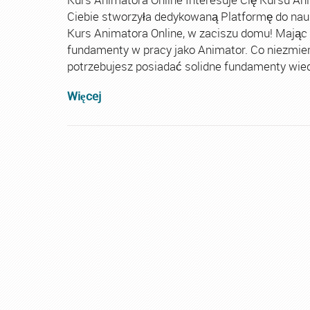
Ciebie stworzyła dedykowaną Platformę do nau
Kurs Animatora Online, w zaciszu domu! Mając
fundamenty w pracy jako Animator. Co niezmie
potrzebujesz posiadać solidne fundamenty wiedz
Więcej