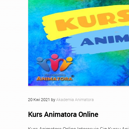
20
Kwi
2021
by
Akademia Animatora
Kurs Animatora Online
Kurs Animatora Online Interesuje Cię Kursu An