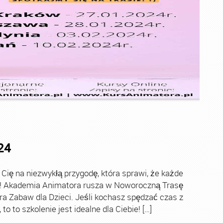
24
ę na niezwykłą przygodę, która sprawi, że każde
ch! Akademia Animatora rusza w Noworoczną Trasę
ra Zabaw dla Dzieci. Jeśli kochasz spędzać czas z
o to szkolenie jest idealne dla Ciebie! […]