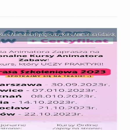
Kurs Animatora Bydgoszcz
,
Kurs Animatora Gdańsk
,
Kurs 