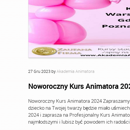
27
Gru
2023
by
Akademia Animatora
Noworoczny Kurs Animatora 20
Noworoczny Kurs Animatora 2024 Zapraszamy Ci
dziecko na Twojej twarzy będzie miało uśmie
2024 i zaprasza na Profesjonalny Kurs Animato
najmłodszymi i lubisz być powodem ich radości, t