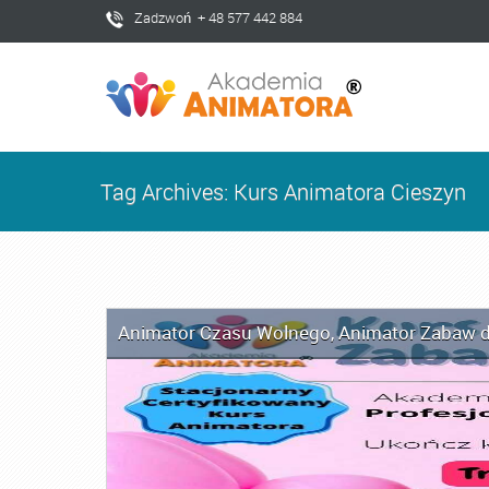
Zadzwoń + 48 577 442 884
Tag Archives: Kurs Animatora Cieszyn
Animator Czasu Wolnego
,
Animator Zabaw d