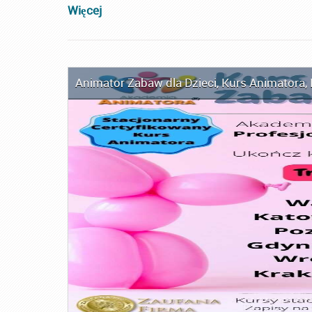
Więcej
Animator Zabaw dla Dzieci
,
Kurs Animatora
,