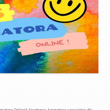
imatora Online? Akademia Animatora specjalnie dla