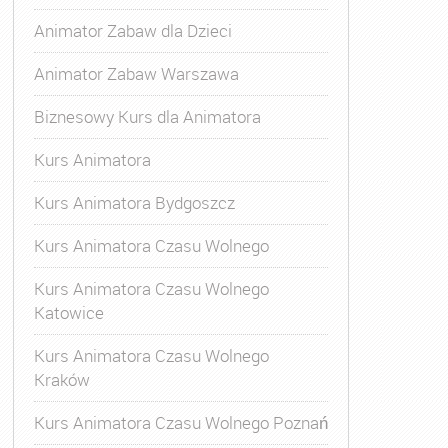
Animator Zabaw dla Dzieci
Animator Zabaw Warszawa
Biznesowy Kurs dla Animatora
Kurs Animatora
Kurs Animatora Bydgoszcz
Kurs Animatora Czasu Wolnego
Kurs Animatora Czasu Wolnego
Katowice
Kurs Animatora Czasu Wolnego
Kraków
s Animatora Czasu Wolnego
,
Kurs Animatora Czasu Wolne
Kurs Animatora Czasu Wolnego Poznań