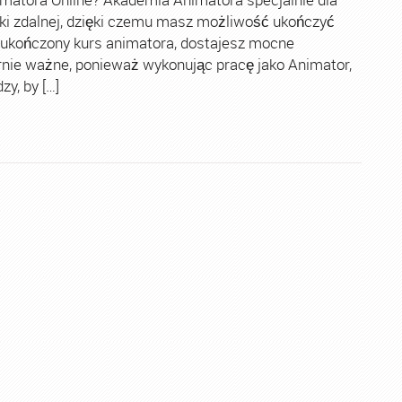
ki zdalnej, dzięki czemu masz możliwość ukończyć
 ukończony kurs animatora, dostajesz mocne
rnie ważne, ponieważ wykonując pracę jako Animator,
y, by […]