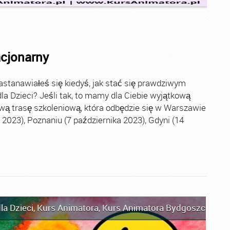
acjonarny
stanawiałeś się kiedyś, jak stać się prawdziwym
la Dzieci? Jeśli tak, to mamy dla Ciebie wyjątkową
wą trasę szkoleniową, która odbędzie się w Warszawie
2023), Poznaniu (7 października 2023), Gdyni (14
la Dzieci
,
Kurs Animatora
,
Kurs Animatora Bydgoszcz
,
Kur