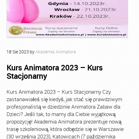
18
Sie
2023
by
Akademia Animatora
Kurs Animatora 2023 – Kurs
Stacjonarny
Kurs Animatora 2023 – Kurs Stacjonarny Czy
zastanawiałeś się kiedyś, jak stać się prawdziwym
profesjonalistą w dziedzinie Animatora Zabaw dla
Dzieci? Jeśli tak, to mamy dla Ciebie wyjątkową
propozycję! Akademia Animatora prezentuje nową
trasę szkoleniową, która odbędzie się w Warszawie
(30 września 2023), Katowicach (7 października