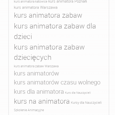
kurs animatora Poznań
kurs animatora katowice
kurs animatora Warszawa
kurs animatora zabaw
kurs animatora zabaw dla
dzieci
kurs animatora zabaw
dziecięcych
kurs animatora zabaw Warszawa
kurs animatorów
kurs animatorów czasu wolnego
kurs dla animatora
Kurs dla Nauczycieli
kurs na animatora
Kursy dla Nauczycieli
Szkolenie Animacyjne