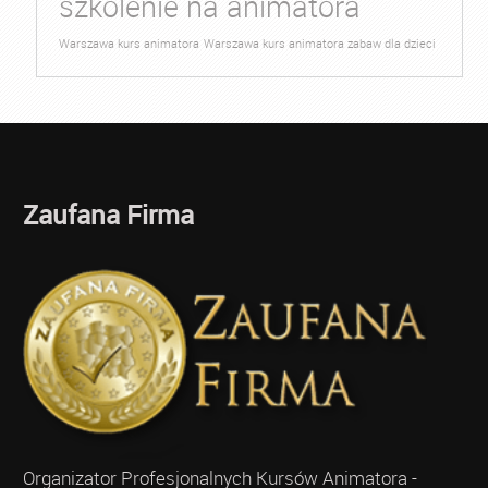
szkolenie na animatora
Warszawa kurs animatora
Warszawa kurs animatora zabaw dla dzieci
Zaufana Firma
Organizator Profesjonalnych Kursów Animatora -