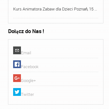
Kurs Animatora Zabaw dla Dzieci Poznań, 15 …
Dołącz do Nas !
Email
Facebook
Google+
Twitter