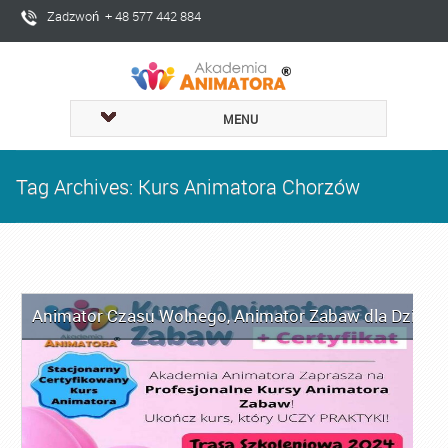
Zadzwoń + 48 577 442 884
MENU
Tag Archives: Kurs Animatora Chorzów
Animator Czasu Wolnego
,
Animator Zabaw dla Dzieci
,