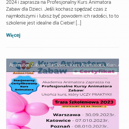
2024 i zaprasza na Profesjonalny Kurs Animatora
Zabaw dla Dzieci. Jeśli kochasz spędzać czas z
najmłodszymi i lubisz być powodem ich radości, to to
szkolenie jest idealne dla Ciebie! […]
Więcej
Animator Zabaw dla Dzieci
,
Kurs Animatora
,
Kurs Anim