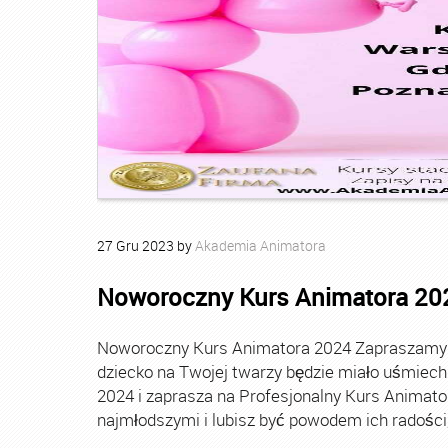
27
Gru
2023
by
Akademia Animatora
Noworoczny Kurs Animatora 20
Noworoczny Kurs Animatora 2024 Zapraszamy Ci
dziecko na Twojej twarzy będzie miało uśmie
2024 i zaprasza na Profesjonalny Kurs Animato
najmłodszymi i lubisz być powodem ich radości, t