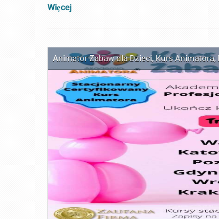
Więcej
Animator Zabaw dla Dzieci
,
Kurs Animatora
,