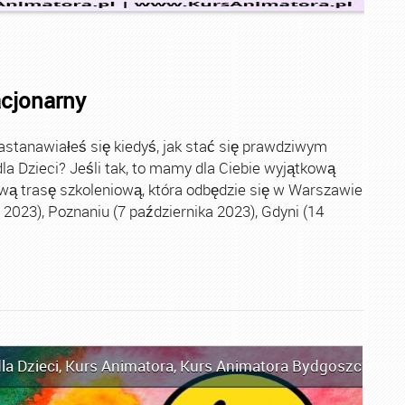
acjonarny
stanawiałeś się kiedyś, jak stać się prawdziwym
la Dzieci? Jeśli tak, to mamy dla Ciebie wyjątkową
wą trasę szkoleniową, która odbędzie się w Warszawie
2023), Poznaniu (7 października 2023), Gdyni (14
la Dzieci
,
Kurs Animatora
,
Kurs Animatora Bydgoszcz
,
Kur