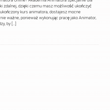
ki zdalnej, dzięki czemu masz możliwość ukończyć
 ukończony kurs animatora, dostajesz mocne
rnie ważne, ponieważ wykonując pracę jako Animator,
y, by […]