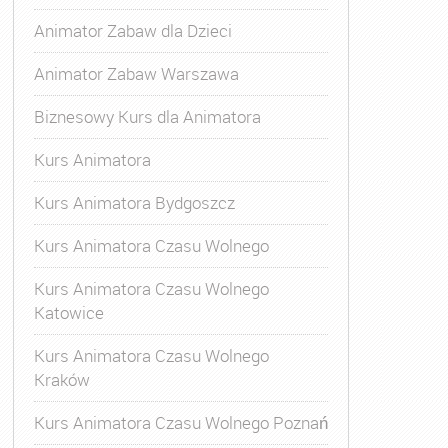
Animator Zabaw dla Dzieci
Animator Zabaw Warszawa
Biznesowy Kurs dla Animatora
Kurs Animatora
Kurs Animatora Bydgoszcz
Kurs Animatora Czasu Wolnego
Kurs Animatora Czasu Wolnego
Katowice
Kurs Animatora Czasu Wolnego
Kraków
s Animatora Czasu Wolnego
,
Kurs Animatora Czasu Wolne
Kurs Animatora Czasu Wolnego Poznań