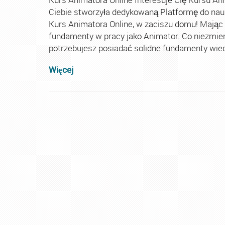
Ciebie stworzyła dedykowaną Platformę do nau
Kurs Animatora Online, w zaciszu domu! Mając
fundamenty w pracy jako Animator. Co niezmie
potrzebujesz posiadać solidne fundamenty wiedz
Więcej