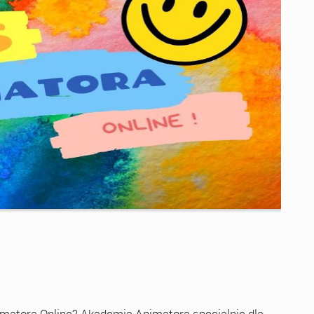
imatora Online? Akademia Animatora specjalnie dla