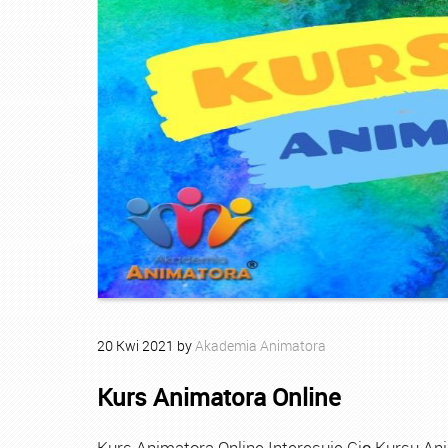
20
Kwi
2021
by
Akademia Animatora
Kurs Animatora Online
Kurs Animatora Online Interesuje Cię Kursu An