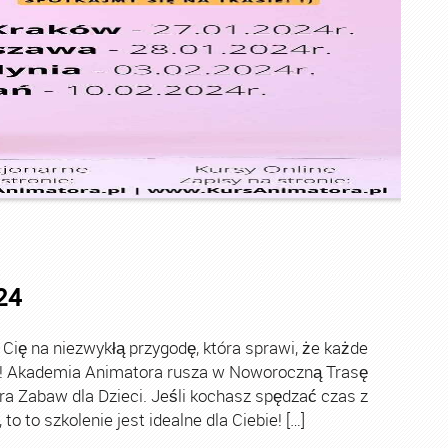
24
ę na niezwykłą przygodę, która sprawi, że każde
ch! Akademia Animatora rusza w Noworoczną Trasę
ra Zabaw dla Dzieci. Jeśli kochasz spędzać czas z
o to szkolenie jest idealne dla Ciebie! […]