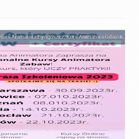
Kurs Animatora Bydgoszcz
,
Kurs Animatora Gdańsk
,
Kurs 