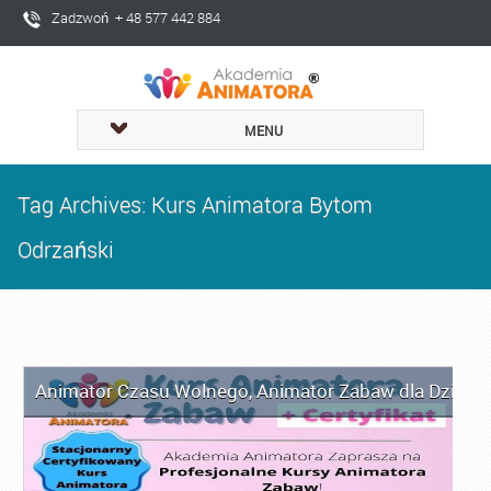
Zadzwoń + 48 577 442 884
MENU
Tag Archives: Kurs Animatora Bytom
Odrzański
Animator Czasu Wolnego
,
Animator Zabaw dla Dzieci
,