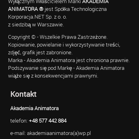
Wyłącznym Właścicielem Marki
AKADEMIA
ANIMATORA ®
jest Spółka Technologiczna
Korporacja.NET Sp. z o. o.
z siedzibą w Warszawie.
Copyright © - Wszelkie Prawa Zastrzeżone.
Kopiowanie, powielanie i wykorzystywanie treści,
zdjęć, grafik jest zabronione.
Marka - Akademia Animatora jest chroniona prawnie.
Podszywanie się pod Markę - Akademia Animatora
wiąże się z konsekwencjami prawnymi.
Kontakt
Akademia Animatora
telefon:
+48 577 442 884
e-mail: akademiaanimatora(a)wp.pl