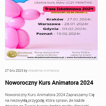
27
Gru
2023
by
Akademia Animatora
Noworoczny Kurs Animatora 2024
Noworoczny Kurs Animatora 2024 Zapraszamy Cię
na niezwykłą przygodę, która sprawi, że każde
dziecko na Twojej twarzy będzie miało uśmiech!