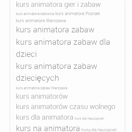
kurs animatora gier i zabaw
kurs animatora Poznań
kurs animatora katowice
kurs animatora Warszawa
kurs animatora zabaw
kurs animatora zabaw dla
dzieci
kurs animatora zabaw
dziecięcych
kurs animatora zabaw Warszawa
kurs animatorów
kurs animatorów czasu wolnego
kurs dla animatora
Kurs dla Nauczycieli
kurs na animatora
Kursy dla Nauczycieli