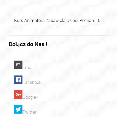
Kurs Animatora Zabaw dla Dzieci Poznań, 15 …
Dołącz do Nas !
Email
Facebook
Google+
Twitter