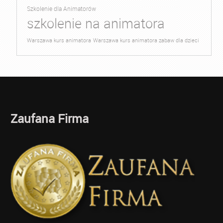
Szkolenie dla Animatorów
szkolenie na animatora
Warszawa kurs animatora
Warszawa kurs animatora zabaw dla dzieci
Zaufana Firma