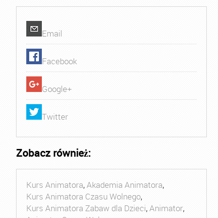
Email
Facebook
Google+
Twitter
Zobacz również:
Kurs Animatora
,
Akademia Animatora
,
Kurs Animatora Czasu Wolnego
,
Kurs Animatora Zabaw dla Dzieci
,
Animator
,