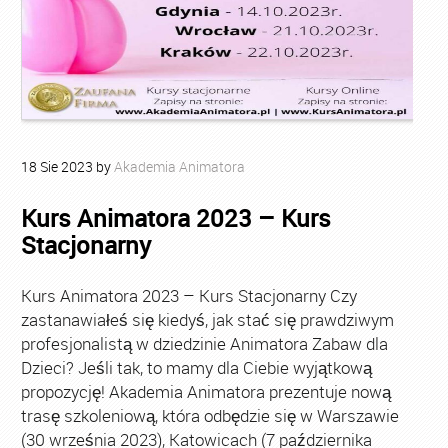
18
Sie
2023
by
Akademia Animatora
Kurs Animatora 2023 – Kurs
Stacjonarny
Kurs Animatora 2023 – Kurs Stacjonarny Czy
zastanawiałeś się kiedyś, jak stać się prawdziwym
profesjonalistą w dziedzinie Animatora Zabaw dla
Dzieci? Jeśli tak, to mamy dla Ciebie wyjątkową
propozycję! Akademia Animatora prezentuje nową
trasę szkoleniową, która odbędzie się w Warszawie
(30 września 2023), Katowicach (7 października