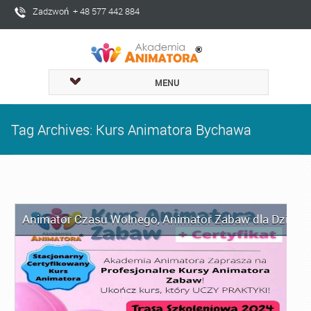
Zadzwoń + 48 577 442 884
MENU
Tag Archives: Kurs Animatora Bychawa
Animator Czasu Wolnego
,
Animator Zabaw dla Dzieci
,