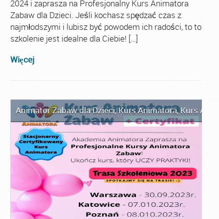
2024 i zaprasza na Profesjonalny Kurs Animatora
Zabaw dla Dzieci. Jeśli kochasz spędzać czas z
najmłodszymi i lubisz być powodem ich radości, to to
szkolenie jest idealne dla Ciebie! […]
Więcej
Animator Zabaw dla Dzieci
,
Kurs Animatora
,
Kurs Anim