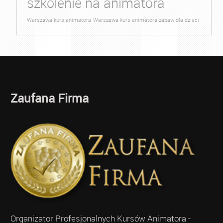
szkolenie na animatora
Warszawa kurs animatora
Warszawa kurs animatora zabaw dla dzieci
Zaufana Firma
Organizator Profesjonalnych Kursów Animatora -