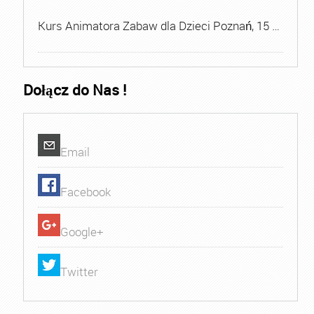
Kurs Animatora Zabaw dla Dzieci Poznań, 15 …
Dołącz do Nas !
Email
Facebook
Google+
Twitter