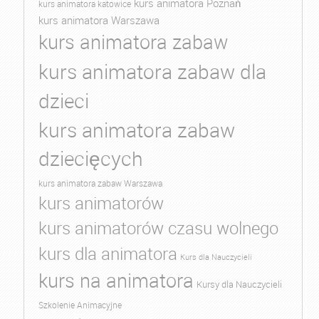
kurs animatora Poznań
kurs animatora katowice
kurs animatora Warszawa
kurs animatora zabaw
kurs animatora zabaw dla
dzieci
kurs animatora zabaw
dziecięcych
kurs animatora zabaw Warszawa
kurs animatorów
kurs animatorów czasu wolnego
kurs dla animatora
Kurs dla Nauczycieli
kurs na animatora
Kursy dla Nauczycieli
Szkolenie Animacyjne