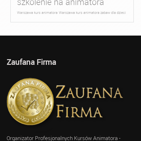
szkolenie na animatora
Warszawa kurs animatora
Warszawa kurs animatora zabaw dla dzieci
Zaufana Firma
Organizator Profesjonalnych Kursów Animatora -