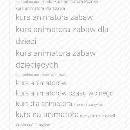
kurs animatora Poznań
kurs animatora katowice
kurs animatora Warszawa
kurs animatora zabaw
kurs animatora zabaw dla
dzieci
kurs animatora zabaw
dziecięcych
kurs animatora zabaw Warszawa
kurs animatorów
kurs animatorów czasu wolnego
kurs dla animatora
Kurs dla Nauczycieli
kurs na animatora
Kursy dla Nauczycieli
Szkolenie Animacyjne