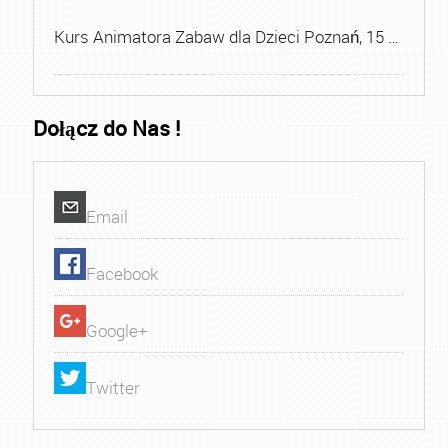
Kurs Animatora Zabaw dla Dzieci Poznań, 15 …
Dołącz do Nas !
Email
Facebook
Google+
Twitter