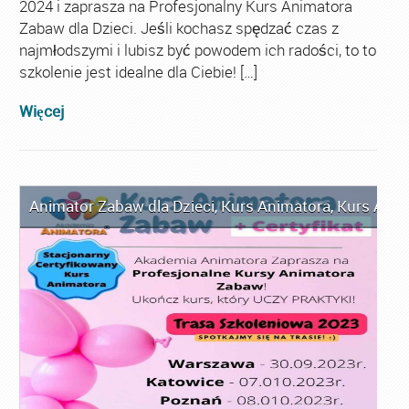
2024 i zaprasza na Profesjonalny Kurs Animatora
Zabaw dla Dzieci. Jeśli kochasz spędzać czas z
najmłodszymi i lubisz być powodem ich radości, to to
szkolenie jest idealne dla Ciebie! […]
Więcej
Animator Zabaw dla Dzieci
,
Kurs Animatora
,
Kurs Anim