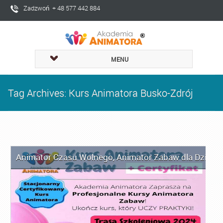
Zadzwoń + 48 577 442 884
MENU
Tag Archives: Kurs Animatora Busko-Zdrój
Animator Czasu Wolnego
,
Animator Zabaw dla Dzieci
,