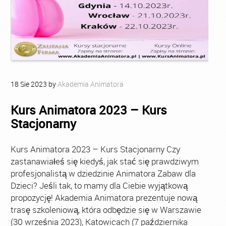
18
Sie
2023
by
Akademia Animatora
Kurs Animatora 2023 – Kurs
Stacjonarny
Kurs Animatora 2023 – Kurs Stacjonarny Czy
zastanawiałeś się kiedyś, jak stać się prawdziwym
profesjonalistą w dziedzinie Animatora Zabaw dla
Dzieci? Jeśli tak, to mamy dla Ciebie wyjątkową
propozycję! Akademia Animatora prezentuje nową
trasę szkoleniową, która odbędzie się w Warszawie
(30 września 2023), Katowicach (7 października