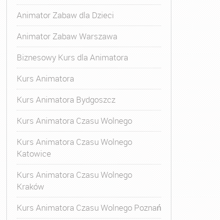
Animator Zabaw dla Dzieci
Animator Zabaw Warszawa
Biznesowy Kurs dla Animatora
Kurs Animatora
Kurs Animatora Bydgoszcz
Kurs Animatora Czasu Wolnego
Kurs Animatora Czasu Wolnego
Katowice
Kurs Animatora Czasu Wolnego
Kraków
Animatora Gdynia
,
Kurs Animatora Katowice
,
Kurs Animato
Kurs Animatora Czasu Wolnego Poznań