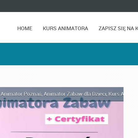
HOME
KURS ANIMATORA
ZAPISZ SIĘ NA 
,
Animator Poznań
,
Animator Zabaw dla Dzieci
,
Kurs Animat