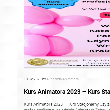
18
Sie
2023
by
Akademia Animatora
Kurs Animatora 2023 – Kurs St
Kurs Animatora 2023 – Kurs Stacjonarny Czy za
profesjonalistą w dziedzinie Animatora Zabaw d