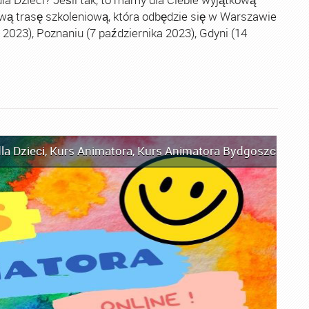
wą trasę szkoleniową, która odbędzie się w Warszawie
2023), Poznaniu (7 października 2023), Gdyni (14
la Dzieci
,
Kurs Animatora
,
Kurs Animatora Bydgoszcz
,
Kur