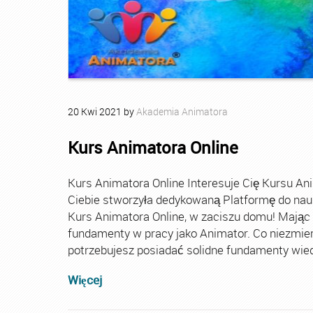
20
Kwi
2021
by
Akademia Animatora
Kurs Animatora Online
Kurs Animatora Online Interesuje Cię Kursu An
Ciebie stworzyła dedykowaną Platformę do nau
Kurs Animatora Online, w zaciszu domu! Mając
fundamenty w pracy jako Animator. Co niezmie
potrzebujesz posiadać solidne fundamenty wiedz
Więcej