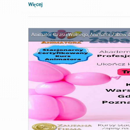
Więcej
Animator Czasu Wolnego
,
Animator Zabaw d