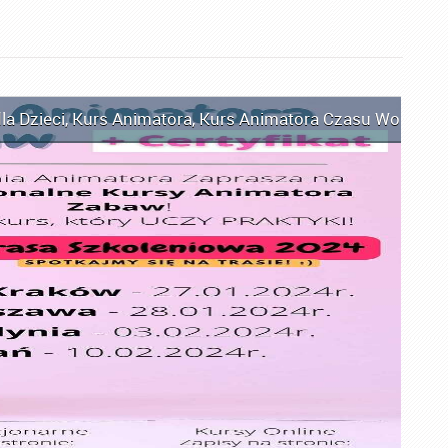
la Dzieci
,
Kurs Animatora
,
Kurs Animatora Czasu Wolnego