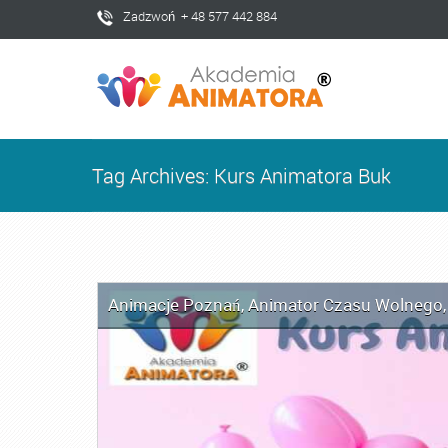
Zadzwoń + 48 577 442 884
Tag Archives: Kurs Animatora Buk
Animacje Poznań
,
Animator Czasu Wolnego