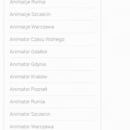
Animacje Rumia
Animacje Szczecin
Animacje Warszawa
,
Kurs Animatora Czasu Wolnego Warszawa
,
Kurs Animato
Animator Czasu Wolnego
Animator Gdańsk
Animator Gdynia
Animator Kraków
Animator Poznań
Animator Rumia
Animator Szczecin
Animator Warszawa