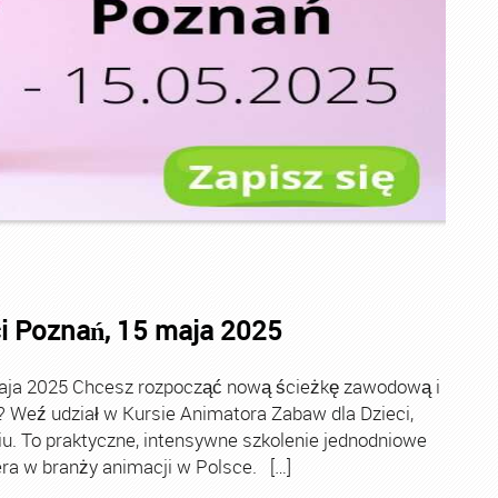
i Poznań, 15 maja 2025
maja 2025 Chcesz rozpocząć nową ścieżkę zawodową i
Weź udział w Kursie Animatora Zabaw dla Dzieci,
iu. To praktyczne, intensywne szkolenie jednodniowe
ra w branży animacji w Polsce. […]