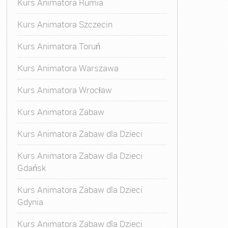
Kurs Animatora Rumia
Kurs Animatora Szczecin
Kurs Animatora Toruń
Kurs Animatora Warszawa
Kurs Animatora Wrocław
s Animatora Czasu Wolnego
,
Kurs Animatora Czasu Wolne
Kurs Animatora Zabaw
Kurs Animatora Zabaw dla Dzieci
Kurs Animatora Zabaw dla Dzieci
Gdańsk
Kurs Animatora Zabaw dla Dzieci
Gdynia
Kurs Animatora Zabaw dla Dzieci