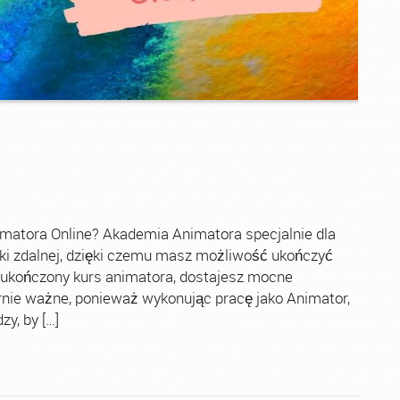
imatora Online? Akademia Animatora specjalnie dla
ki zdalnej, dzięki czemu masz możliwość ukończyć
 ukończony kurs animatora, dostajesz mocne
rnie ważne, ponieważ wykonując pracę jako Animator,
y, by […]