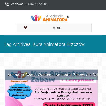
Zadzwoń + 48 577 442 884
MENU
Tag Archives: Kurs Animatora Brzozów
Animator Czasu Wolnego
,
Animator Zabaw dla Dzieci
,