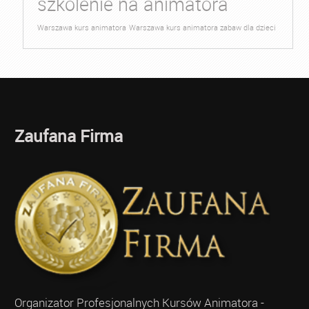
szkolenie na animatora
Warszawa kurs animatora
Warszawa kurs animatora zabaw dla dzieci
Zaufana Firma
Organizator Profesjonalnych Kursów Animatora -