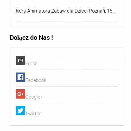
Kurs Animatora Zabaw dla Dzieci Poznań, 15 …
Dołącz do Nas !
Email
Facebook
Google+
Twitter