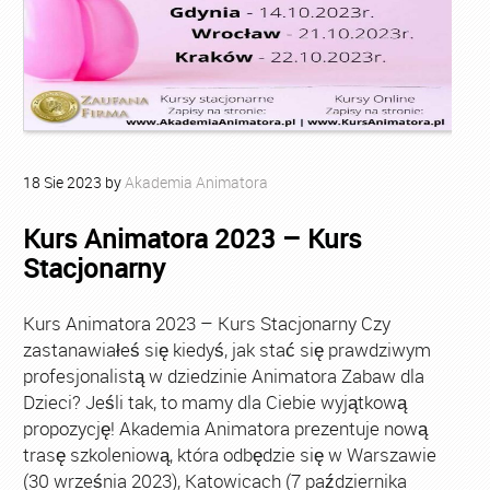
18
Sie
2023
by
Akademia Animatora
Kurs Animatora 2023 – Kurs
Stacjonarny
Kurs Animatora 2023 – Kurs Stacjonarny Czy
zastanawiałeś się kiedyś, jak stać się prawdziwym
profesjonalistą w dziedzinie Animatora Zabaw dla
Dzieci? Jeśli tak, to mamy dla Ciebie wyjątkową
propozycję! Akademia Animatora prezentuje nową
trasę szkoleniową, która odbędzie się w Warszawie
(30 września 2023), Katowicach (7 października