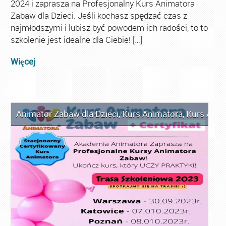
2024 i zaprasza na Profesjonalny Kurs Animatora
Zabaw dla Dzieci. Jeśli kochasz spędzać czas z
najmłodszymi i lubisz być powodem ich radości, to to
szkolenie jest idealne dla Ciebie! […]
Więcej
Animator Zabaw dla Dzieci
,
Kurs Animatora
,
Kurs Anim