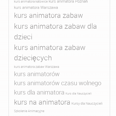
kurs animatora Poznań
kurs animatora katowice
kurs animatora Warszawa
kurs animatora zabaw
kurs animatora zabaw dla
dzieci
kurs animatora zabaw
dziecięcych
kurs animatora zabaw Warszawa
kurs animatorów
kurs animatorów czasu wolnego
kurs dla animatora
Kurs dla Nauczycieli
kurs na animatora
Kursy dla Nauczycieli
Szkolenie Animacyjne