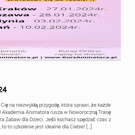
24
ę na niezwykłą przygodę, która sprawi, że każde
ch! Akademia Animatora rusza w Noworoczną Trasę
ra Zabaw dla Dzieci. Jeśli kochasz spędzać czas z
o to szkolenie jest idealne dla Ciebie! […]