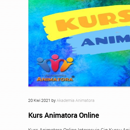
20
Kwi
2021
by
Akademia Animatora
Kurs Animatora Online
Kurs Animatora Online Interesuje Cię Kursu An