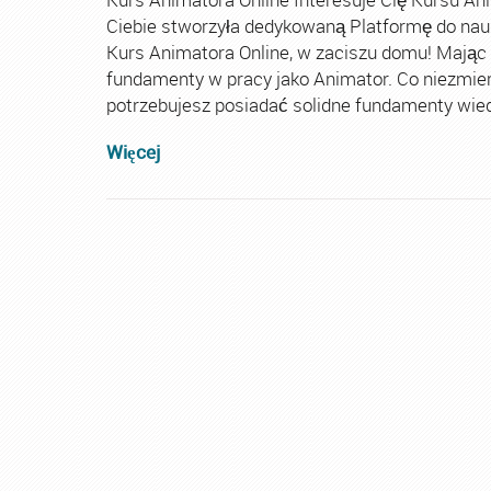
Ciebie stworzyła dedykowaną Platformę do nau
Kurs Animatora Online, w zaciszu domu! Mając
fundamenty w pracy jako Animator. Co niezmie
potrzebujesz posiadać solidne fundamenty wiedz
Więcej