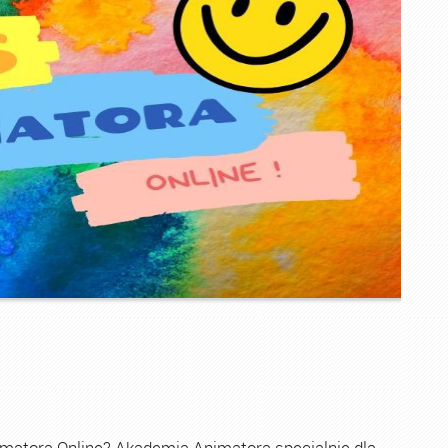
imatora Online? Akademia Animatora specjalnie dla