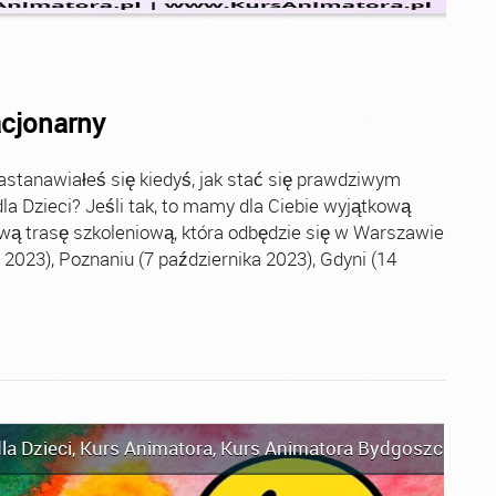
acjonarny
stanawiałeś się kiedyś, jak stać się prawdziwym
la Dzieci? Jeśli tak, to mamy dla Ciebie wyjątkową
wą trasę szkoleniową, która odbędzie się w Warszawie
2023), Poznaniu (7 października 2023), Gdyni (14
la Dzieci
,
Kurs Animatora
,
Kurs Animatora Bydgoszcz
,
Kur