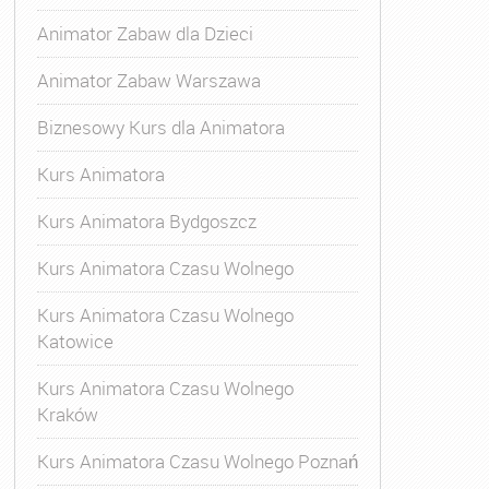
Animator Zabaw dla Dzieci
Animator Zabaw Warszawa
Biznesowy Kurs dla Animatora
Kurs Animatora
Kurs Animatora Bydgoszcz
Kurs Animatora Czasu Wolnego
Kurs Animatora Czasu Wolnego
Katowice
Kurs Animatora Czasu Wolnego
Kraków
s Animatora Czasu Wolnego
,
Kurs Animatora Czasu Wolne
Kurs Animatora Czasu Wolnego Poznań