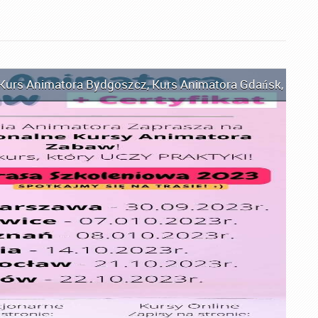
Kurs Animatora Bydgoszcz
,
Kurs Animatora Gdańsk
,
Kurs 