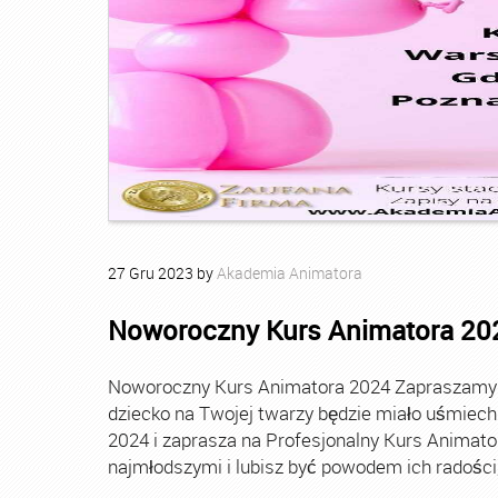
27
Gru
2023
by
Akademia Animatora
Noworoczny Kurs Animatora 20
Noworoczny Kurs Animatora 2024 Zapraszamy Ci
dziecko na Twojej twarzy będzie miało uśmie
2024 i zaprasza na Profesjonalny Kurs Animato
najmłodszymi i lubisz być powodem ich radości, t