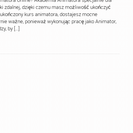
ki zdalnej, dzięki czemu masz możliwość ukończyć
 ukończony kurs animatora, dostajesz mocne
rnie ważne, ponieważ wykonując pracę jako Animator,
y, by […]