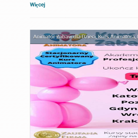
Więcej
Animator Zabaw dla Dzieci
,
Kurs Animatora
,