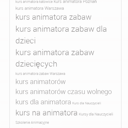
kurs animatora Poznań
kurs animatora katowice
kurs animatora Warszawa
kurs animatora zabaw
kurs animatora zabaw dla
dzieci
kurs animatora zabaw
dziecięcych
kurs animatora zabaw Warszawa
kurs animatorów
kurs animatorów czasu wolnego
kurs dla animatora
Kurs dla Nauczycieli
kurs na animatora
Kursy dla Nauczycieli
Szkolenie Animacyjne