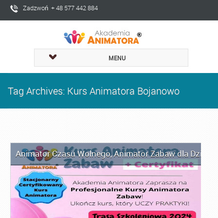
Zadzwoń + 48 577 442 884
MENU
Tag Archives: Kurs Animatora Bojanowo
Animator Czasu Wolnego
,
Animator Zabaw dla Dzieci
,