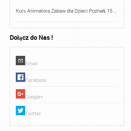
Kurs Animatora Zabaw dla Dzieci Poznań, 15 …
Dołącz do Nas !
Email
Facebook
Google+
Twitter