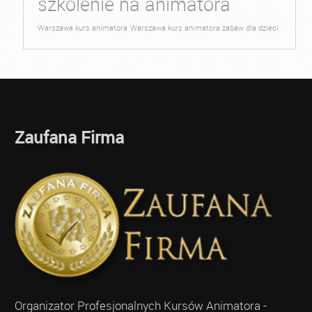
szkolenie na animatora
Warszawa kurs animatora
Warszawa kurs animatora zabaw dla dzieci
Zaufana Firma
Organizator Profesjonalnych Kursów Animatora -