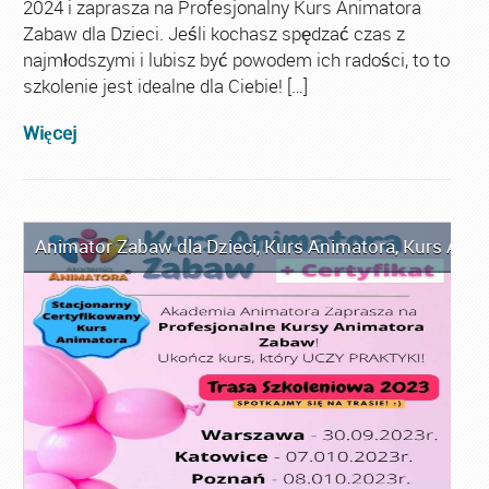
2024 i zaprasza na Profesjonalny Kurs Animatora
Zabaw dla Dzieci. Jeśli kochasz spędzać czas z
najmłodszymi i lubisz być powodem ich radości, to to
szkolenie jest idealne dla Ciebie! […]
Więcej
Animator Zabaw dla Dzieci
,
Kurs Animatora
,
Kurs Anim