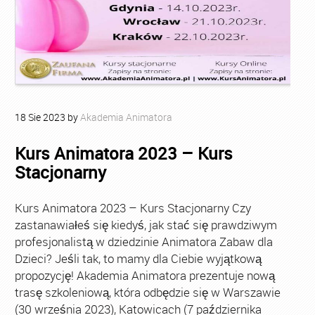
18
Sie
2023
by
Akademia Animatora
Kurs Animatora 2023 – Kurs
Stacjonarny
Kurs Animatora 2023 – Kurs Stacjonarny Czy
zastanawiałeś się kiedyś, jak stać się prawdziwym
profesjonalistą w dziedzinie Animatora Zabaw dla
Dzieci? Jeśli tak, to mamy dla Ciebie wyjątkową
propozycję! Akademia Animatora prezentuje nową
trasę szkoleniową, która odbędzie się w Warszawie
(30 września 2023), Katowicach (7 października