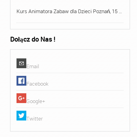
Kurs Animatora Zabaw dla Dzieci Poznań, 15 …
Dołącz do Nas !
Email
Facebook
Google+
Twitter