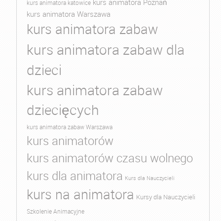
kurs animatora Poznań
kurs animatora katowice
kurs animatora Warszawa
kurs animatora zabaw
kurs animatora zabaw dla
dzieci
kurs animatora zabaw
dziecięcych
kurs animatora zabaw Warszawa
kurs animatorów
kurs animatorów czasu wolnego
kurs dla animatora
Kurs dla Nauczycieli
kurs na animatora
Kursy dla Nauczycieli
Szkolenie Animacyjne