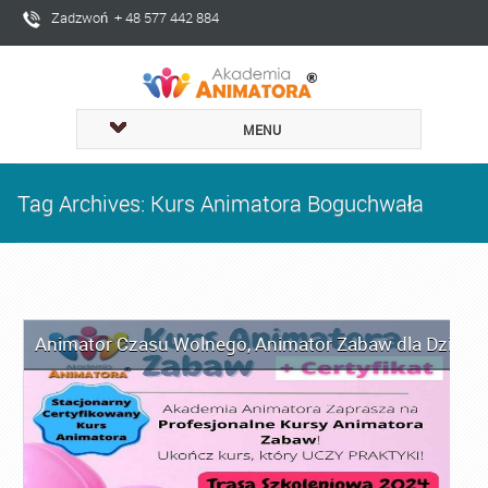
Zadzwoń + 48 577 442 884
MENU
Tag Archives: Kurs Animatora Boguchwała
Animator Czasu Wolnego
,
Animator Zabaw dla Dzieci
,