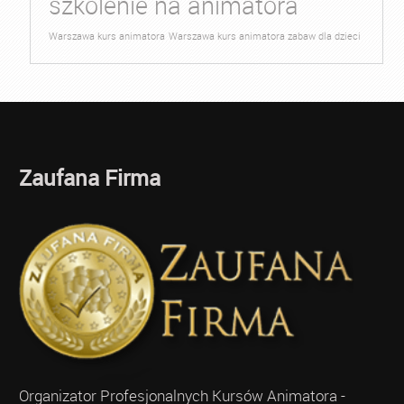
szkolenie na animatora
Warszawa kurs animatora
Warszawa kurs animatora zabaw dla dzieci
Zaufana Firma
Organizator Profesjonalnych Kursów Animatora -