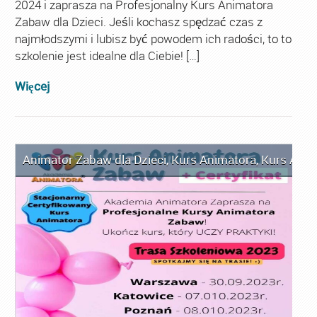
2024 i zaprasza na Profesjonalny Kurs Animatora
Zabaw dla Dzieci. Jeśli kochasz spędzać czas z
najmłodszymi i lubisz być powodem ich radości, to to
szkolenie jest idealne dla Ciebie! […]
Więcej
Animator Zabaw dla Dzieci
,
Kurs Animatora
,
Kurs Anim