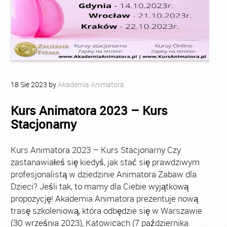
18
Sie
2023
by
Akademia Animatora
Kurs Animatora 2023 – Kurs
Stacjonarny
Kurs Animatora 2023 – Kurs Stacjonarny Czy
zastanawiałeś się kiedyś, jak stać się prawdziwym
profesjonalistą w dziedzinie Animatora Zabaw dla
Dzieci? Jeśli tak, to mamy dla Ciebie wyjątkową
propozycję! Akademia Animatora prezentuje nową
trasę szkoleniową, która odbędzie się w Warszawie
(30 września 2023), Katowicach (7 października