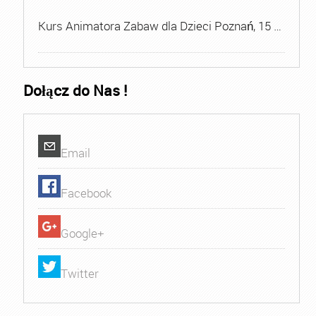
Kurs Animatora Zabaw dla Dzieci Poznań, 15 …
Dołącz do Nas !
Email
Facebook
Google+
Twitter