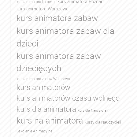
kurs animatora Poznań
kurs animatora katowice
kurs animatora Warszawa
kurs animatora zabaw
kurs animatora zabaw dla
dzieci
kurs animatora zabaw
dziecięcych
kurs animatora zabaw Warszawa
kurs animatorów
kurs animatorów czasu wolnego
kurs dla animatora
Kurs dla Nauczycieli
kurs na animatora
Kursy dla Nauczycieli
Szkolenie Animacyjne