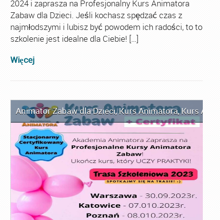
2024 i zaprasza na Profesjonalny Kurs Animatora
Zabaw dla Dzieci. Jeśli kochasz spędzać czas z
najmłodszymi i lubisz być powodem ich radości, to to
szkolenie jest idealne dla Ciebie! […]
Więcej
Animator Zabaw dla Dzieci
,
Kurs Animatora
,
Kurs Anim