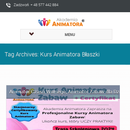
Zadzwoń + 48 577 442 884
MENU
Tag Archives: Kurs Animatora Błaszki
Animator Czasu Wolnego
,
Animator Zabaw dla Dzieci
,