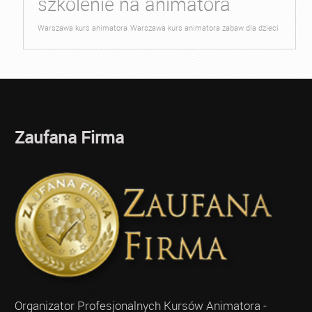
szkolenie na animatora
Warszawa kurs animatora
Warszawa kurs animatora zabaw dla dzieci
Zaufana Firma
Organizator Profesjonalnych Kursów Animatora -