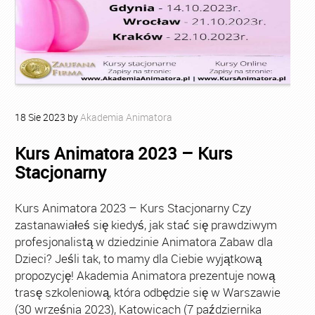
18
Sie
2023
by
Akademia Animatora
Kurs Animatora 2023 – Kurs
Stacjonarny
Kurs Animatora 2023 – Kurs Stacjonarny Czy
zastanawiałeś się kiedyś, jak stać się prawdziwym
profesjonalistą w dziedzinie Animatora Zabaw dla
Dzieci? Jeśli tak, to mamy dla Ciebie wyjątkową
propozycję! Akademia Animatora prezentuje nową
trasę szkoleniową, która odbędzie się w Warszawie
(30 września 2023), Katowicach (7 października