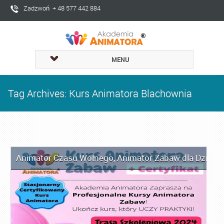
Zadzwoń + 48 577 442 884
MENU
Tag Archives: Kurs Animatora Blachownia
Animator Czasu Wolnego
,
Animator Zabaw dla Dzieci
,