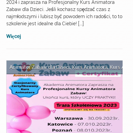
2024 i zaprasza na Profesjonalny Kurs Animatora
Zabaw dla Dzieci. Jeśli kochasz spędzać czas z
najmłodszymi i lubisz być powodem ich radości, to to
szkolenie jest idealne dla Ciebie! […]
Więcej
Animator Zabaw dla Dzieci
,
Kurs Animatora
,
Kurs Anim