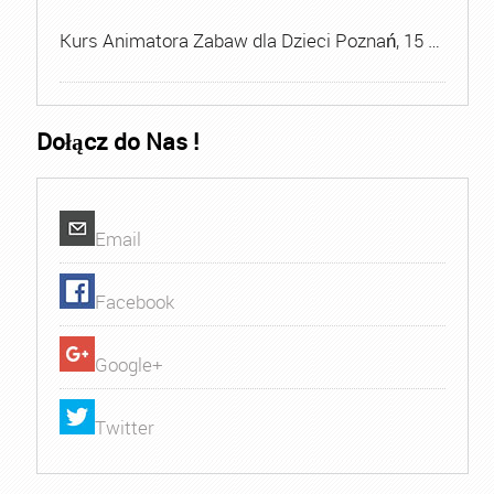
Kurs Animatora Zabaw dla Dzieci Poznań, 15 …
Dołącz do Nas !
Email
Facebook
Google+
Twitter