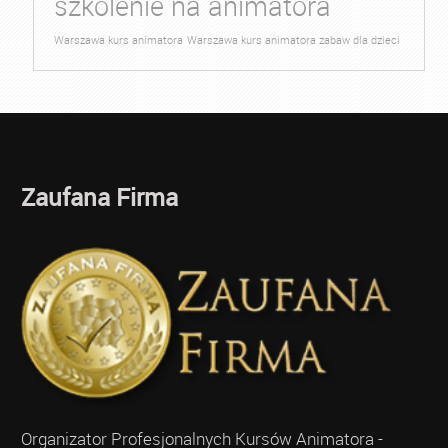
szkolenie na animatora
Warszawa kurs animatora
Warszawa kurs animatora zabaw dla dzieci
Zaufana Firma
Organizator Profesjonalnych Kursów Animatora -