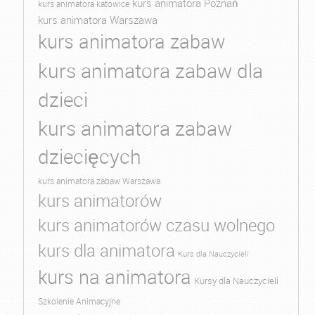
kurs animatora Poznań
kurs animatora katowice
kurs animatora Warszawa
kurs animatora zabaw
kurs animatora zabaw dla
dzieci
kurs animatora zabaw
dziecięcych
kurs animatora zabaw Warszawa
kurs animatorów
kurs animatorów czasu wolnego
kurs dla animatora
Kurs dla Nauczycieli
kurs na animatora
Kursy dla Nauczycieli
Szkolenie Animacyjne