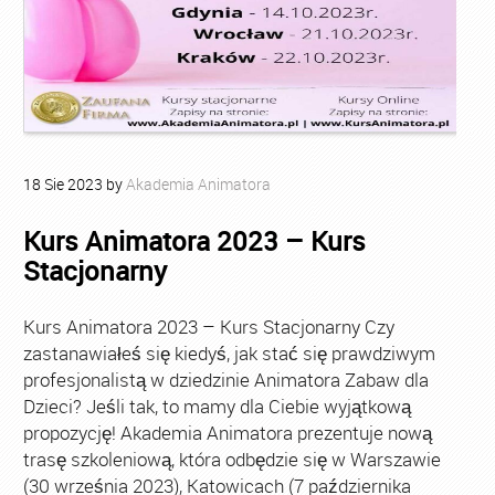
18
Sie
2023
by
Akademia Animatora
Kurs Animatora 2023 – Kurs
Stacjonarny
Kurs Animatora 2023 – Kurs Stacjonarny Czy
zastanawiałeś się kiedyś, jak stać się prawdziwym
profesjonalistą w dziedzinie Animatora Zabaw dla
Dzieci? Jeśli tak, to mamy dla Ciebie wyjątkową
propozycję! Akademia Animatora prezentuje nową
trasę szkoleniową, która odbędzie się w Warszawie
(30 września 2023), Katowicach (7 października