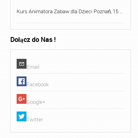
Kurs Animatora Zabaw dla Dzieci Poznań, 15 …
Dołącz do Nas !
Email
Facebook
Google+
Twitter