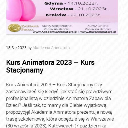
18
Sie
2023
by
Akademia Animatora
Kurs Animatora 2023 – Kurs
Stacjonarny
Kurs Animatora 2023 – Kurs Stacjonarny Czy
zastanawiałeś się kiedyś, jak stać się prawdziwym
profesjonalistą w dziedzinie Animatora Zabaw dla
Dzieci? Jeśli tak, to mamy dla Ciebie wyjątkową
propozycję! Akademia Animatora prezentuje nową
trasę szkoleniową, która odbędzie się w Warszawie
(30 września 2023), Katowicach (7 października