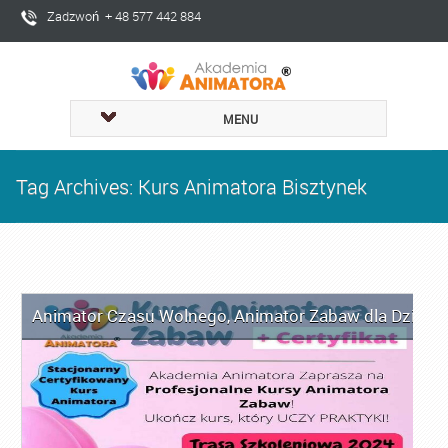
Zadzwoń + 48 577 442 884
MENU
Tag Archives: Kurs Animatora Bisztynek
Animator Czasu Wolnego
,
Animator Zabaw dla Dzieci
,