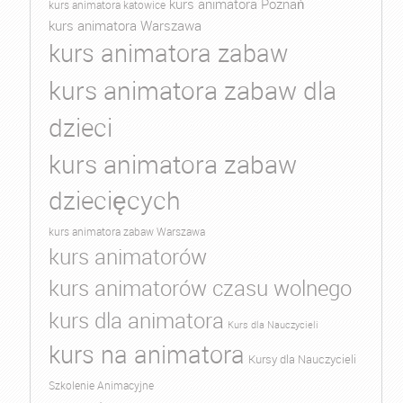
kurs animatora Poznań
kurs animatora katowice
kurs animatora Warszawa
kurs animatora zabaw
kurs animatora zabaw dla
dzieci
kurs animatora zabaw
dziecięcych
kurs animatora zabaw Warszawa
kurs animatorów
kurs animatorów czasu wolnego
kurs dla animatora
Kurs dla Nauczycieli
kurs na animatora
Kursy dla Nauczycieli
Szkolenie Animacyjne