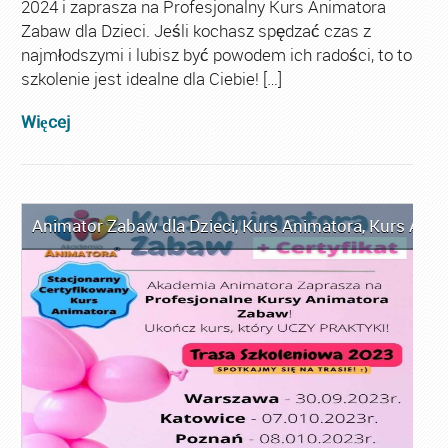
2024 i zaprasza na Profesjonalny Kurs Animatora
Zabaw dla Dzieci. Jeśli kochasz spędzać czas z
najmłodszymi i lubisz być powodem ich radości, to to
szkolenie jest idealne dla Ciebie! […]
Więcej
Animator Zabaw dla Dzieci
,
Kurs Animatora
,
Kurs Anim