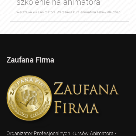
szkolenie na animatora
Warszawa kurs animatora
Warszawa kurs animatora zabaw dla dzieci
Zaufana Firma
Organizator Profesjonalnych Kursów Animatora -