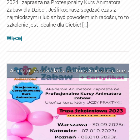
2024 i zaprasza na Profesjonalny Kurs Animatora
Zabaw dla Dzieci. Jeśli kochasz spędzać czas z
najmłodszymi i lubisz być powodem ich radości, to to
szkolenie jest idealne dla Ciebie! […]
Więcej
Animator Zabaw dla Dzieci
,
Kurs Animatora
,
Kurs Anim