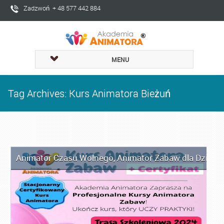
Zadzwoń + 48 577 442 884
MENU
Tag Archives: Kurs Animatora Bieżuń
Animator Czasu Wolnego
,
Animator Zabaw dla Dzieci
,