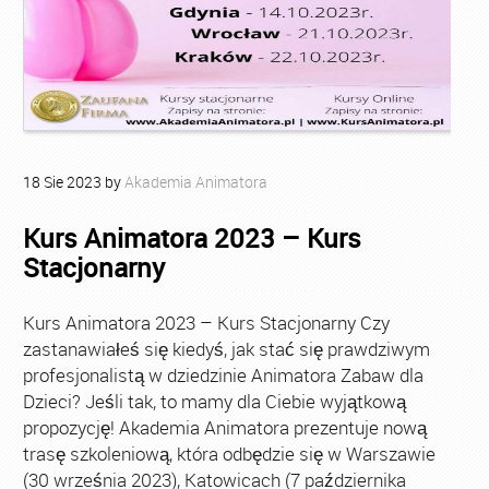
18
Sie
2023
by
Akademia Animatora
Kurs Animatora 2023 – Kurs
Stacjonarny
Kurs Animatora 2023 – Kurs Stacjonarny Czy
zastanawiałeś się kiedyś, jak stać się prawdziwym
profesjonalistą w dziedzinie Animatora Zabaw dla
Dzieci? Jeśli tak, to mamy dla Ciebie wyjątkową
propozycję! Akademia Animatora prezentuje nową
trasę szkoleniową, która odbędzie się w Warszawie
(30 września 2023), Katowicach (7 października