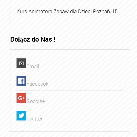
Kurs Animatora Zabaw dla Dzieci Poznań, 15 …
Dołącz do Nas !
Email
Facebook
Google+
Twitter