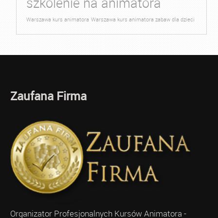
szkolenie na animatora
Warszawa kurs animatora
Warszawa kurs animatora zabaw dla dzieci
Zaufana Firma
Organizator Profesjonalnych Kursów Animatora -