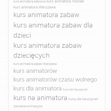
kurs animatora Poznań
kurs animatora katowice
kurs animatora Warszawa
kurs animatora zabaw
kurs animatora zabaw dla
dzieci
kurs animatora zabaw
dziecięcych
kurs animatora zabaw Warszawa
kurs animatorów
kurs animatorów czasu wolnego
kurs dla animatora
Kurs dla Nauczycieli
kurs na animatora
Kursy dla Nauczycieli
Szkolenie Animacyjne