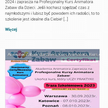
2024 i zaprasza na Profesjonalny Kurs Animatora
Zabaw dla Dzieci. Jeśli kochasz spędzać czas z
najmłodszymi i lubisz być powodem ich radości, to to
szkolenie jest idealne dla Ciebie! […]
Więcej
Animator Zabaw dla Dzieci
,
Kurs Animatora
,
Kurs Anim