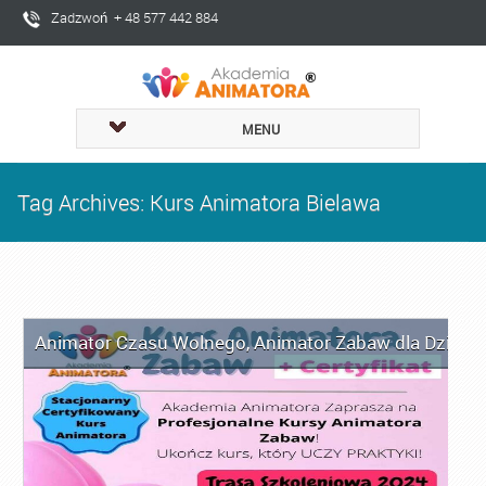
Zadzwoń + 48 577 442 884
MENU
Tag Archives: Kurs Animatora Bielawa
Animator Czasu Wolnego
,
Animator Zabaw dla Dzieci
,