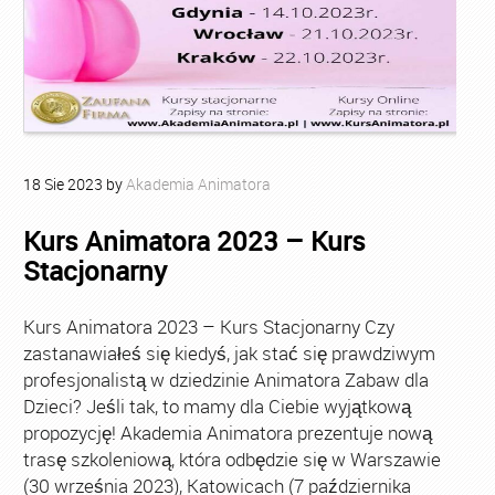
18
Sie
2023
by
Akademia Animatora
Kurs Animatora 2023 – Kurs
Stacjonarny
Kurs Animatora 2023 – Kurs Stacjonarny Czy
zastanawiałeś się kiedyś, jak stać się prawdziwym
profesjonalistą w dziedzinie Animatora Zabaw dla
Dzieci? Jeśli tak, to mamy dla Ciebie wyjątkową
propozycję! Akademia Animatora prezentuje nową
trasę szkoleniową, która odbędzie się w Warszawie
(30 września 2023), Katowicach (7 października