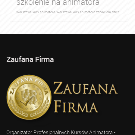
szkolenie na animatora
Warszawa kurs animatora
Warszawa kurs animatora zabaw dla dzieci
Zaufana Firma
Organizator Profesjonalnych Kursów Animatora -