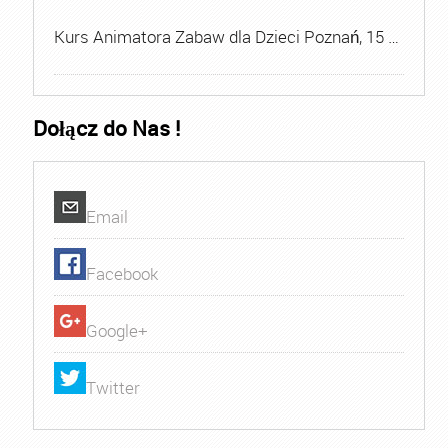
Kurs Animatora Zabaw dla Dzieci Poznań, 15 …
Dołącz do Nas !
Email
Facebook
Google+
Twitter