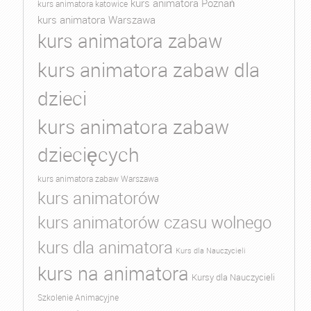
kurs animatora Poznań
kurs animatora katowice
kurs animatora Warszawa
kurs animatora zabaw
kurs animatora zabaw dla
dzieci
kurs animatora zabaw
dziecięcych
kurs animatora zabaw Warszawa
kurs animatorów
kurs animatorów czasu wolnego
kurs dla animatora
Kurs dla Nauczycieli
kurs na animatora
Kursy dla Nauczycieli
Szkolenie Animacyjne