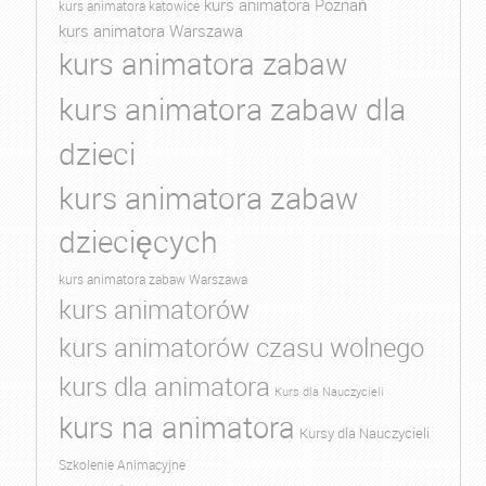
kurs animatora Poznań
kurs animatora katowice
kurs animatora Warszawa
kurs animatora zabaw
kurs animatora zabaw dla
dzieci
kurs animatora zabaw
dziecięcych
kurs animatora zabaw Warszawa
kurs animatorów
kurs animatorów czasu wolnego
kurs dla animatora
Kurs dla Nauczycieli
kurs na animatora
Kursy dla Nauczycieli
Szkolenie Animacyjne