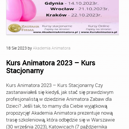
18
Sie
2023
by
Akademia Animatora
Kurs Animatora 2023 – Kurs
Stacjonarny
Kurs Animatora 2023 – Kurs Stacjonarny Czy
zastanawiałeś się kiedyś, jak stać się prawdziwym
profesjonalistą w dziedzinie Animatora Zabaw dla
Dzieci? Jeśli tak, to mamy dla Ciebie wyjątkową
propozycję! Akademia Animatora prezentuje nową
trasę szkoleniową, która odbędzie się w Warszawie
(30 września 2023), Katowicach (7 października