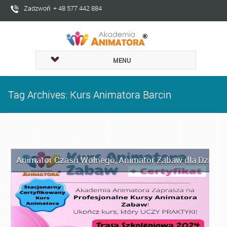
Zadzwoń + 48 577 442 884
MENU
Tag Archives: Kurs Animatora Barcin
Animator Czasu Wolnego
,
Animator Zabaw dla Dzieci
,