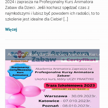
2024 i zaprasza na Profesjonalny Kurs Animatora
Zabaw dla Dzieci. Jeśli kochasz spędzać czas z
najmłodszymi i lubisz być powodem ich radości, to to
szkolenie jest idealne dla Ciebie! […]
Więcej
Animator Zabaw dla Dzieci
,
Kurs Animatora
,
Kurs Anim