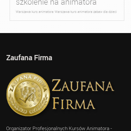
szkolenie na animatora
Warszawa kurs animatora
Warszawa kurs animatora zabaw dla dzieci
Zaufana Firma
Organizator Profesjonalnych Kursów Animatora -