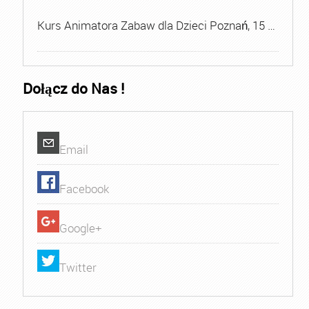
Kurs Animatora Zabaw dla Dzieci Poznań, 15 …
Dołącz do Nas !
Email
Facebook
Google+
Twitter