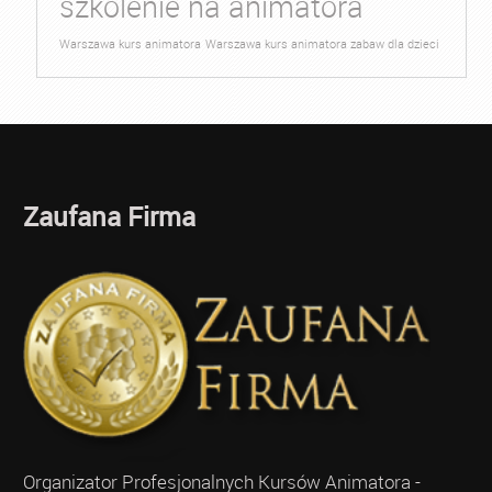
szkolenie na animatora
Warszawa kurs animatora
Warszawa kurs animatora zabaw dla dzieci
Zaufana Firma
Organizator Profesjonalnych Kursów Animatora -