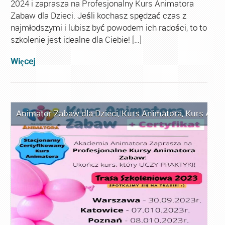
2024 i zaprasza na Profesjonalny Kurs Animatora
Zabaw dla Dzieci. Jeśli kochasz spędzać czas z
najmłodszymi i lubisz być powodem ich radości, to to
szkolenie jest idealne dla Ciebie! […]
Więcej
Animator Zabaw dla Dzieci
,
Kurs Animatora
,
Kurs Anim