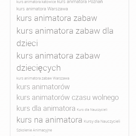
kurs animatora Poznań
kurs animatora katowice
kurs animatora Warszawa
kurs animatora zabaw
kurs animatora zabaw dla
dzieci
kurs animatora zabaw
dziecięcych
kurs animatora zabaw Warszawa
kurs animatorów
kurs animatorów czasu wolnego
kurs dla animatora
Kurs dla Nauczycieli
kurs na animatora
Kursy dla Nauczycieli
Szkolenie Animacyjne