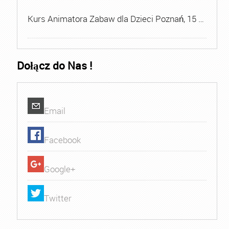
Kurs Animatora Zabaw dla Dzieci Poznań, 15 …
Dołącz do Nas !
Email
Facebook
Google+
Twitter