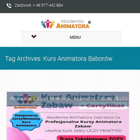
Zadzwoń + 48 577 442 884
MENU
Tag Archives: Kurs Animatora Baborów
Animator Czasu Wolnego
,
Animator Zabaw dla Dzieci
,