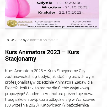
18
Sie
2023
by
Akademia Animatora
Kurs Animatora 2023 – Kurs
Stacjonarny
Kurs Animatora 2023 – Kurs Stacjonarny Czy
zastanawiałeś się kiedyś, jak stać się prawdziwym
profesjonalistą w dziedzinie Animatora Zabaw dla
Dzieci? Jeśli tak, to mamy dla Ciebie wyjątkową
propozycję! Akademia Animatora prezentuje nową
trasę szkoleniową, która odbędzie się w Warszawie
(30 września 2023), Katowicach (7 października