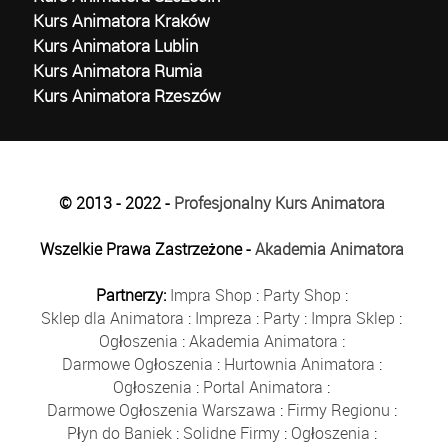
Kurs Animatora Kraków
Kurs Animatora Lublin
Kurs Animatora Rumia
Kurs Animatora Rzeszów
© 2013 - 2022 -
Profesjonalny Kurs Animatora
Wszelkie Prawa Zastrzeżone -
Akademia Animatora
Partnerzy:
Impra Shop
:
Party Shop
:
Sklep dla Animatora
:
Impreza
:
Party
:
Impra Sklep
:
Ogłoszenia
:
Akademia Animatora
:
Darmowe Ogłoszenia
:
Hurtownia Animatora
:
Ogłoszenia
:
Portal Animatora
:
Darmowe Ogłoszenia Warszawa
:
Firmy Regionu
:
Płyn do Baniek
:
Solidne Firmy
:
Ogłoszenia
: