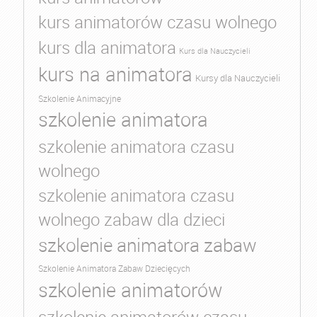
kurs animatorów czasu wolnego
kurs dla animatora
Kurs dla Nauczycieli
kurs na animatora
Kursy dla Nauczycieli
Szkolenie Animacyjne
szkolenie animatora
szkolenie animatora czasu
wolnego
szkolenie animatora czasu
wolnego zabaw dla dzieci
szkolenie animatora zabaw
Szkolenie Animatora Zabaw Dziecięcych
szkolenie animatorów