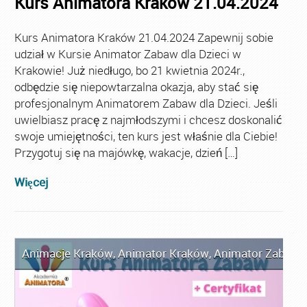
Kurs Animatora Kraków 21.04.2024
Kurs Animatora Kraków 21.04.2024 Zapewnij sobie
udział w Kursie Animator Zabaw dla Dzieci w
Krakowie! Już niedługo, bo 21 kwietnia 2024r.,
odbędzie się niepowtarzalna okazja, aby stać się
profesjonalnym Animatorem Zabaw dla Dzieci. Jeśli
uwielbiasz pracę z najmłodszymi i chcesz doskonalić
swoje umiejętności, ten kurs jest właśnie dla Ciebie!
Przygotuj się na majówkę, wakacje, dzień […]
Więcej
Animacje Kraków
,
Animator Kraków
,
Animator Zabaw d