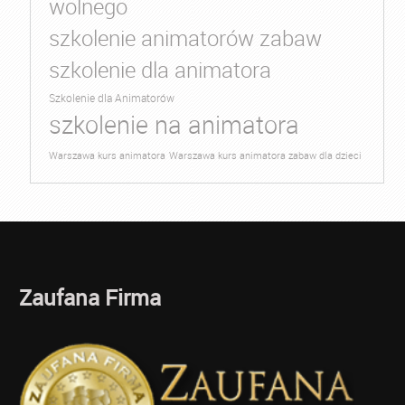
wolnego
szkolenie animatorów zabaw
szkolenie dla animatora
Szkolenie dla Animatorów
szkolenie na animatora
Warszawa kurs animatora
Warszawa kurs animatora zabaw dla dzieci
Zaufana Firma