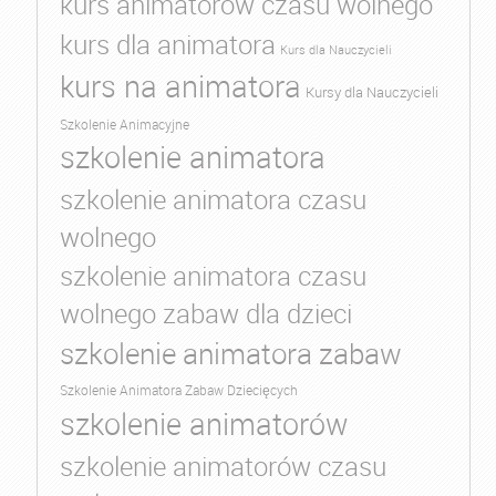
kurs animatorów czasu wolnego
kurs dla animatora
Kurs dla Nauczycieli
kurs na animatora
Kursy dla Nauczycieli
Szkolenie Animacyjne
szkolenie animatora
szkolenie animatora czasu
wolnego
szkolenie animatora czasu
wolnego zabaw dla dzieci
szkolenie animatora zabaw
Szkolenie Animatora Zabaw Dziecięcych
szkolenie animatorów
szkolenie animatorów czasu