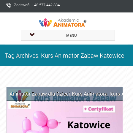
Zadzwoń + 48 577 442 884
MENU
Tag Archives: Kurs Animator Zabaw Katowice
Animator Zabaw dla Dzieci
,
Kurs Animatora
,
Kurs Anim