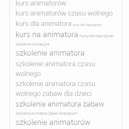
kurs animatorów
kurs animatorów czasu wolnego
kurs dla animatora
Kurs dla Nauczycieli
kurs na animatora
Kursy dla Nauczycieli
Szkolenie Animacyjne
szkolenie animatora
szkolenie animatora czasu
wolnego
szkolenie animatora czasu
wolnego zabaw dla dzieci
szkolenie animatora zabaw
Szkolenie Animatora Zabaw Dziecięcych
szkolenie animatorów