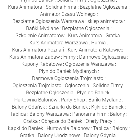
Kurs Animatora
:
Solidna Firma
:
Bezpłatne Ogłoszenia
:
Animator Czasu Wolnego
:
Bezpłatne Ogłoszenia Warszawa
:
sklep animatora
:
Bańki Mydlane
:
Bezpłatne Ogłoszenia
:
Szkolenie Animatorów
:
Kurs Animatora
:
Gratka
:
Kurs Animatora Warszawa
:
Rumia
:
Kurs Animatora Poznań
:
Kurs Animatora Katowice
:
Kurs Animatora Zabaw
:
Firmy
:
Darmowe Ogłoszenia
:
Kupony Rabatowe
:
Ogłoszenia Warszawa
:
Płyn do Baniek Mydlanych
:
Darmowe Ogłoszenia Trójmiasto
:
Ogłoszenia Trójmiasto
:
Ogłoszenia
:
Solidne Firmy
:
Bezpłatne Ogłoszenia
:
Płyn do Baniek
:
Hurtownia Balonów
:
Party Shop
:
Bańki Mydlane
:
Balony Gdańsk
:
Sznurki do Baniek
:
Kijki do Baniek
:
Tablica
:
Balony Warszawa
:
Panorama Firm
:
Balony
:
Gratka
:
Obręcze do Baniek
:
Oferty Pracy
:
Łapki do Baniek
:
Hurtownia Balonów
:
Tablica
:
Balony
:
Gratka
:
Balony Urodzinowe
:
Balony Gdynia
: