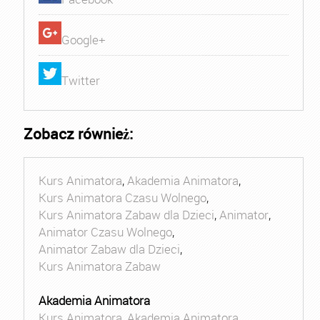
Google+
Twitter
Zobacz również:
Kurs Animatora
,
Akademia Animatora
,
Kurs Animatora Czasu Wolnego
,
Kurs Animatora Zabaw dla Dzieci
,
Animator
,
Animator Czasu Wolnego
,
Animator Zabaw dla Dzieci
,
Kurs Animatora Zabaw
Akademia Animatora
Kurs Animatora
,
Akademia Animatora
,