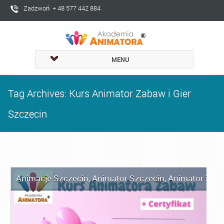
Zadzwoń + 48 577 442 884
MENU
Tag Archives: Kurs Animator Zabaw i Gier
Szczecin
Animacje Szczecin
,
Animator Szczecin
,
Animator Zaba