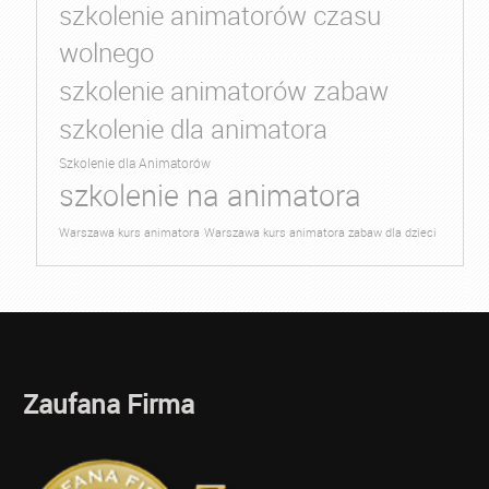
szkolenie animatorów czasu
wolnego
szkolenie animatorów zabaw
szkolenie dla animatora
Szkolenie dla Animatorów
szkolenie na animatora
Warszawa kurs animatora
Warszawa kurs animatora zabaw dla dzieci
Zaufana Firma