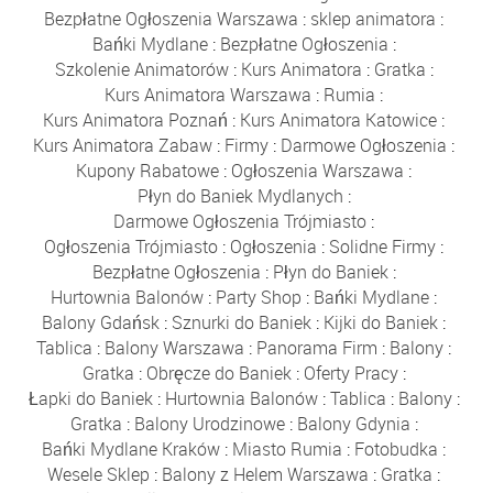
Bezpłatne Ogłoszenia Warszawa
:
sklep animatora
:
Bańki Mydlane
:
Bezpłatne Ogłoszenia
:
Szkolenie Animatorów
:
Kurs Animatora
:
Gratka
:
Kurs Animatora Warszawa
:
Rumia
:
Kurs Animatora Poznań
:
Kurs Animatora Katowice
:
Kurs Animatora Zabaw
:
Firmy
:
Darmowe Ogłoszenia
:
Kupony Rabatowe
:
Ogłoszenia Warszawa
:
Płyn do Baniek Mydlanych
:
Darmowe Ogłoszenia Trójmiasto
:
Ogłoszenia Trójmiasto
:
Ogłoszenia
:
Solidne Firmy
:
Bezpłatne Ogłoszenia
:
Płyn do Baniek
:
Hurtownia Balonów
:
Party Shop
:
Bańki Mydlane
:
Balony Gdańsk
:
Sznurki do Baniek
:
Kijki do Baniek
:
Tablica
:
Balony Warszawa
:
Panorama Firm
:
Balony
:
Gratka
:
Obręcze do Baniek
:
Oferty Pracy
:
Łapki do Baniek
:
Hurtownia Balonów
:
Tablica
:
Balony
:
Gratka
:
Balony Urodzinowe
:
Balony Gdynia
:
Bańki Mydlane Kraków
:
Miasto Rumia
:
Fotobudka
:
Wesele Sklep
:
Balony z Helem Warszawa
:
Gratka
: