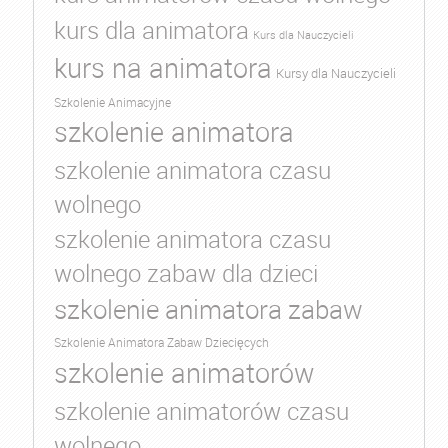
kurs dla animatora
Kurs dla Nauczycieli
kurs na animatora
Kursy dla Nauczycieli
Szkolenie Animacyjne
szkolenie animatora
szkolenie animatora czasu
wolnego
szkolenie animatora czasu
wolnego zabaw dla dzieci
szkolenie animatora zabaw
Szkolenie Animatora Zabaw Dziecięcych
szkolenie animatorów
szkolenie animatorów czasu
wolnego