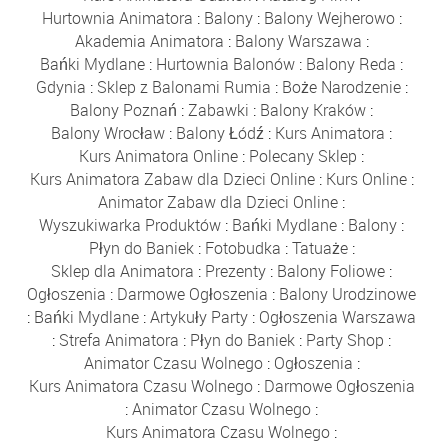
Hurtownia Animatora
:
Balony
:
Balony Wejherowo
:
Akademia Animatora
:
Balony Warszawa
:
Bańki Mydlane
:
Hurtownia Balonów
:
Balony Reda
:
Gdynia
:
Sklep z Balonami Rumia
:
Boże Narodzenie
:
Balony Poznań
:
Zabawki
:
Balony Kraków
:
Balony Wrocław
:
Balony Łódź
:
Kurs Animatora
:
Kurs Animatora Online
:
Polecany Sklep
:
Kurs Animatora Zabaw dla Dzieci Online
:
Kurs Online
:
Animator Zabaw dla Dzieci Online
:
Wyszukiwarka Produktów
:
Bańki Mydlane
:
Balony
:
Płyn do Baniek
:
Fotobudka
:
Tatuaże
:
Sklep dla Animatora
:
Prezenty
:
Balony Foliowe
:
Ogłoszenia
:
Darmowe Ogłoszenia
:
Balony Urodzinowe
:
Bańki Mydlane
:
Artykuły Party
:
Ogłoszenia Warszawa
:
Strefa Animatora
:
Płyn do Baniek
:
Party Shop
:
Animator Czasu Wolnego
:
Ogłoszenia
:
Kurs Animatora Czasu Wolnego
:
Darmowe Ogłoszenia
:
Animator Czasu Wolnego
:
Kurs Animatora Czasu Wolnego
: