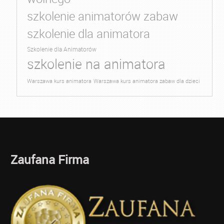
szkolenie animatorów zabaw
szkolenie dla animatora
Szkolenie dla Animatorów
szkolenie na animatora
Warszawa kurs animatora
Warszawa kurs animatora zabaw dla dzieci
Zaufana Firma