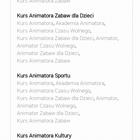
Kurs Animatora Zabaw
Kurs Animatora Zabaw dla Dzieci
Kurs Animatora
,
Akademia Animatora
,
Kurs Animatora Czasu Wolnego
,
Kurs Animatora Zabaw dla Dzieci
,
Animator
,
Animator Czasu Wolnego
,
Animator Zabaw dla Dzieci
,
Kurs Animatora Zabaw
Kurs Animatora Sportu
Kurs Animatora
,
Akademia Animatora
,
Kurs Animatora Czasu Wolnego
,
Kurs Animatora Zabaw dla Dzieci
,
Animator
,
Animator Czasu Wolnego
,
Animator Zabaw dla Dzieci
,
Kurs Animatora Zabaw
Kurs Animatora Kultury