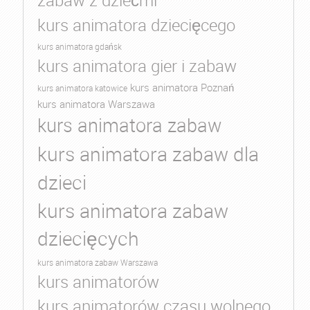
zabaw z dziećmi
kurs animatora dziecięcego
kurs animatora gdańsk
kurs animatora gier i zabaw
kurs animatora Poznań
kurs animatora katowice
kurs animatora Warszawa
kurs animatora zabaw
kurs animatora zabaw dla
dzieci
kurs animatora zabaw
dziecięcych
kurs animatora zabaw Warszawa
kurs animatorów
kurs animatorów czasu wolnego