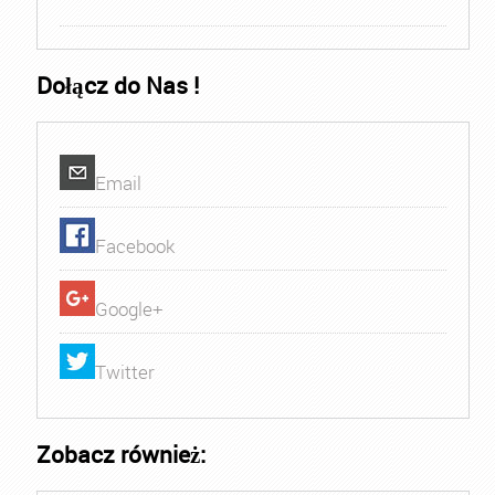
Dołącz do Nas !
Email
Facebook
Google+
Twitter
Zobacz również: