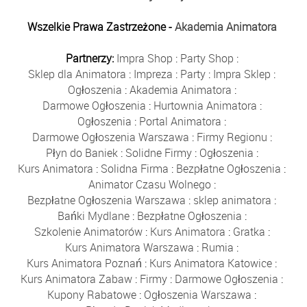
Wszelkie Prawa Zastrzeżone -
Akademia Animatora
Partnerzy:
Impra Shop
:
Party Shop
:
Sklep dla Animatora
:
Impreza
:
Party
:
Impra Sklep
:
Ogłoszenia
:
Akademia Animatora
:
Darmowe Ogłoszenia
:
Hurtownia Animatora
:
Ogłoszenia
:
Portal Animatora
:
Darmowe Ogłoszenia Warszawa
:
Firmy Regionu
:
Płyn do Baniek
:
Solidne Firmy
:
Ogłoszenia
:
Kurs Animatora
:
Solidna Firma
:
Bezpłatne Ogłoszenia
:
Animator Czasu Wolnego
:
Bezpłatne Ogłoszenia Warszawa
:
sklep animatora
:
Bańki Mydlane
:
Bezpłatne Ogłoszenia
:
Szkolenie Animatorów
:
Kurs Animatora
:
Gratka
:
Kurs Animatora Warszawa
:
Rumia
:
Kurs Animatora Poznań
:
Kurs Animatora Katowice
:
Kurs Animatora Zabaw
:
Firmy
:
Darmowe Ogłoszenia
:
Kupony Rabatowe
:
Ogłoszenia Warszawa
: