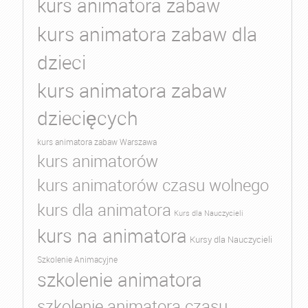
kurs animatora zabaw
kurs animatora zabaw dla
dzieci
kurs animatora zabaw
dziecięcych
kurs animatora zabaw Warszawa
kurs animatorów
kurs animatorów czasu wolnego
kurs dla animatora
Kurs dla Nauczycieli
kurs na animatora
Kursy dla Nauczycieli
Szkolenie Animacyjne
szkolenie animatora
szkolenie animatora czasu