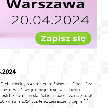
4.2024
 Profesjonalnym Animatorem Zabaw dla Dzieci! Czy
 aby rozwijać swoje umiejętności w zabawie i
śli tak, to mamy dla Ciebie niepowtarzalną okazję!
0 kwietnia 2024 Już teraz zapraszamy Cię na […]