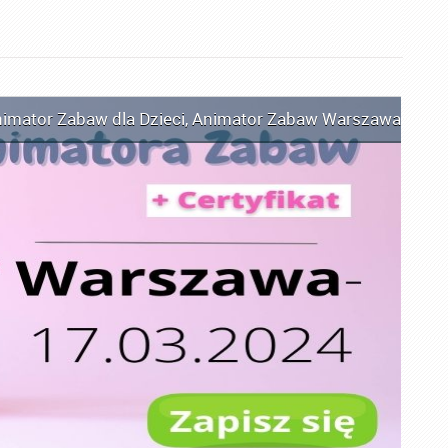
imator Zabaw dla Dzieci
,
Animator Zabaw Warszawa
,
Kurs