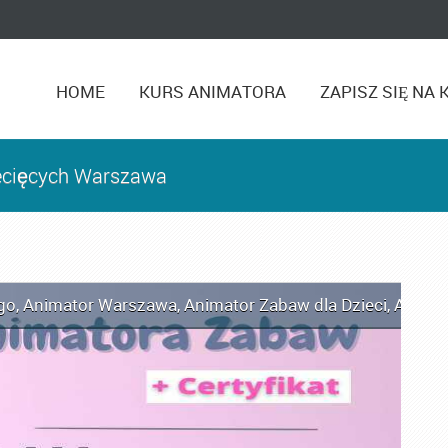
HOME
KURS ANIMATORA
ZAPISZ SIĘ NA 
iecięcych Warszawa
go
,
Animator Warszawa
,
Animator Zabaw dla Dzieci
,
Anima