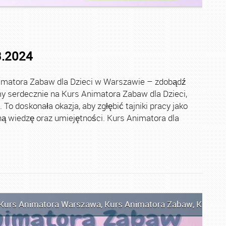
3.2024
imatora Zabaw dla Dzieci w Warszawie – zdobądź
 serdecznie na Kurs Animatora Zabaw dla Dzieci,
o doskonała okazja, aby zgłębić tajniki pracy jako
ą wiedzę oraz umiejętności. Kurs Animatora dla
Kurs Animatora Warszawa
,
Kurs Animatora Zabaw
,
Kurs An