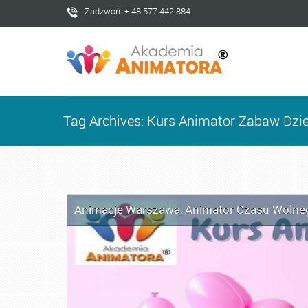
Zadzwoń + 48 577 442 884
Tag Archives: Kurs Animator Zabaw Dz
Animacje Warszawa
,
Animator Czasu Wolne