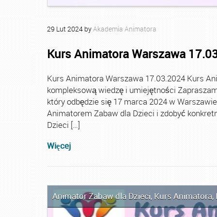
29
Lut
2024
by
Akademia Animatora
Kurs Animatora Warszawa 17.0
Kurs Animatora Warszawa 17.03.2024 Kurs An
kompleksową wiedzę i umiejętności Zapraszamy
który odbędzie się 17 marca 2024 w Warszawie. T
Animatorem Zabaw dla Dzieci i zdobyć konkretn
Dzieci […]
Więcej
Animator Zabaw dla Dzieci
,
Kurs Animatora
,