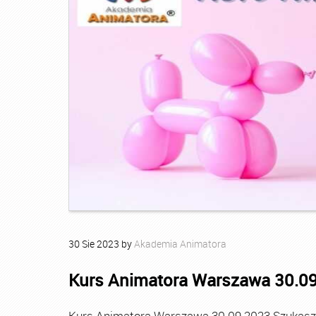
30
Sie
2023
by
Akademia Animatora
Kurs Animatora Warszawa 30.0
Kurs Animatora Warszawa 30.09.2023 Szukasz