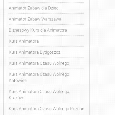
Animator Zabaw dla Dzieci
Animator Zabaw Warszawa
Biznesowy Kurs dla Animatora
Kurs Animatora
Kurs Animatora Bydgoszcz
Kurs Animatora Czasu Wolnego
Kurs Animatora Czasu Wolnego
Katowice
Kurs Animatora Czasu Wolnego
Kraków
imatora Zabaw dla Dzieci
,
Kurs Animatora Zabaw dla Dzie
Kurs Animatora Czasu Wolnego Poznań