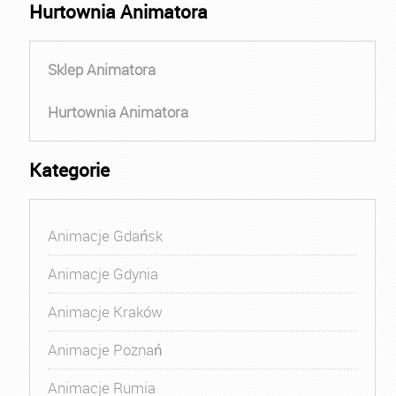
Hurtownia Animatora
Sklep Animatora
Hurtownia Animatora
Kategorie
Animacje Gdańsk
Animacje Gdynia
Animacje Kraków
Animacje Poznań
Animacje Rumia