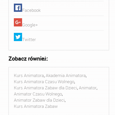
Facebook
Google+
Twitter
Zobacz również:
Kurs Animatora
,
Akademia Animatora
,
Kurs Animatora Czasu Wolnego
,
Kurs Animatora Zabaw dla Dzieci
,
Animator
,
Animator Czasu Wolnego
,
Animator Zabaw dla Dzieci
,
Kurs Animatora Zabaw