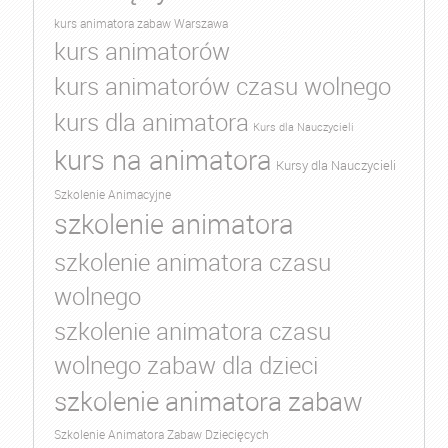
kurs animatora zabaw Warszawa
kurs animatorów
kurs animatorów czasu wolnego
kurs dla animatora
Kurs dla Nauczycieli
kurs na animatora
Kursy dla Nauczycieli
Szkolenie Animacyjne
szkolenie animatora
szkolenie animatora czasu
wolnego
szkolenie animatora czasu
wolnego zabaw dla dzieci
szkolenie animatora zabaw
Szkolenie Animatora Zabaw Dziecięcych