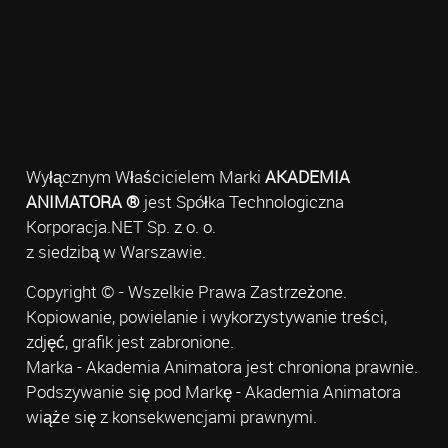
Wyłącznym Właścicielem Marki
AKADEMIA
ANIMATORA ®
jest Spółka Technologiczna
Korporacja.NET Sp. z o. o.
z siedzibą w Warszawie.
Copyright © - Wszelkie Prawa Zastrzeżone.
Kopiowanie, powielanie i wykorzystywanie treści,
zdjęć, grafik jest zabronione.
Marka - Akademia Animatora jest chroniona prawnie.
Podszywanie się pod Markę - Akademia Animatora
wiąże się z konsekwencjami prawnymi.