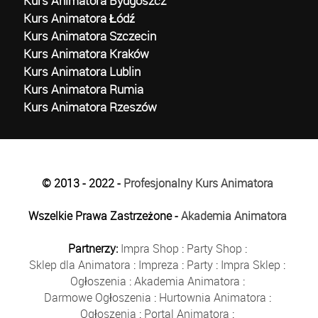
Kurs Animatora Bydgoszcz
Kurs Animatora Łódź
Kurs Animatora Szczecin
Kurs Animatora Kraków
Kurs Animatora Lublin
Kurs Animatora Rumia
Kurs Animatora Rzeszów
© 2013 - 2022 -
Profesjonalny Kurs Animatora
Wszelkie Prawa Zastrzeżone -
Akademia Animatora
Partnerzy:
Impra Shop
:
Party Shop
:
Sklep dla Animatora
:
Impreza
:
Party
:
Impra Sklep
:
Ogłoszenia
:
Akademia Animatora
:
Darmowe Ogłoszenia
:
Hurtownia Animatora
:
Ogłoszenia
:
Portal Animatora
: