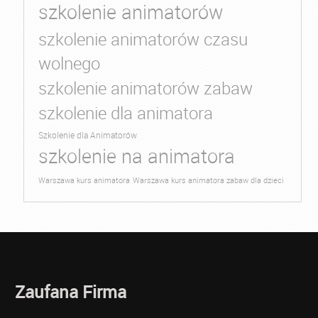
szkolenie animatorów
szkolenie animatorów czasu
wolnego
szkolenie animatorów zabaw
szkolenie dla animatora
Szkolenie dla Animatorów
szkolenie na animatora
Warszawa kurs animatora
Warszawa kurs animatora zabaw dla dzieci
Zaufana Firma