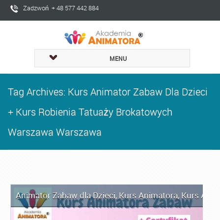
Zadzwoń + 48 577 442 884
MENU
Tag Archives: Kurs Animator Zabaw Dla Dzieci
+ Kurs Robienia Tatuaży Brokatowych
Warszawa Warszawa
Animator Zabaw dla Dzieci
,
Kurs Animatora
,
Kurs Ani