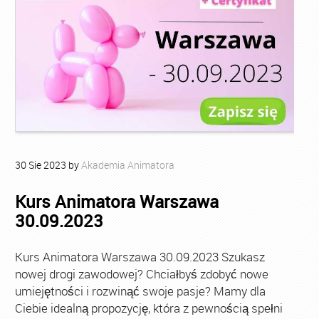
30
Sie
2023
by
Akademia Animatora
Kurs Animatora Warszawa
30.09.2023
Kurs Animatora Warszawa 30.09.2023 Szukasz
nowej drogi zawodowej? Chciałbyś zdobyć nowe
umiejętności i rozwinąć swoje pasje? Mamy dla
Ciebie idealną propozycję, która z pewnością spełni