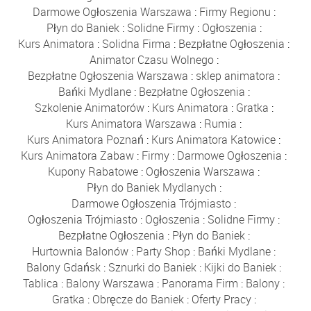
Darmowe Ogłoszenia Warszawa
:
Firmy Regionu
:
Płyn do Baniek
:
Solidne Firmy
:
Ogłoszenia
:
Kurs Animatora
:
Solidna Firma
:
Bezpłatne Ogłoszenia
:
Animator Czasu Wolnego
:
Bezpłatne Ogłoszenia Warszawa
:
sklep animatora
:
Bańki Mydlane
:
Bezpłatne Ogłoszenia
:
Szkolenie Animatorów
:
Kurs Animatora
:
Gratka
:
Kurs Animatora Warszawa
:
Rumia
:
Kurs Animatora Poznań
:
Kurs Animatora Katowice
:
Kurs Animatora Zabaw
:
Firmy
:
Darmowe Ogłoszenia
:
Kupony Rabatowe
:
Ogłoszenia Warszawa
:
Płyn do Baniek Mydlanych
:
Darmowe Ogłoszenia Trójmiasto
:
Ogłoszenia Trójmiasto
:
Ogłoszenia
:
Solidne Firmy
:
Bezpłatne Ogłoszenia
:
Płyn do Baniek
:
Hurtownia Balonów
:
Party Shop
:
Bańki Mydlane
:
Balony Gdańsk
:
Sznurki do Baniek
:
Kijki do Baniek
:
Tablica
:
Balony Warszawa
:
Panorama Firm
:
Balony
:
Gratka
:
Obręcze do Baniek
:
Oferty Pracy
: