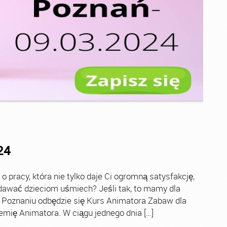
24
pracy, która nie tylko daje Ci ogromną satysfakcję,
 dawać dzieciom uśmiech? Jeśli tak, to mamy dla
w Poznaniu odbędzie się Kurs Animatora Zabaw dla
mię Animatora. W ciągu jednego dnia […]