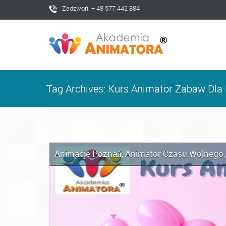
Zadzwoń + 48 577 442 884
Tag Archives: Kurs Animator Zabaw Dla
Animacje Poznań
,
Animator Czasu Wolnego