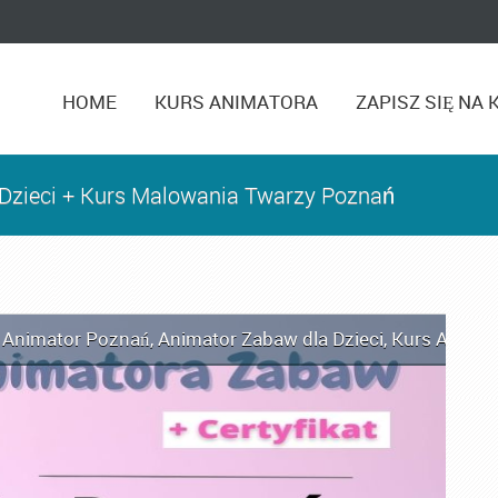
HOME
KURS ANIMATORA
ZAPISZ SIĘ NA 
 Dzieci + Kurs Malowania Twarzy Poznań
,
Animator Poznań
,
Animator Zabaw dla Dzieci
,
Kurs Animat