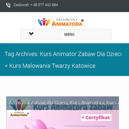
Zadzwoń + 48 577 442 884
MENU
Tag Archives: Kurs Animator Zabaw Dla Dzieci
+ Kurs Malowania Twarzy Katowice
Animator Zabaw dla Dzieci
,
Kurs Animatora
,
Kurs Anim