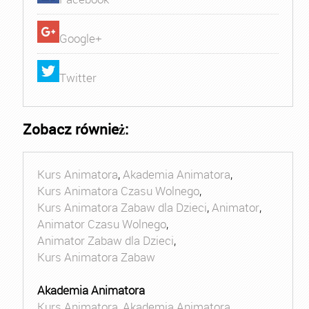
Google+
Twitter
Zobacz również:
Kurs Animatora
,
Akademia Animatora
,
Kurs Animatora Czasu Wolnego
,
Kurs Animatora Zabaw dla Dzieci
,
Animator
,
Animator Czasu Wolnego
,
Animator Zabaw dla Dzieci
,
Kurs Animatora Zabaw
Akademia Animatora
Kurs Animatora
,
Akademia Animatora
,