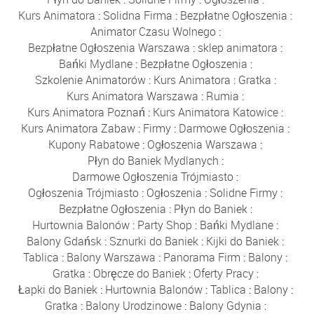
Kurs Animatora
:
Solidna Firma
:
Bezpłatne Ogłoszenia
:
Animator Czasu Wolnego
:
Bezpłatne Ogłoszenia Warszawa
:
sklep animatora
:
Bańki Mydlane
:
Bezpłatne Ogłoszenia
:
Szkolenie Animatorów
:
Kurs Animatora
:
Gratka
:
Kurs Animatora Warszawa
:
Rumia
:
Kurs Animatora Poznań
:
Kurs Animatora Katowice
:
Kurs Animatora Zabaw
:
Firmy
:
Darmowe Ogłoszenia
:
Kupony Rabatowe
:
Ogłoszenia Warszawa
:
Płyn do Baniek Mydlanych
:
Darmowe Ogłoszenia Trójmiasto
:
Ogłoszenia Trójmiasto
:
Ogłoszenia
:
Solidne Firmy
:
Bezpłatne Ogłoszenia
:
Płyn do Baniek
:
Hurtownia Balonów
:
Party Shop
:
Bańki Mydlane
:
Balony Gdańsk
:
Sznurki do Baniek
:
Kijki do Baniek
:
Tablica
:
Balony Warszawa
:
Panorama Firm
:
Balony
:
Gratka
:
Obręcze do Baniek
:
Oferty Pracy
:
Łapki do Baniek
:
Hurtownia Balonów
:
Tablica
:
Balony
:
Gratka
:
Balony Urodzinowe
:
Balony Gdynia
: