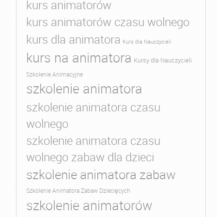
kurs animatorów
kurs animatorów czasu wolnego
kurs dla animatora
Kurs dla Nauczycieli
kurs na animatora
Kursy dla Nauczycieli
Szkolenie Animacyjne
szkolenie animatora
szkolenie animatora czasu
wolnego
szkolenie animatora czasu
wolnego zabaw dla dzieci
szkolenie animatora zabaw
Szkolenie Animatora Zabaw Dziecięcych
szkolenie animatorów