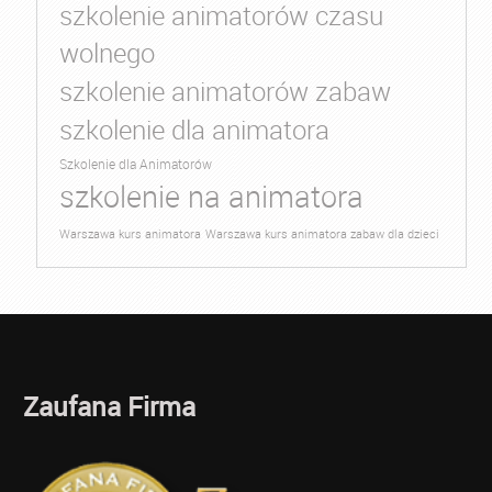
szkolenie animatorów czasu
wolnego
szkolenie animatorów zabaw
szkolenie dla animatora
Szkolenie dla Animatorów
szkolenie na animatora
Warszawa kurs animatora
Warszawa kurs animatora zabaw dla dzieci
Zaufana Firma