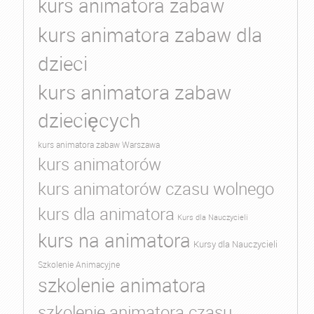
kurs animatora zabaw
kurs animatora zabaw dla
dzieci
kurs animatora zabaw
dziecięcych
kurs animatora zabaw Warszawa
kurs animatorów
kurs animatorów czasu wolnego
kurs dla animatora
Kurs dla Nauczycieli
kurs na animatora
Kursy dla Nauczycieli
Szkolenie Animacyjne
szkolenie animatora
szkolenie animatora czasu