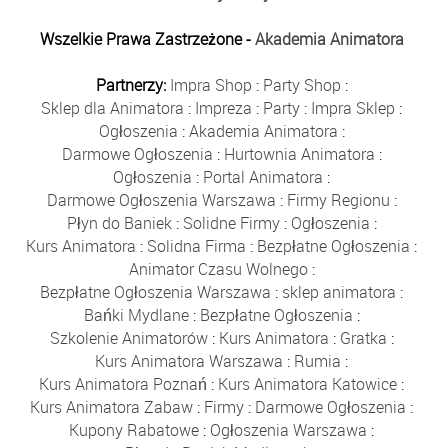
Wszelkie Prawa Zastrzeżone -
Akademia Animatora
Partnerzy:
Impra Shop
:
Party Shop
:
Sklep dla Animatora
:
Impreza
:
Party
:
Impra Sklep
:
Ogłoszenia
:
Akademia Animatora
:
Darmowe Ogłoszenia
:
Hurtownia Animatora
:
Ogłoszenia
:
Portal Animatora
:
Darmowe Ogłoszenia Warszawa
:
Firmy Regionu
:
Płyn do Baniek
:
Solidne Firmy
:
Ogłoszenia
:
Kurs Animatora
:
Solidna Firma
:
Bezpłatne Ogłoszenia
:
Animator Czasu Wolnego
:
Bezpłatne Ogłoszenia Warszawa
:
sklep animatora
:
Bańki Mydlane
:
Bezpłatne Ogłoszenia
:
Szkolenie Animatorów
:
Kurs Animatora
:
Gratka
:
Kurs Animatora Warszawa
:
Rumia
:
Kurs Animatora Poznań
:
Kurs Animatora Katowice
:
Kurs Animatora Zabaw
:
Firmy
:
Darmowe Ogłoszenia
:
Kupony Rabatowe
:
Ogłoszenia Warszawa
: