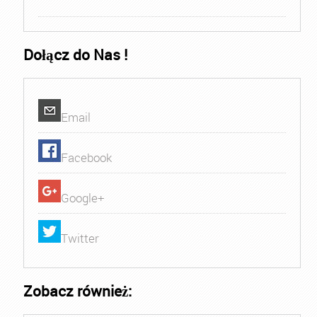
Dołącz do Nas !
Email
Facebook
Google+
Twitter
Zobacz również: