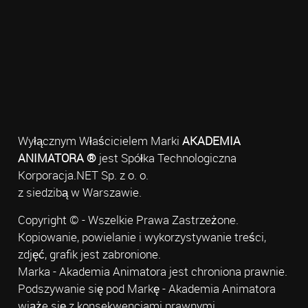
Wyłącznym Właścicielem Marki
AKADEMIA
ANIMATORA ®
jest Spółka Technologiczna
Korporacja.NET Sp. z o. o.
z siedzibą w Warszawie.
Copyright © - Wszelkie Prawa Zastrzeżone.
Kopiowanie, powielanie i wykorzystywanie treści,
zdjęć, grafik jest zabronione.
Marka - Akademia Animatora jest chroniona prawnie.
Podszywanie się pod Markę - Akademia Animatora
wiąże się z konsekwencjami prawnymi.