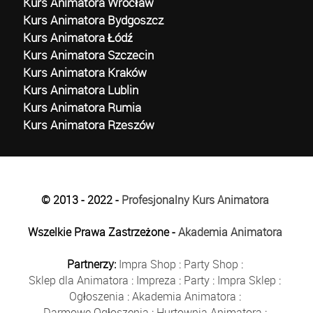
Kurs Animatora Wrocław
Kurs Animatora Bydgoszcz
Kurs Animatora Łódź
Kurs Animatora Szczecin
Kurs Animatora Kraków
Kurs Animatora Lublin
Kurs Animatora Rumia
Kurs Animatora Rzeszów
© 2013 - 2022 -
Profesjonalny Kurs Animatora
Wszelkie Prawa Zastrzeżone -
Akademia Animatora
Partnerzy:
Impra Shop
:
Party Shop
:
Sklep dla Animatora
:
Impreza
:
Party
:
Impra Sklep
:
Ogłoszenia
:
Akademia Animatora
:
Darmowe Ogłoszenia
:
Hurtownia Animatora
: