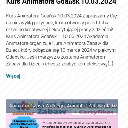
Kurs Animatora Gdańsk 10.03.2024
Kurs Animatora Gdańsk 10.03.2024 Zapraszamy Cię
na niezwykłą przygodę, która otworzy przed Tobą
drzwi do kreatywnej i ekscytującej pracy z dziećmi!
Kurs Animatora Gdańsk – 10.03.2024 Akademia
Animatora organizuje Kurs Animatora Zabaw dla
Dzieci, który odbędzie się 10 marca 2024 w pięknym
Gdańsku. Jeśli marzysz o zostaniu Animatorem
Zabaw dla Dzieci i chcesz zdobyć kompleksową […]
Więcej
Animator Czasu Wolnego
,
Animator Zabaw dla Dzieci
,