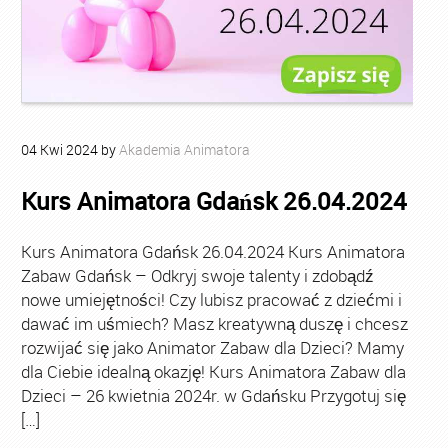
04
Kwi
2024
by
Akademia Animatora
Kurs Animatora Gdańsk 26.04.2024
Kurs Animatora Gdańsk 26.04.2024 Kurs Animatora
Zabaw Gdańsk – Odkryj swoje talenty i zdobądź
nowe umiejętności! Czy lubisz pracować z dziećmi i
dawać im uśmiech? Masz kreatywną duszę i chcesz
rozwijać się jako Animator Zabaw dla Dzieci? Mamy
dla Ciebie idealną okazję! Kurs Animatora Zabaw dla
Dzieci – 26 kwietnia 2024r. w Gdańsku Przygotuj się
[…]