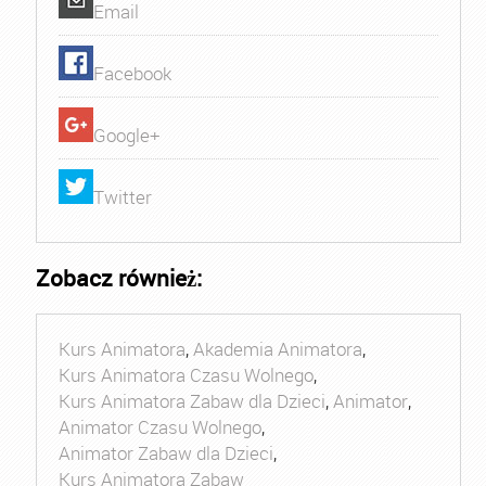
Email
Facebook
Google+
Twitter
Zobacz również:
Kurs Animatora
,
Akademia Animatora
,
Kurs Animatora Czasu Wolnego
,
Kurs Animatora Zabaw dla Dzieci
,
Animator
,
Animator Czasu Wolnego
,
Animator Zabaw dla Dzieci
,
Kurs Animatora Zabaw