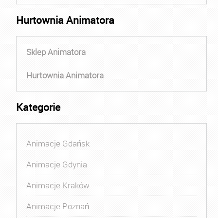
Hurtownia Animatora
Sklep Animatora
Hurtownia Animatora
Kategorie
Animacje Gdańsk
Animacje Gdynia
Animacje Kraków
Animacje Poznań