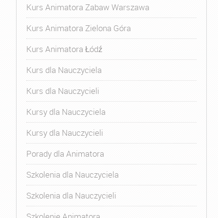
Kurs Animatora Zabaw Warszawa
Kurs Animatora Zielona Góra
Kurs Animatora Łódź
Kurs dla Nauczyciela
Kurs dla Nauczycieli
Kursy dla Nauczyciela
Kursy dla Nauczycieli
Porady dla Animatora
Szkolenia dla Nauczyciela
Szkolenia dla Nauczycieli
Szkolenie Animatora