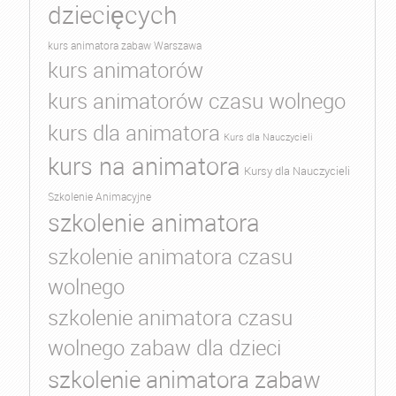
dziecięcych
kurs animatora zabaw Warszawa
kurs animatorów
kurs animatorów czasu wolnego
kurs dla animatora
Kurs dla Nauczycieli
kurs na animatora
Kursy dla Nauczycieli
Szkolenie Animacyjne
szkolenie animatora
szkolenie animatora czasu
wolnego
szkolenie animatora czasu
wolnego zabaw dla dzieci
szkolenie animatora zabaw