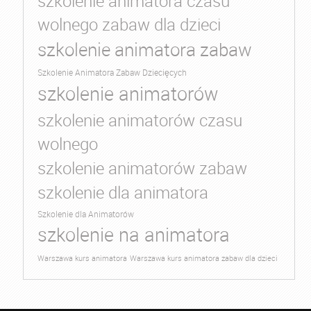
szkolenie animatora czasu
wolnego zabaw dla dzieci
szkolenie animatora zabaw
Szkolenie Animatora Zabaw Dziecięcych
szkolenie animatorów
szkolenie animatorów czasu
wolnego
szkolenie animatorów zabaw
szkolenie dla animatora
Szkolenie dla Animatorów
szkolenie na animatora
Warszawa kurs animatora
Warszawa kurs animatora zabaw dla dzieci