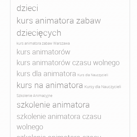
dzieci
kurs animatora zabaw
dziecięcych
kurs animatora zabaw Warszawa
kurs animatorów
kurs animatorów czasu wolnego
kurs dla animatora
Kurs dla Nauczycieli
kurs na animatora
Kursy dla Nauczycieli
Szkolenie Animacyjne
szkolenie animatora
szkolenie animatora czasu
wolnego