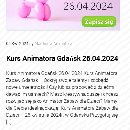
04
Kwi
2024
by
Akademia Animatora
Kurs Animatora Gdańsk 26.04.2024
Kurs Animatora Gdańsk 26.04.2024 Kurs Animatora
Zabaw Gdańsk – Odkryj swoje talenty i zdobądź
nowe umiejętności! Czy lubisz pracować z dziećmi i
dawać im uśmiech? Masz kreatywną duszę i chcesz
rozwijać się jako Animator Zabaw dla Dzieci? Mamy
dla Ciebie idealną okazję! Kurs Animatora Zabaw dla
Dzieci – 26 kwietnia 2024r. w Gdańsku Przygotuj się
[…]