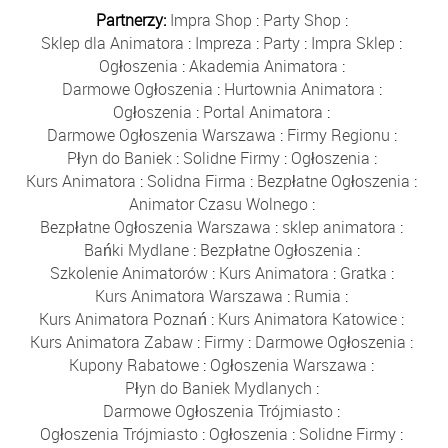
Partnerzy:
Impra Shop
:
Party Shop
:
Sklep dla Animatora
:
Impreza
:
Party
:
Impra Sklep
:
Ogłoszenia
:
Akademia Animatora
:
Darmowe Ogłoszenia
:
Hurtownia Animatora
:
Ogłoszenia
:
Portal Animatora
:
Darmowe Ogłoszenia Warszawa
:
Firmy Regionu
:
Płyn do Baniek
:
Solidne Firmy
:
Ogłoszenia
:
Kurs Animatora
:
Solidna Firma
:
Bezpłatne Ogłoszenia
:
Animator Czasu Wolnego
:
Bezpłatne Ogłoszenia Warszawa
:
sklep animatora
:
Bańki Mydlane
:
Bezpłatne Ogłoszenia
:
Szkolenie Animatorów
:
Kurs Animatora
:
Gratka
:
Kurs Animatora Warszawa
:
Rumia
:
Kurs Animatora Poznań
:
Kurs Animatora Katowice
:
Kurs Animatora Zabaw
:
Firmy
:
Darmowe Ogłoszenia
:
Kupony Rabatowe
:
Ogłoszenia Warszawa
:
Płyn do Baniek Mydlanych
:
Darmowe Ogłoszenia Trójmiasto
:
Ogłoszenia Trójmiasto
:
Ogłoszenia
:
Solidne Firmy
: