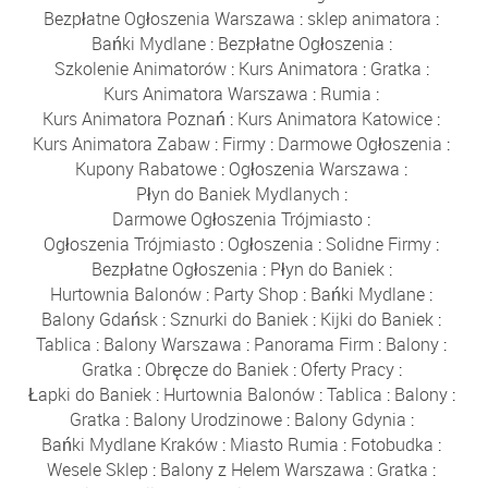
Bezpłatne Ogłoszenia Warszawa
:
sklep animatora
:
Bańki Mydlane
:
Bezpłatne Ogłoszenia
:
Szkolenie Animatorów
:
Kurs Animatora
:
Gratka
:
Kurs Animatora Warszawa
:
Rumia
:
Kurs Animatora Poznań
:
Kurs Animatora Katowice
:
Kurs Animatora Zabaw
:
Firmy
:
Darmowe Ogłoszenia
:
Kupony Rabatowe
:
Ogłoszenia Warszawa
:
Płyn do Baniek Mydlanych
:
Darmowe Ogłoszenia Trójmiasto
:
Ogłoszenia Trójmiasto
:
Ogłoszenia
:
Solidne Firmy
:
Bezpłatne Ogłoszenia
:
Płyn do Baniek
:
Hurtownia Balonów
:
Party Shop
:
Bańki Mydlane
:
Balony Gdańsk
:
Sznurki do Baniek
:
Kijki do Baniek
:
Tablica
:
Balony Warszawa
:
Panorama Firm
:
Balony
:
Gratka
:
Obręcze do Baniek
:
Oferty Pracy
:
Łapki do Baniek
:
Hurtownia Balonów
:
Tablica
:
Balony
:
Gratka
:
Balony Urodzinowe
:
Balony Gdynia
:
Bańki Mydlane Kraków
:
Miasto Rumia
:
Fotobudka
:
Wesele Sklep
:
Balony z Helem Warszawa
:
Gratka
: