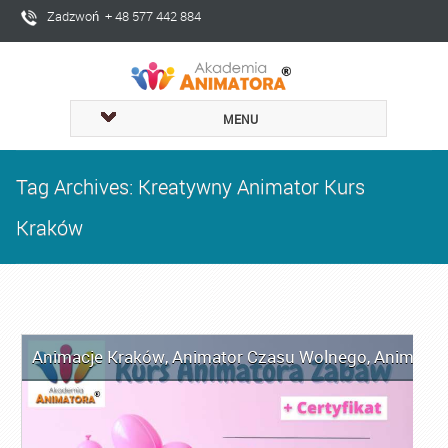
Zadzwoń + 48 577 442 884
MENU
Tag Archives: Kreatywny Animator Kurs
Kraków
Animacje Kraków
,
Animator Czasu Wolnego
,
Animator