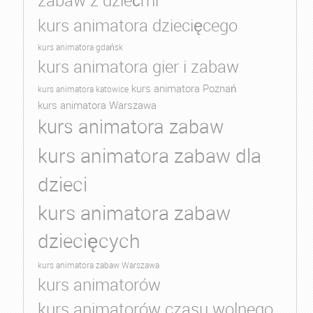
zabaw z dziećmi
kurs animatora dziecięcego
kurs animatora gdańsk
kurs animatora gier i zabaw
kurs animatora Poznań
kurs animatora katowice
kurs animatora Warszawa
kurs animatora zabaw
kurs animatora zabaw dla
dzieci
kurs animatora zabaw
dziecięcych
kurs animatora zabaw Warszawa
kurs animatorów
kurs animatorów czasu wolnego