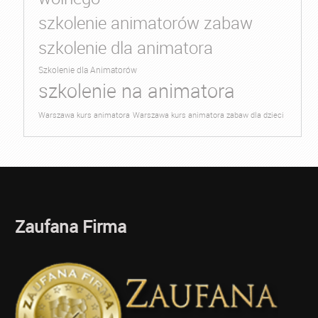
szkolenie animatorów zabaw
szkolenie dla animatora
Szkolenie dla Animatorów
szkolenie na animatora
Warszawa kurs animatora
Warszawa kurs animatora zabaw dla dzieci
Zaufana Firma