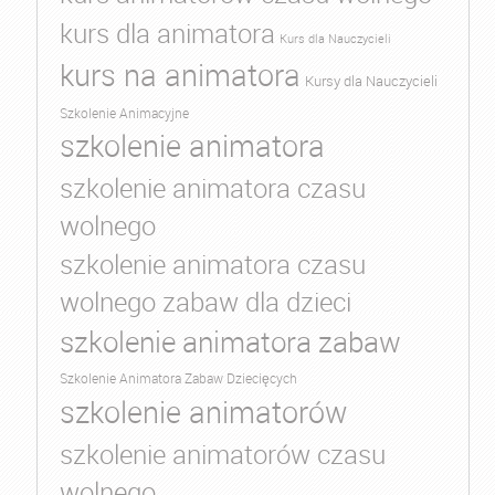
kurs dla animatora
Kurs dla Nauczycieli
kurs na animatora
Kursy dla Nauczycieli
Szkolenie Animacyjne
szkolenie animatora
szkolenie animatora czasu
wolnego
szkolenie animatora czasu
wolnego zabaw dla dzieci
szkolenie animatora zabaw
Szkolenie Animatora Zabaw Dziecięcych
szkolenie animatorów
szkolenie animatorów czasu
wolnego