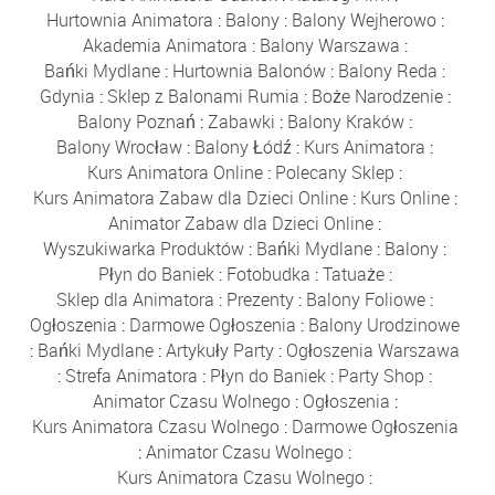
Hurtownia Animatora
:
Balony
:
Balony Wejherowo
:
Akademia Animatora
:
Balony Warszawa
:
Bańki Mydlane
:
Hurtownia Balonów
:
Balony Reda
:
Gdynia
:
Sklep z Balonami Rumia
:
Boże Narodzenie
:
Balony Poznań
:
Zabawki
:
Balony Kraków
:
Balony Wrocław
:
Balony Łódź
:
Kurs Animatora
:
Kurs Animatora Online
:
Polecany Sklep
:
Kurs Animatora Zabaw dla Dzieci Online
:
Kurs Online
:
Animator Zabaw dla Dzieci Online
:
Wyszukiwarka Produktów
:
Bańki Mydlane
:
Balony
:
Płyn do Baniek
:
Fotobudka
:
Tatuaże
:
Sklep dla Animatora
:
Prezenty
:
Balony Foliowe
:
Ogłoszenia
:
Darmowe Ogłoszenia
:
Balony Urodzinowe
:
Bańki Mydlane
:
Artykuły Party
:
Ogłoszenia Warszawa
:
Strefa Animatora
:
Płyn do Baniek
:
Party Shop
:
Animator Czasu Wolnego
:
Ogłoszenia
:
Kurs Animatora Czasu Wolnego
:
Darmowe Ogłoszenia
:
Animator Czasu Wolnego
:
Kurs Animatora Czasu Wolnego
: