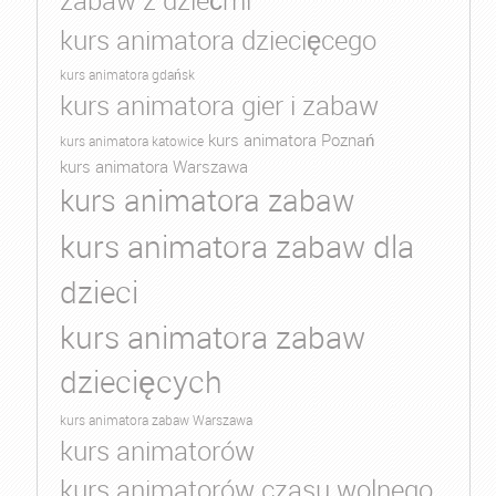
zabaw z dziećmi
kurs animatora dziecięcego
kurs animatora gdańsk
kurs animatora gier i zabaw
kurs animatora Poznań
kurs animatora katowice
kurs animatora Warszawa
kurs animatora zabaw
kurs animatora zabaw dla
dzieci
kurs animatora zabaw
dziecięcych
kurs animatora zabaw Warszawa
kurs animatorów
kurs animatorów czasu wolnego