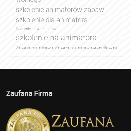
szkolenie animatorów zabaw
szkolenie dla animatora
Szkolenie dla Animatorów
szkolenie na animatora
Warszawa kurs animatora
Warszawa kurs animatora zabaw dla dzieci
Zaufana Firma