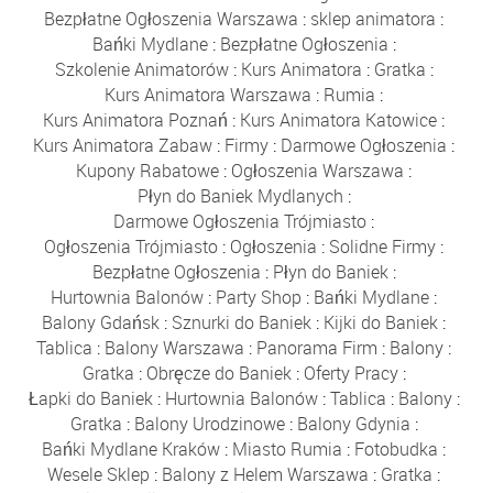
Bezpłatne Ogłoszenia Warszawa
:
sklep animatora
:
Bańki Mydlane
:
Bezpłatne Ogłoszenia
:
Szkolenie Animatorów
:
Kurs Animatora
:
Gratka
:
Kurs Animatora Warszawa
:
Rumia
:
Kurs Animatora Poznań
:
Kurs Animatora Katowice
:
Kurs Animatora Zabaw
:
Firmy
:
Darmowe Ogłoszenia
:
Kupony Rabatowe
:
Ogłoszenia Warszawa
:
Płyn do Baniek Mydlanych
:
Darmowe Ogłoszenia Trójmiasto
:
Ogłoszenia Trójmiasto
:
Ogłoszenia
:
Solidne Firmy
:
Bezpłatne Ogłoszenia
:
Płyn do Baniek
:
Hurtownia Balonów
:
Party Shop
:
Bańki Mydlane
:
Balony Gdańsk
:
Sznurki do Baniek
:
Kijki do Baniek
:
Tablica
:
Balony Warszawa
:
Panorama Firm
:
Balony
:
Gratka
:
Obręcze do Baniek
:
Oferty Pracy
:
Łapki do Baniek
:
Hurtownia Balonów
:
Tablica
:
Balony
:
Gratka
:
Balony Urodzinowe
:
Balony Gdynia
:
Bańki Mydlane Kraków
:
Miasto Rumia
:
Fotobudka
:
Wesele Sklep
:
Balony z Helem Warszawa
:
Gratka
: