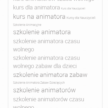
kurs dla animatora
Kurs dla Nauczycieli
kurs na animatora
Kursy dla Nauczycieli
Szkolenie Animacyjne
szkolenie animatora
szkolenie animatora czasu
wolnego
szkolenie animatora czasu
wolnego zabaw dla dzieci
szkolenie animatora zabaw
Szkolenie Animatora Zabaw Dziecięcych
szkolenie animatorów
szkolenie animatorów czasu
wolnego