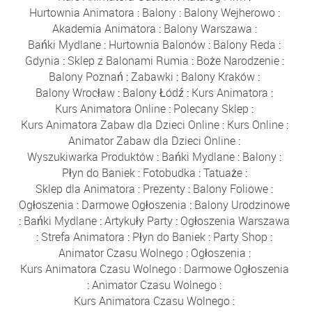
Hurtownia Animatora
:
Balony
:
Balony Wejherowo
:
Akademia Animatora
:
Balony Warszawa
:
Bańki Mydlane
:
Hurtownia Balonów
:
Balony Reda
:
Gdynia
:
Sklep z Balonami Rumia
:
Boże Narodzenie
:
Balony Poznań
:
Zabawki
:
Balony Kraków
:
Balony Wrocław
:
Balony Łódź
:
Kurs Animatora
:
Kurs Animatora Online
:
Polecany Sklep
:
Kurs Animatora Zabaw dla Dzieci Online
:
Kurs Online
:
Animator Zabaw dla Dzieci Online
:
Wyszukiwarka Produktów
:
Bańki Mydlane
:
Balony
:
Płyn do Baniek
:
Fotobudka
:
Tatuaże
:
Sklep dla Animatora
:
Prezenty
:
Balony Foliowe
:
Ogłoszenia
:
Darmowe Ogłoszenia
:
Balony Urodzinowe
:
Bańki Mydlane
:
Artykuły Party
:
Ogłoszenia Warszawa
:
Strefa Animatora
:
Płyn do Baniek
:
Party Shop
:
Animator Czasu Wolnego
:
Ogłoszenia
:
Kurs Animatora Czasu Wolnego
:
Darmowe Ogłoszenia
:
Animator Czasu Wolnego
:
Kurs Animatora Czasu Wolnego
: