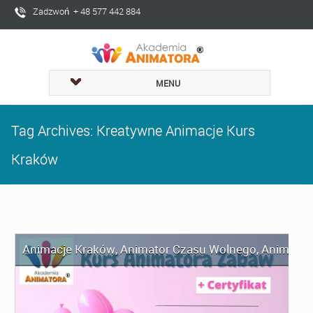
Zadzwoń + 48 577 442 884
MENU
Tag Archives: Kreatywne Animacje Kurs
Kraków
Animacje Kraków
,
Animator Czasu Wolnego
,
Animator